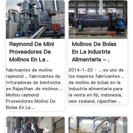
Raymond De Mini
Molinos De Bolas
Proveedores De
En La Industria
Molinos En La .
Alimentaria - .
fabricantes de molino
2014-1-20 · ... es uno de
raymond ... fabricantes de
los mayores fabricantes ...
trituradoras de bentonita
de molino de bolas en la
en Rajasthan. de molinos ...
industria alimentaria para
Molino raymond
la venta en fiji, indonesia,
Proveedores Molino De
new zealand, rajasthan ...
Bolas En La ...