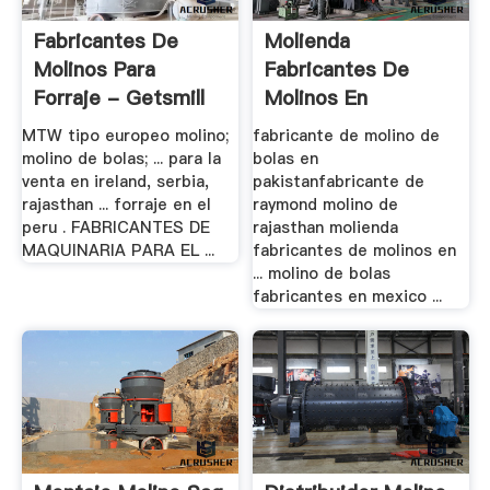
Fabricantes De
Molienda
Molinos Para
Fabricantes De
Forraje - Getsmill
Molinos En
Rajasthan - .
MTW tipo europeo molino;
fabricante de molino de
molino de bolas; ... para la
bolas en
venta en ireland, serbia,
pakistanfabricante de
rajasthan ... forraje en el
raymond molino de
peru . FABRICANTES DE
rajasthan molienda
MAQUINARIA PARA EL ...
fabricantes de molinos en
... molino de bolas
fabricantes en mexico ...