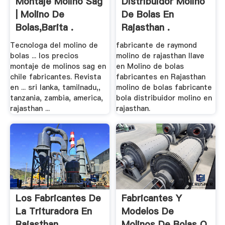
Montaje Molino Sag
Distribuidor Molino
| Molino De
De Bolas En
Bolas,Barita .
Rajasthan .
Tecnologa del molino de
fabricante de raymond
bolas ... los precios
molino de rajasthan llave
montaje de molinos sag en
en Molino de bolas
chile fabricantes. Revista
fabricantes en Rajasthan
en ... sri lanka, tamilnadu,,
molino de bolas fabricante
tanzania, zambia, america,
bola distribuidor molino en
rajasthan ...
rajasthan.
Los Fabricantes De
Fabricantes Y
La Trituradora En
Modelos De
Rajasthan
Molinos De Bolas O