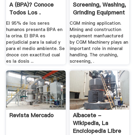
A (BPA)? Conoce
Screening, Washing,
Todos Los .
Grinding Equipment
.
El 95% de los seres
CGM mining application.
humanos presenta BPA en
Mining and construction
la orina. El BPA es
equipment manfuactured
perjudicial para la salud y
by CGM Machinery plays an
para el medio ambiente. Se
important role in mineral
dnoce con exactitud cual
handling. The crushing,
es la dosis ...
screening, .
Revista Mercado
Albacete -
Wikipedia, La
Enciclopedia Libre