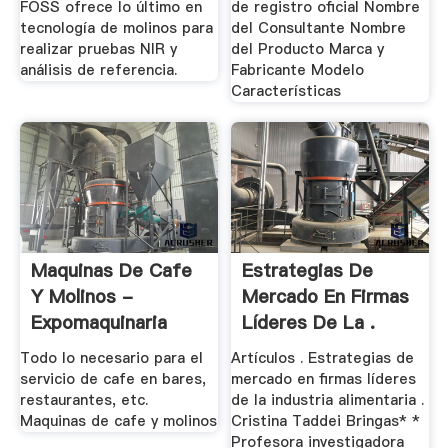
FOSS ofrece lo último en
de registro oficial Nombre
tecnología de molinos para
del Consultante Nombre
realizar pruebas NIR y
del Producto Marca y
análisis de referencia.
Fabricante Modelo
Características
Maquinas De Cafe
Estrategias De
Y Molinos -
Mercado En Firmas
Expomaquinaria
Líderes De La .
Todo lo necesario para el
Artículos . Estrategias de
servicio de cafe en bares,
mercado en firmas líderes
restaurantes, etc.
de la industria alimentaria .
Maquinas de cafe y molinos
Cristina Taddei Bringas* *
Profesora investigadora