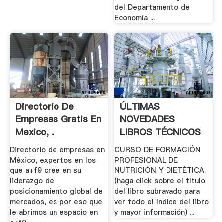
del Departamento de
Economía ...
Directorio De
ÚLTIMAS
Empresas Gratis En
NOVEDADES
Mexico, .
LIBROS TÉCNICOS
AMV .
Directorio de empresas en
CURSO DE FORMACIÓN
México, expertos en los
PROFESIONAL DE
que a+f9 cree en su
NUTRICIÓN Y DIETÉTICA.
liderazgo de
(haga click sobre el título
posicionamiento global de
del libro subrayado para
mercados, es por eso que
ver todo el índice del libro
le abrimos un espacio en
y mayor información) ...