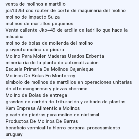
venta de molinos a martillo
jcs1325l cnc router de corte de maquinaria del molino
molino de impacto Suiza
molinos de martillos pequeños
Venta caliente Jkb-45 de arcilla de ladrillo que hace la
máquina
molino de bolas de molienda del molino
proyecto molino de piedra
Molino Para Moler Maderas Usados Enbenta
mineria ria de la planta de automatizacion
Escuela Primaria De Molinos Cajanleque
Molinos De Bolas En Monterrey
simbolo de molinos de martillos en operaciones unitarias
de alto manganeso y piezas chorome
Molino de Bolas de entrega
grandes de carbón de trituración y cribado de plantas
Kam Empresa Alimenticia Molinos
picado de piedras para molino de nixtamal
Productos De Molinos De Barras
beneficio vermiculita hierro corporal procesamiento
uruguay