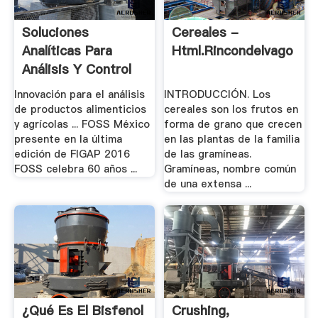
Soluciones
Cereales -
Analíticas Para
Html.rincondelvago
Análisis Y Control
De .
Innovación para el análisis
INTRODUCCIÓN. Los
de productos alimenticios
cereales son los frutos en
y agrícolas ... FOSS México
forma de grano que crecen
presente en la última
en las plantas de la familia
edición de FIGAP 2016
de las gramíneas.
FOSS celebra 60 años ...
Gramíneas, nombre común
de una extensa ...
¿Qué Es El Bisfenol
Crushing,