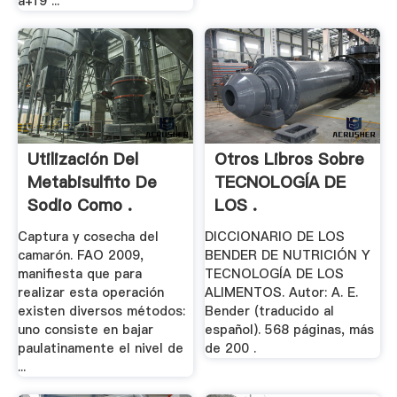
a+f9 ...
Utilización Del
Otros Libros Sobre
Metabisulfito De
TECNOLOGÍA DE
Sodio Como .
LOS .
Captura y cosecha del
DICCIONARIO DE LOS
camarón. FAO 2009,
BENDER DE NUTRICIÓN Y
manifiesta que para
TECNOLOGÍA DE LOS
realizar esta operación
ALIMENTOS. Autor: A. E.
existen diversos métodos:
Bender (traducido al
uno consiste en bajar
español). 568 páginas, más
paulatinamente el nivel de
de 200 .
...