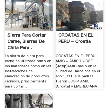
Sierra Para Cortar
CROATAS EN EL
Carne, Sierras De
PERU - Croatia
Cinta Para .
La sierra de cinta para
CROATAS EN EL PERU .
carne es utilizada tanto en
AMIC - AMICH. JOSE
los mataderos como en las
(Josip)AMIC nació en la
instalaciones de
ciudad de Barcelona en el
elaboración de productos
año 1,711, sus padres
cárnicos, principalmente
fueron JOSIP AMIC
para cortar ...
(Croata) y EMERECIANA .