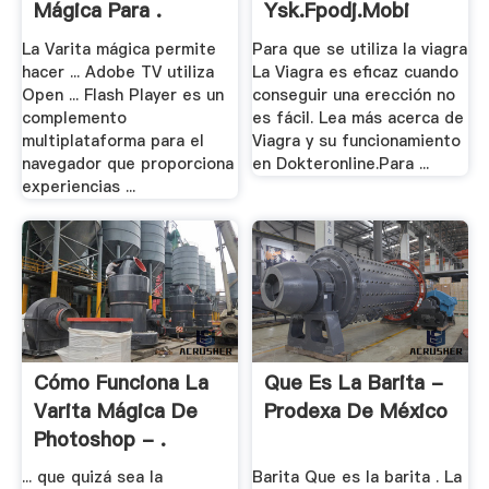
Mágica Para .
Ysk.fpodj.mobi
La Varita mágica permite
Para que se utiliza la viagra
hacer ... Adobe TV utiliza
La Viagra es eficaz cuando
Open ... Flash Player es un
conseguir una erección no
complemento
es fácil. Lea más acerca de
multiplataforma para el
Viagra y su funcionamiento
navegador que proporciona
en Dokteronline.Para ...
experiencias ...
Cómo Funciona La
Que Es La Barita -
Varita Mágica De
Prodexa De México
Photoshop - .
... que quizá sea la
Barita Que es la barita . La