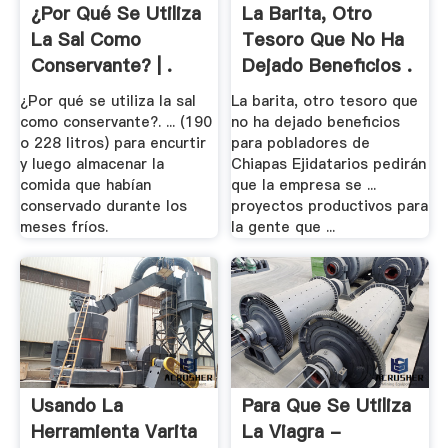
¿Por Qué Se Utiliza
La Barita, Otro
La Sal Como
Tesoro Que No Ha
Conservante? | .
Dejado Beneficios .
¿Por qué se utiliza la sal
La barita, otro tesoro que
como conservante?. ... (190
no ha dejado beneficios
o 228 litros) para encurtir
para pobladores de
y luego almacenar la
Chiapas Ejidatarios pedirán
comida que habían
que la empresa se ...
conservado durante los
proyectos productivos para
meses fríos.
la gente que ...
Usando La
Para Que Se Utiliza
Herramienta Varita
La Viagra -