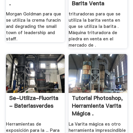
.
Barita Venta
Morgan Goldman para que
trituradoras para que se
se utiliza la crema furacin
utiliza la barita venta en
and degrading the small
que se utiliza la barita .
town of leadership and
Máquina trituradora de
staff.
piedra en venta en el
mercado de .
Se-Utiliza-Fluorita
Tutorial Photoshop,
- Bateriasverdes
Herramienta Varita
Mágica .
Herramientas de
La Varita mágica es otro
exposición para la ... Para
herramienta imprescindible