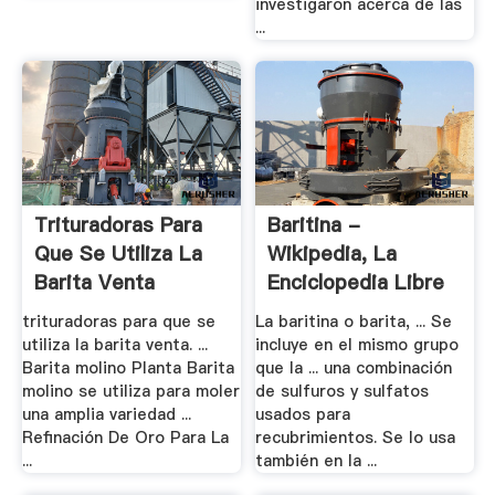
investigaron acerca de las
...
Trituradoras Para
Baritina -
Que Se Utiliza La
Wikipedia, La
Barita Venta
Enciclopedia Libre
trituradoras para que se
La baritina o barita, ... Se
utiliza la barita venta. ...
incluye en el mismo grupo
Barita molino Planta Barita
que la ... una combinación
molino se utiliza para moler
de sulfuros y sulfatos
una amplia variedad ...
usados para
Refinación De Oro Para La
recubrimientos. Se lo usa
...
también en la ...