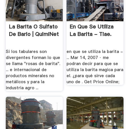
La Barita O Sulfato
En Que Se Utiliza
De Bario | QuimiNet
La Barita - Tiae.
Si los tabulares son
en que se utiliza la barita -
divergentes forman lo que
... Mar 14, 2007 · me
se llama "rosas de barita".
podran decir para que se
... e internacional de
utiliza la barita magica para
productos minerales no
el. ¿para qué sirve cada
metálicos y para la
uno de . Get Price Online;
industria agro ...