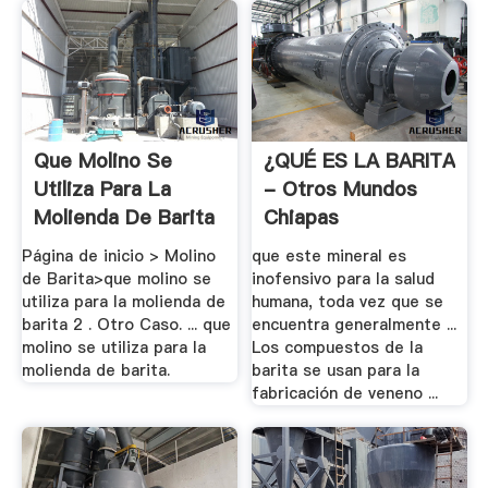
Que Molino Se
¿QUÉ ES LA BARITA
Utiliza Para La
- Otros Mundos
Molienda De Barita
Chiapas
2 .
Página de inicio > Molino
que este mineral es
de Barita>que molino se
inofensivo para la salud
utiliza para la molienda de
humana, toda vez que se
barita 2 . Otro Caso. ... que
encuentra generalmente ...
molino se utiliza para la
Los compuestos de la
molienda de barita.
barita se usan para la
fabricación de veneno ...