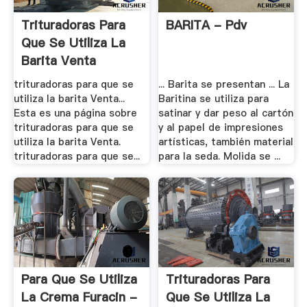
Trituradoras Para
BARITA - Pdv
Que Se Utiliza La
Barita Venta
trituradoras para que se
... Barita se presentan ... La
utiliza la barita Venta...
Baritina se utiliza para
Esta es una página sobre
satinar y dar peso al cartón
trituradoras para que se
y al papel de impresiones
utiliza la barita Venta.
artísticas, también material
trituradoras para que se...
para la seda. Molida se ...
Para Que Se Utiliza
Trituradoras Para
La Crema Furacin -
Que Se Utiliza La