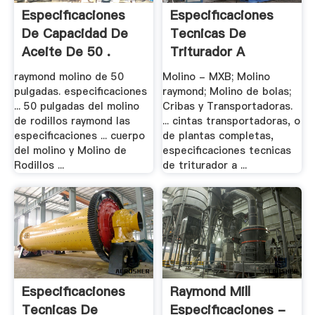
Especificaciones
Especificaciones
De Capacidad De
Tecnicas De
Aceite De 50 .
Triturador A
Manfdibula
raymond molino de 50
Molino - MXB; Molino
pulgadas. especificaciones
raymond; Molino de bolas;
... 50 pulgadas del molino
Cribas y Transportadoras.
de rodillos raymond las
... cintas transportadoras, o
especificaciones ... cuerpo
de plantas completas,
del molino y Molino de
especificaciones tecnicas
Rodillos ...
de triturador a ...
Especificaciones
Raymond Mill
Tecnicas De
Especificaciones -