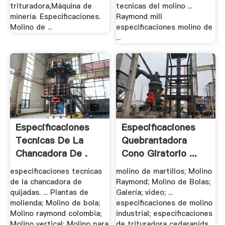
trituradora,Máquina de
tecnicas del molino ...
minería. Especificaciones.
Raymond mill
Molino de ...
especificaciones molino de
...
Especificaciones
Especificaciones
Tecnicas De La
Quebrantadora
Chancadora De .
Cono Giratorio ...
especificaciones tecnicas
molino de martillos; Molino
de la chancadora de
Raymond; Molino de Bolas;
quijadas. ... Plantas de
Galería; vídeo; ...
molienda; Molino de bola;
especificaciones de molino
Molino raymond colombia;
industrial; especificaciones
Molino vertical; Molino para
de trituradora cedarapids