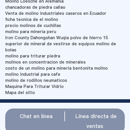
Molino Loesche en Alemania
chancadoras de piedra callao
Venta de molino industriales caseros en Ecuador
ficha tecnica de el molino
precio molinos de cuchillas
molino para mineria peru
Iron County Dahongshan Wuqia polvo de hierro 15
superior de mineral de vestirse de equipos molino de
bolas
molino para triturar piedra
molinos en concentracion de minerales
costo de un molino para mineria bentonita molino
molino industrial para cafe
molino de rodillos neumaticos
Maquina Para Triturar Vidrio
Mapa del sitio
Chat en línea
Línea directa de
ventas