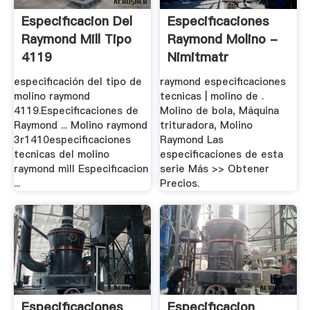
Especificacion Del
Especificaciones
Raymond Mill Tipo
Raymond Molino -
4119
Nimitmatr
especificación del tipo de
raymond especificaciones
molino raymond
tecnicas | molino de .
4119.Especificaciones de
Molino de bola, Máquina
Raymond ... Molino raymond
trituradora, Molino
3r1410especificaciones
Raymond Las
tecnicas del molino
especificaciones de esta
raymond mill Especificacion
serie Más >> Obtener
...
Precios.
Especificaciones
Especificacion