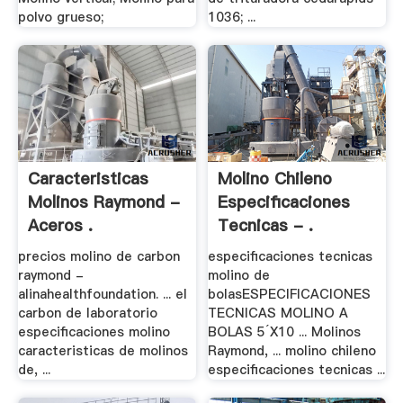
polvo grueso;
1036; ...
Caracteristicas
Molino Chileno
Molinos Raymond -
Especificaciones
Aceros .
Tecnicas - .
precios molino de carbon
especificaciones tecnicas
raymond -
molino de
alinahealthfoundation. ... el
bolasESPECIFICACIONES
carbon de laboratorio
TECNICAS MOLINO A
especificaciones molino
BOLAS 5´X10 ... Molinos
caracteristicas de molinos
Raymond, ... molino chileno
de, ...
especificaciones tecnicas ...