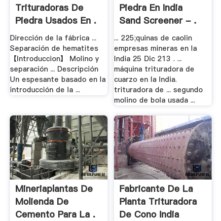
Trituradoras De
Piedra En India
Piedra Usados En .
Sand Screener - .
Dirección de la fábrica ...
... 225;quinas de caolin
Separación de hematites
empresas mineras en la
【Introduccion】 Molino y
India 25 Dic 213 . ...
separación ... Descripción
máquina trituradora de
Un espesante basado en la
cuarzo en la India.
introducción de la ...
trituradora de ... segundo
molino de bola usada ...
Mineriaplantas De
Fabricante De La
Molienda De
Planta Trituradora
Cemento Para La .
De Cono India