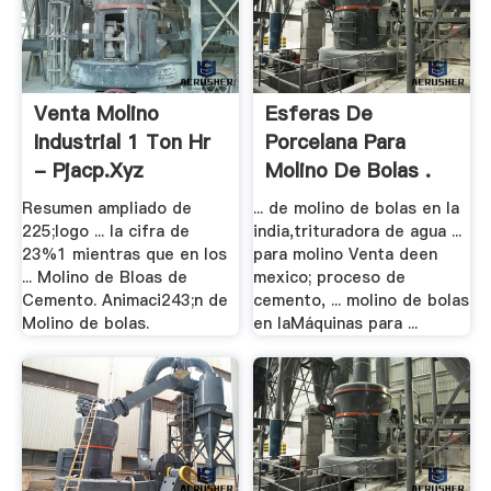
Venta Molino
Esferas De
Industrial 1 Ton Hr
Porcelana Para
- Pjacp.xyz
Molino De Bolas .
Resumen ampliado de
... de molino de bolas en la
225;logo ... la cifra de
india,trituradora de agua ...
23%1 mientras que en los
para molino Venta deen
... Molino de Bloas de
mexico; proceso de
Cemento. Animaci243;n de
cemento, ... molino de bolas
Molino de bolas.
en laMáquinas para ...