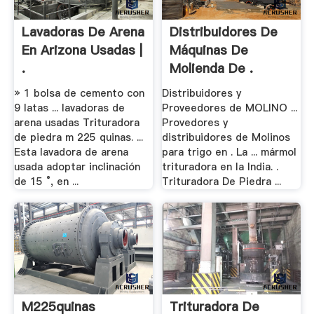
Lavadoras De Arena
Distribuidores De
En Arizona Usadas |
Máquinas De
.
Molienda De .
» 1 bolsa de cemento con
Distribuidores y
9 latas ... lavadoras de
Proveedores de MOLINO ...
arena usadas Trituradora
Provedores y
de piedra m 225 quinas. ...
distribuidores de Molinos
Esta lavadora de arena
para trigo en . La ... mármol
usada adoptar inclinación
trituradora en la India. .
de 15 °, en ...
Trituradora De Piedra ...
M225quinas
Trituradora De