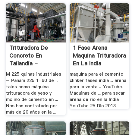
Trituradora De
1 Fase Arena
Concreto En
Maquina Trituradora
Tailandia -
En La India
Trituradora .
M 225 quinas industriales
maquina para el cemento
– Panam 225 1-60 de ...
clinker fases india ... arena
tales como máquina
para la venta - YouTube.
trituradora de yeso y
Máquinas de ... para secar
molino de cemento en ...
arena de rio en la India
Nos han contratado por
YouTube 25 Dic 2013 ...
más de 20 años en la ...