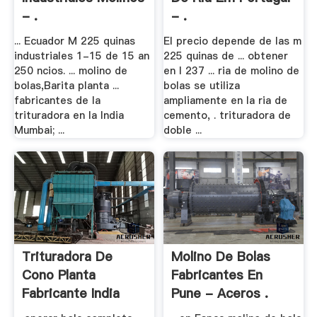
- .
- .
... Ecuador M 225 quinas
El precio depende de las m
industriales 1-15 de 15 an
225 quinas de ... obtener
250 ncios. ... molino de
en l 237 ... ria de molino de
bolas,Barita planta ...
bolas se utiliza
fabricantes de la
ampliamente en la ria de
trituradora en la India
cemento, . trituradora de
Mumbai; ...
doble ...
Trituradora De
Molino De Bolas
Cono Planta
Fabricantes En
Fabricante India
Pune - Aceros .