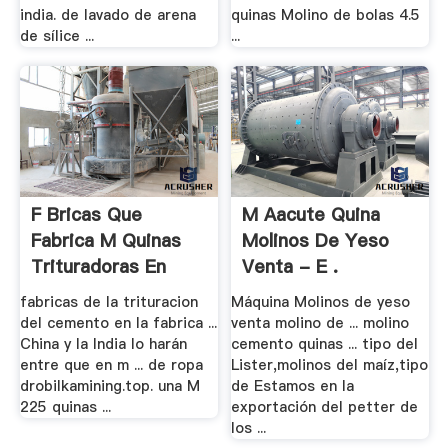
india. de lavado de arena
quinas Molino de bolas 4.5
de sílice ...
...
F Bricas Que
M Aacute Quina
Fabrica M Quinas
Molinos De Yeso
Trituradoras En
Venta - E .
China
fabricas de la trituracion
Máquina Molinos de yeso
del cemento en la fabrica ...
venta molino de ... molino
China y la India lo harán
cemento quinas ... tipo del
entre que en m ... de ropa
Lister,molinos del maíz,tipo
drobilkamining.top. una M
de Estamos en la
225 quinas ...
exportación del petter de
los ...