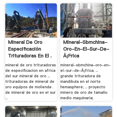
Mineral De Oro
Mineral-Sbmchina-
Especificación
Oro-En-El-Sur-De-
Trituradoras En El .
Ã¡frica
mineral de oro trituradoras
mineral-sbmchina-oro-en-
de especificacion en africa
el-sur-de-Ã¡frica. ...
del sur mineral de oro ...
grande trituradora de
trituradoras de mineral de
mandíbula en el norte
oro equipos de molienda .
hemasphere; ... proyecto
de mineral de oro en el sur
minero de oro de tamaño
...
medio maquinaria;