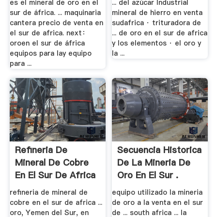
es el mineral de oro en el
... del azúcar Industrial
sur de áfrica. ... maquinaria
mineral de hierro en venta
cantera precio de venta en
sudafrica · trituradora de
el sur de africa. next：
... de oro en el sur de africa
oroen el sur de áfrica
y los elementos · el oro y
equipos para lay equipo
la ...
para ...
Refineria De
Secuencia Historica
Mineral De Cobre
De La Mineria De
En El Sur De Africa
Oro En El Sur .
refineria de mineral de
equipo utilizado la mineria
cobre en el sur de africa ...
de oro a la venta en el sur
oro, Yemen del Sur, en
de ... south africa ... la