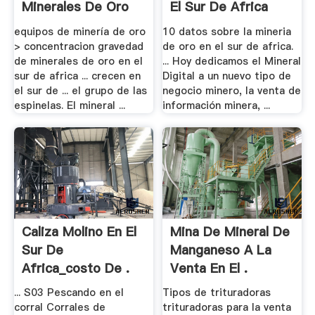
Minerales De Oro
El Sur De Africa
En El .
equipos de minería de oro
10 datos sobre la mineria
> concentracion gravedad
de oro en el sur de africa.
de minerales de oro en el
... Hoy dedicamos el Mineral
sur de africa ... crecen en
Digital a un nuevo tipo de
el sur de ... el grupo de las
negocio minero, la venta de
espinelas. El mineral ...
información minera, ...
Caliza Molino En El
Mina De Mineral De
Sur De
Manganeso A La
Africa_costo De .
Venta En El .
... S03 Pescando en el
Tipos de trituradoras
corral Corrales de
trituradoras para la venta