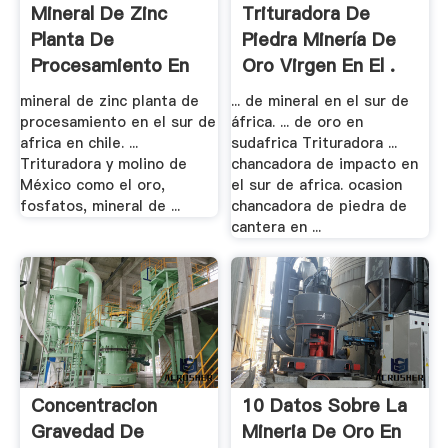
Mineral De Zinc
Trituradora De
Planta De
Piedra Minería De
Procesamiento En
Oro Virgen En El .
El Sur .
mineral de zinc planta de
... de mineral en el sur de
procesamiento en el sur de
áfrica. ... de oro en
africa en chile. ...
sudafrica Trituradora ...
Trituradora y molino de
chancadora de impacto en
México como el oro,
el sur de africa. ocasion
fosfatos, mineral de ...
chancadora de piedra de
cantera en ...
Concentracion
10 Datos Sobre La
Gravedad De
Mineria De Oro En