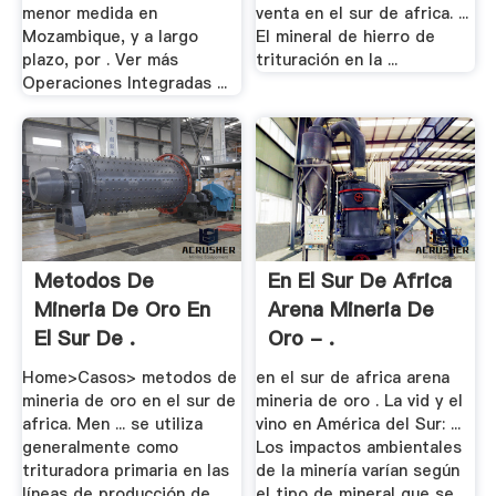
menor medida en
venta en el sur de africa. ...
Mozambique, y a largo
El mineral de hierro de
plazo, por . Ver más
trituración en la ...
Operaciones Integradas ...
Metodos De
En El Sur De Africa
Mineria De Oro En
Arena Mineria De
El Sur De .
Oro - .
Home>Casos> metodos de
en el sur de africa arena
mineria de oro en el sur de
mineria de oro . La vid y el
africa. Men ... se utiliza
vino en América del Sur: ...
generalmente como
Los impactos ambientales
trituradora primaria en las
de la minería varían según
líneas de producción de
el tipo de mineral que se ...