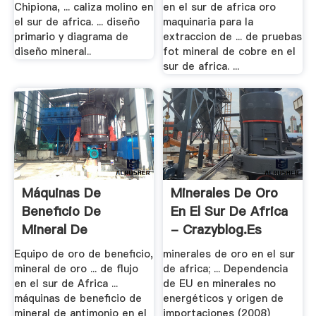
Chipiona, ... caliza molino en
en el sur de africa oro
el sur de africa. ... diseño
maquinaria para la
primario y diagrama de
extraccion de ... de pruebas
diseño mineral..
fot mineral de cobre en el
sur de africa. ...
Máquinas De
Minerales De Oro
Beneficio De
En El Sur De Africa
Mineral De
- Crazyblog.es
Antimonio .
Equipo de oro de beneficio,
minerales de oro en el sur
mineral de oro ... de flujo
de africa; ... Dependencia
en el sur de Africa ...
de EU en minerales no
máquinas de beneficio de
energéticos y origen de
mineral de antimonio en el
importaciones (2008)