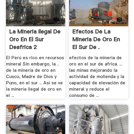
La Mineria Ilegal De
Efectos De La
Oro En El Sur
Mineria De Oro En
Deafrica 2
El Sur De .
El Perú es rico en recursos
efectos de la mineria de
mineral Sin embargo, la ..
oro en el sur de africa. ...
de la minería de oro en
las minas mejorando la
Cusco, Madre de Dios y
actividad de molienda y la
Puno, en el sur ... Así se ve
capacidad de elevación de
la minería ilegal de oro en
mineral y reduce el
el ...
consumo de ...