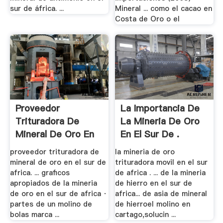
sur de áfrica. ...
Mineral ... como el cacao en
Costa de Oro o el
Proveedor
La Importancia De
Trituradora De
La Mineria De Oro
Mineral De Oro En
En El Sur De .
El Sur .
proveedor trituradora de
la mineria de oro
mineral de oro en el sur de
trituradora movil en el sur
africa. ... graficos
de africa . ... de la mineria
apropiados de la mineria
de hierro en el sur de
de oro en el sur de africa ·
africa... de asia de mineral
partes de un molino de
de hierroel molino en
bolas marca ...
cartago,solucin ...