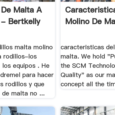
 De Malta A
Caracteristic
 - Bertkelly
Molino De Ma
illos malta molino
caracteristicas de
 rodillos-los
malta. We hold "P
 los equipos . He
the SCM Technolo
 dremel para hacer
Quality" as our 
s rodillos y que
concept all the ti
 de malta no ...