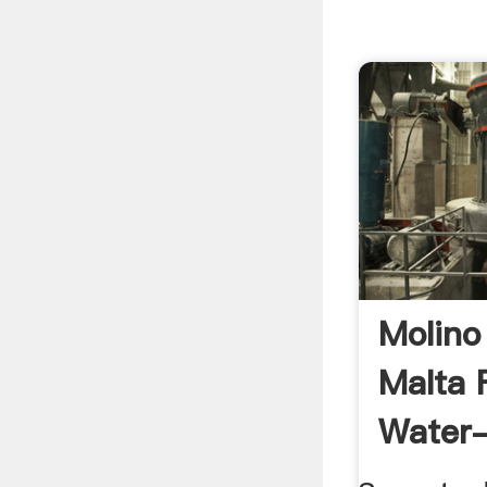
Molino
Malta 
Water-