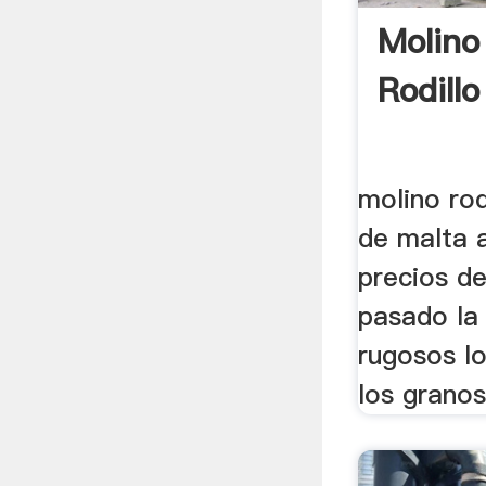
Molino
Rodillo
molino rod
de malta a
precios de
pasado la
rugosos lo
los granos