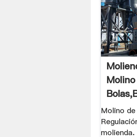
Molien
Molino
Bolas,B
Molino de
Regulació
molienda.