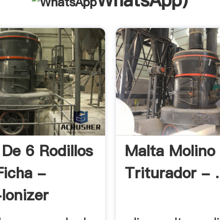
WhatsApp
)
 De 6 Rodillos
Malta Molino
Ficha -
Triturador - .
Ionizer