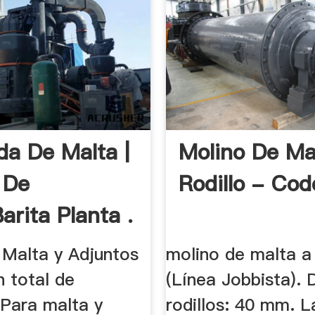
da De Malta |
Molino De Ma
 De
Rodillo - Co
arita Planta .
 Malta y Adjuntos
molino de malta a 
n total de
(Línea Jobbista).
 Para malta y
rodillos: 40 mm. 