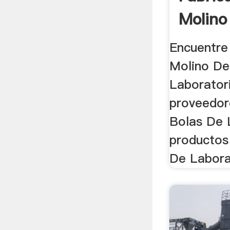
Molino
Encuentre 
Molino De
Laboratori
proveedor
Bolas De 
productos
De Laborat