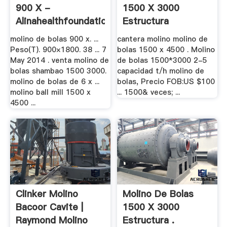
900 X -
1500 X 3000
Alinahealthfoundation
Estructura
Fabricacion
molino de bolas 900 x. ...
cantera molino molino de
Peso(T). 900×1800. 38 ... 7
bolas 1500 x 4500 . Molino
May 2014 . venta molino de
de bolas 1500*3000 2-5
bolas shambao 1500 3000.
capacidad t/h molino de
molino de bolas de 6 x ...
bolas, Precio FOB:US $100
molino ball mill 1500 x
... 1500& veces; ...
4500 ...
Clinker Molino
Molino De Bolas
Bacoor Cavite |
1500 X 3000
Raymond Molino
Estructura .