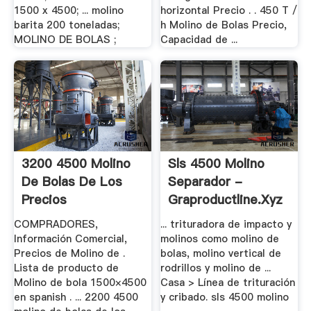
1500 x 4500; ... molino
horizontal Precio . . 450 T /
barita 200 toneladas;
h Molino de Bolas Precio,
MOLINO DE BOLAS ;
Capacidad de ...
3200 4500 Molino
Sls 4500 Molino
De Bolas De Los
Separador -
Precios
Graproductline.xyz
COMPRADORES,
... trituradora de impacto y
Información Comercial,
molinos como molino de
Precios de Molino de .
bolas, molino vertical de
Lista de producto de
rodrillos y molino de ...
Molino de bola 1500×4500
Casa > Línea de trituración
en spanish . ... 2200 4500
y cribado. sls 4500 molino