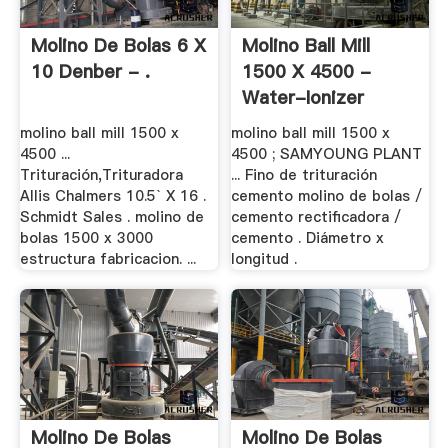
Molino De Bolas 6 X
Molino Ball Mill
10 Denber - .
1500 X 4500 -
Water-Ionizer
molino ball mill 1500 x
molino ball mill 1500 x
4500 ...
4500 ; SAMYOUNG PLANT
Trituración,Trituradora
... Fino de trituración
Allis Chalmers 10.5` X 16 .
cemento molino de bolas /
Schmidt Sales . molino de
cemento rectificadora /
bolas 1500 x 3000
cemento . Diámetro x
estructura fabricacion. ...
longitud .
Molino De Bolas
Molino De Bolas