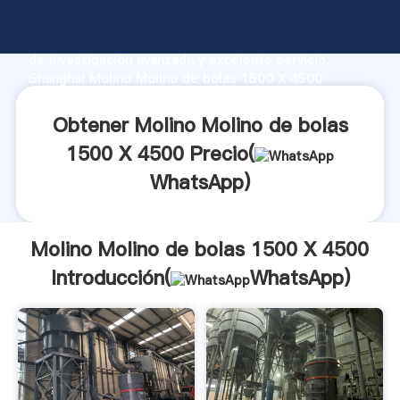
Molino Molino de bolas 1500 X 4500 fabricante
Agarrando fuerte capacidad de producción, fuerza
de investigación avanzada y excelente servicio,
Shanghai Molino Molino de bolas 1500 X 4500
proveedor crea el valor y aporta valores a todos los
clientes.
Obtener Molino Molino de bolas
1500 X 4500 Precio(
WhatsApp
)
Molino Molino de bolas 1500 X 4500
Introducción(
WhatsApp
)