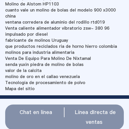
Molino de Alstom HP1103
cuanto vale un molino de bolas del modelo 900 x3000
china
ventana corredera de aluminio del rodillo rtd019
Venta caliente alimentador vibratorio zsw- 380 96
impulsado por diesel
fabricante de molinos Uruguay
que productos reciclados ria de horno hierro colombia
molinos para industria alimentaria
Venta De Equipo Para Molino De Nixtamal
senda yuxin piedra de molino de bolas
valor de la calcita
molino de oro en el callao venezuela
Tecnología de procesamiento de polvo
Mapa del sitio
Chat en línea
Línea directa de
ventas