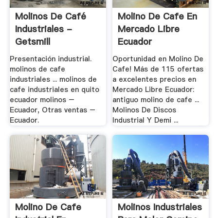
Molinos De Café
Molino De Cafe En
Industriales -
Mercado Libre
Getsmill
Ecuador
Presentación industrial.
Oportunidad en Molino De
molinos de cafe
Cafe! Más de 115 ofertas
industriales ... molinos de
a excelentes precios en
cafe industriales en quito
Mercado Libre Ecuador:
ecuador molinos –
antiguo molino de cafe ...
Ecuador, Otras ventas –
Molinos De Discos
Ecuador.
Industrial Y Demi ...
Molino De Cafe
Molinos Industriales