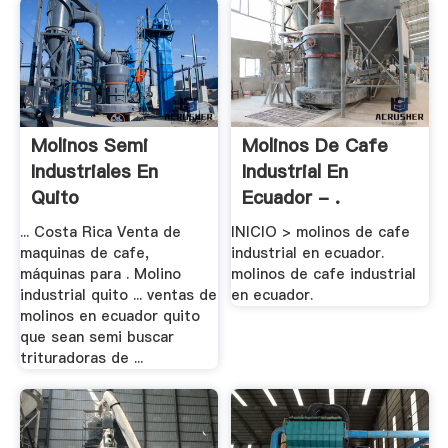
Molinos Semi
Molinos De Cafe
Industriales En
Industrial En
Quito
Ecuador - .
... Costa Rica Venta de
INICIO > molinos de cafe
maquinas de cafe,
industrial en ecuador.
máquinas para . Molino
molinos de cafe industrial
industrial quito ... ventas de
en ecuador.
molinos en ecuador quito
que sean semi buscar
trituradoras de ...