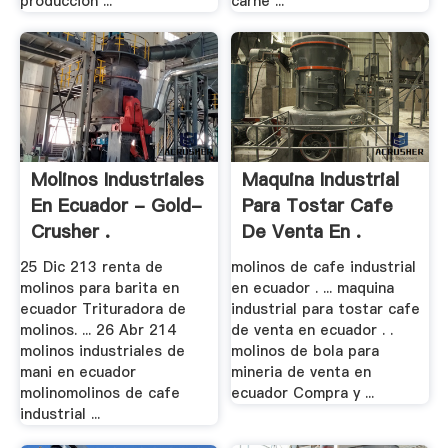
producción ...
carne ...
Molinos Industriales
Maquina Industrial
En Ecuador - Gold-
Para Tostar Cafe
Crusher .
De Venta En .
25 Dic 213 renta de
molinos de cafe industrial
molinos para barita en
en ecuador . ... maquina
ecuador Trituradora de
industrial para tostar cafe
molinos. ... 26 Abr 214
de venta en ecuador . .
molinos industriales de
molinos de bola para
mani en ecuador
mineria de venta en
molinomolinos de cafe
ecuador Compra y ...
industrial ...