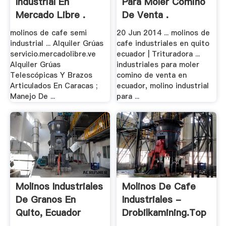
Industrial En
Para Moler Comino
Mercado Libre .
De Venta .
molinos de cafe semi
20 Jun 2014 ... molinos de
industrial ... Alquiler Grúas
cafe industriales en quito
servicio.mercadolibre.ve
ecuador | Trituradora ...
Alquiler Grúas
industriales para moler
Telescópicas Y Brazos
comino de venta en
Articulados En Caracas ;
ecuador, molino industrial
Manejo De ...
para ...
Molinos Industriales
Molinos De Cafe
De Granos En
Industriales -
Quito, Ecuador
Drobilkamining.top