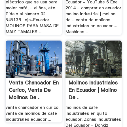
eléctrico que se usa para
Ecuador - YouTube 6 Ene
moler café, ... aliños, etc.
2014 ... comprar en ecuador
Pídalo al número 02
molino industrial | molino
545138 Loja-Ecuador. ...
de ... venta de molinos
MOLINOS PARA MASA DE
industriales en ecuador -
MAIZ TAMALES ...
Machines ...
Venta Chancador En
Molinos Industriales
Curico, Venta De
En Ecuador | Molino
Molinos De .
De .
venta chancador en curico,
molinos de cafe
venta de molinos de cafe
industriales en quito
industriales ecuador ...
ecuador. Zonas Industriales
Del Ecuador - Donkiz