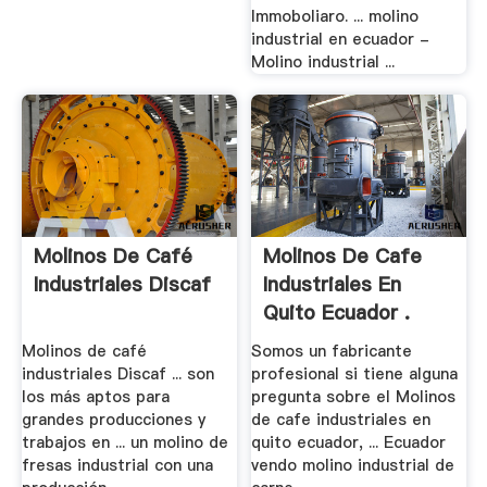
Immoboliaro. ... molino
industrial en ecuador -
Molino industrial ...
Molinos De Café
Molinos De Cafe
Industriales Discaf
Industriales En
Quito Ecuador .
Molinos de café
Somos un fabricante
industriales Discaf ... son
profesional si tiene alguna
los más aptos para
pregunta sobre el Molinos
grandes producciones y
de cafe industriales en
trabajos en ... un molino de
quito ecuador, ... Ecuador
fresas industrial con una
vendo molino industrial de