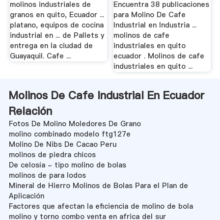
molinos industriales de
Encuentra 38 publicaciones
granos en quito, Ecuador ...
para Molino De Cafe
platano, equipos de cocina
Industrial en Industria ...
industrial en ... de Pallets y
molinos de cafe
entrega en la ciudad de
industriales en quito
Guayaquil. Cafe ...
ecuador . Molinos de cafe
industriales en quito ...
Molinos De Cafe Industrial En Ecuador
Relación
Fotos De Molino Moledores De Grano
molino combinado modelo ftg127e
Molino De Nibs De Cacao Peru
molinos de piedra chicos
De celosía - tipo molino de bolas
molinos de para lodos
Mineral de Hierro Molinos de Bolas Para el Plan de
Aplicación
Factores que afectan la eficiencia de molino de bola
molino y torno combo venta en africa del sur