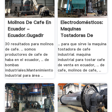
Molinos De Cafe En
Electrodomésticos:
Ecuador -
Maquinas
Ecuador.gugadir
Tostadoras De
Cafe .
30 resultados para molinos
... para que sirve la maquina
de cafe. ... somos
tostadora de cafe
productores de cafe de
industrial. maquina
haba en el ecuador, ... de
industrial para tostar cafe
bombas
de venta en ecuador, ... de
industriales.Mantenimiento
cafe, molinos de cafe, ...
Industrial para área ...