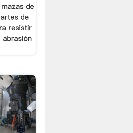
, mazas de
partes de
ra resistir
a abrasión