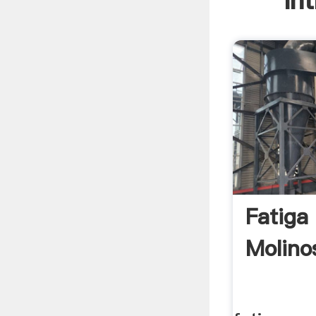
In
Fatiga
Molino