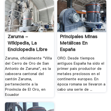
Zaruma -
Principales Minas
Wikipedia, La
Metálicas En
Enciclopedia Libre
España
Zaruma, oficialmente "Villa
ORO. Desde tiempos
del Cerro de Oro de San
antiguos España ha sido el
Antonio de Zaruma", es la
primer país productor de
cabecera cantonal del
metales preciosos en el
cantón Zaruma,
continente europeo. En
perteneciente a la
época romana se llevaron a
Provincia de El Oro, en
cabo una serie de ...
Ecuador