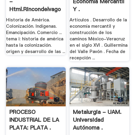
-
Economía Mercantil
Html.rincondelvago
Y .
Historia de América.
Artículos . Desarrollo de la
Colonización. Indígenas.
economía mercantil y
Emancipación. Comercio ...
construcción de los
tema i: historia de américa
caminos México-Veracruz
hasta la colonización.
en el siglo XVI . Guillermina
origen y desarrollo de las ...
del Valle Pavón . Fecha de
recepción ...
PROCESO
Metalurgia - UAM.
INDUSTRIAL DE LA
Universidad
PLATA: PLATA .
Autónoma .