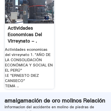
Actividades
Economicas Del
Virreynato - .
Actividades economicas
del virreynato 1. "AÑO DE
LA CONSOLIDACIÒN
ECONÓMICA Y SOCIAL EN
EL PERÚ"
I.E "ERNESTO DIEZ
CANSECO"
TEMA ...
amalgamación de oro molinos Relación
informacion del accidente en molino de piedras de