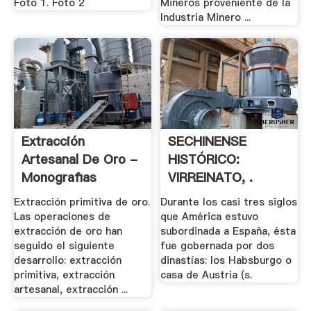
Foto 1. Foto 2
Mineros proveniente de la
Industria Minero ...
Extracción
SECHINENSE
Artesanal De Oro -
HISTÓRICO:
Monografias
VIRREINATO, .
Extracción primitiva de oro.
Durante los casi tres siglos
Las operaciones de
que América estuvo
extracción de oro han
subordinada a España, ésta
seguido el siguiente
fue gobernada por dos
desarrollo: extracción
dinastías: los Habsburgo o
primitiva, extracción
casa de Austria (s.
artesanal, extracción ...