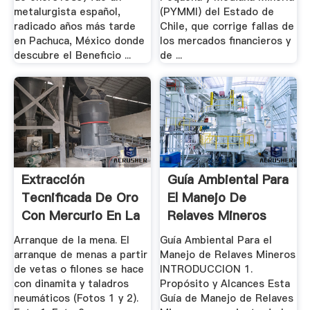
metalurgista español,
(PYMMI) del Estado de
radicado años más tarde
Chile, que corrige fallas de
en Pachuca, México donde
los mercados financieros y
descubre el Beneficio ...
de ...
Extracción
Guía Ambiental Para
Tecnificada De Oro
El Manejo De
Con Mercurio En La
Relaves Mineros
.
Arranque de la mena. El
Guía Ambiental Para el
arranque de menas a partir
Manejo de Relaves Mineros
de vetas o filones se hace
INTRODUCCION 1.
con dinamita y taladros
Propósito y Alcances Esta
neumáticos (Fotos 1 y 2).
Guía de Manejo de Relaves