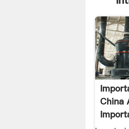
In
Import
China 
Import