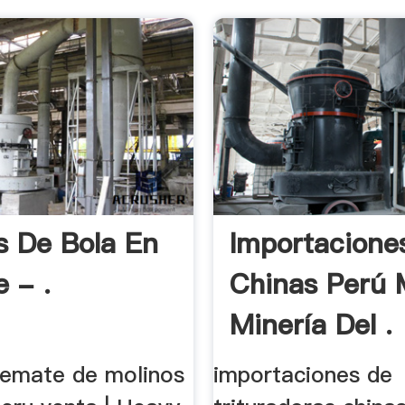
s De Bola En
Importacione
 - .
Chinas Perú M
Minería Del .
emate de molinos
importaciones de