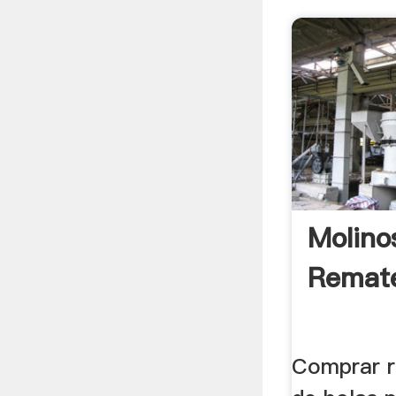
Molino
Remate
Comprar r