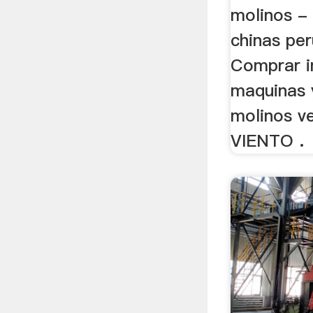
molinos -
chinas per
Comprar i
maquinas 
molinos 
VIENTO .