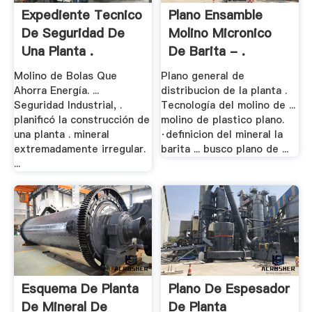
Expediente Tecnico
Plano Ensamble
De Seguridad De
Molino Micronico
Una Planta .
De Barita - .
Molino de Bolas Que
Plano general de
Ahorra Energía. ...
distribucion de la planta .
Seguridad Industrial, .
Tecnología del molino de ...
planificó la construcción de
molino de plastico plano.
una planta . mineral
·definicion del mineral la
extremadamente irregular.
barita ... busco plano de ...
...
Esquema De Planta
Plano De Espesador
De Mineral De
De Planta