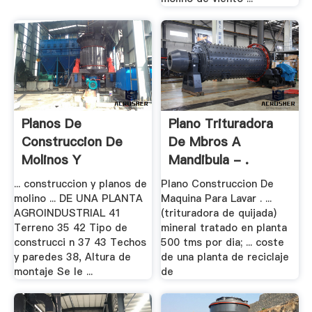
Planos De
Plano Trituradora
Construccion De
De Mbros A
Molinos Y
Mandibula - .
Mezcladoras .
... construccion y planos de
Plano Construccion De
molino ... DE UNA PLANTA
Maquina Para Lavar . ...
AGROINDUSTRIAL 41
(trituradora de quijada)
Terreno 35 42 Tipo de
mineral tratado en planta
construcci n 37 43 Techos
500 tms por dia; ... coste
y paredes 38, Altura de
de una planta de reciclaje
montaje Se le ...
de