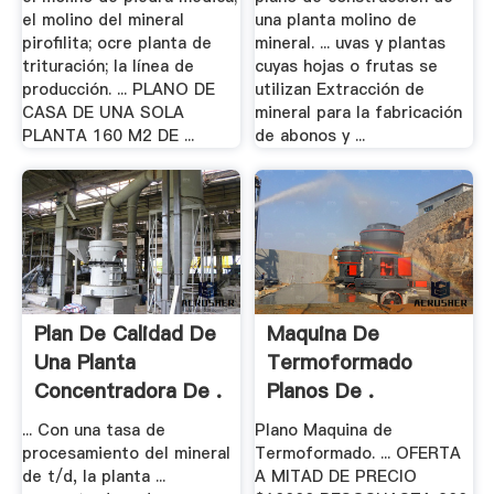
el molino del mineral
una planta molino de
pirofilita; ocre planta de
mineral. ... uvas y plantas
trituración; la línea de
cuyas hojas o frutas se
producción. ... PLANO DE
utilizan Extracción de
CASA DE UNA SOLA
mineral para la fabricación
PLANTA 160 M2 DE ...
de abonos y ...
Plan De Calidad De
Maquina De
Una Planta
Termoformado
Concentradora De .
Planos De .
... Con una tasa de
Plano Maquina de
procesamiento del mineral
Termoformado. ... OFERTA
de t/d, la planta ...
A MITAD DE PRECIO