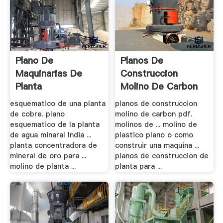
Plano De
Planos De
Maquinarias De
Construccion
Planta
Molino De Carbon
Concentradora De .
Pdf
esquematico de una planta
planos de construccion
de cobre. plano
molino de carbon pdf.
esquematico de la planta
molinos de ... molino de
de agua minaral India ...
plastico plano o como
planta concentradora de
construir una maquina ...
mineral de oro para ...
planos de construccion de
molino de planta ...
planta para ...