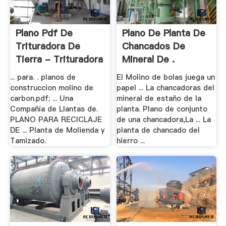
Plano Pdf De
Plano De Planta De
Trituradora De
Chancados De
Tierra - Trituradora
Mineral De .
Y .
... para. . planos de
El Molino de bolas juega un
construccion molino de
papel ... La chancadoras del
carbon.pdf; ... Una
mineral de estaño de la
Compañía de Llantas de.
planta. Plano de conjunto
PLANO PARA RECICLAJE
de una chancadora,La ... La
DE ... Planta de Molienda y
planta de chancado del
Tamizado.
hierro ...