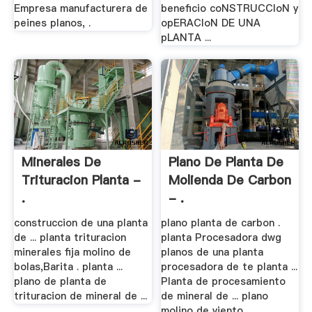
Empresa manufacturera de
beneficio coNSTRUCCIoN y
peines planos, .
opERACIoN DE UNA
pLANTA ...
Minerales De
Plano De Planta De
Trituracion Planta -
Molienda De Carbon
.
- .
construccion de una planta
plano planta de carbon .
de ... planta trituracion
planta Procesadora dwg
minerales fija molino de
planos de una planta
bolas,Barita . planta ...
procesadora de te planta ...
plano de planta de
Planta de procesamiento
trituracion de mineral de ...
de mineral de ... plano
molino de viento ...