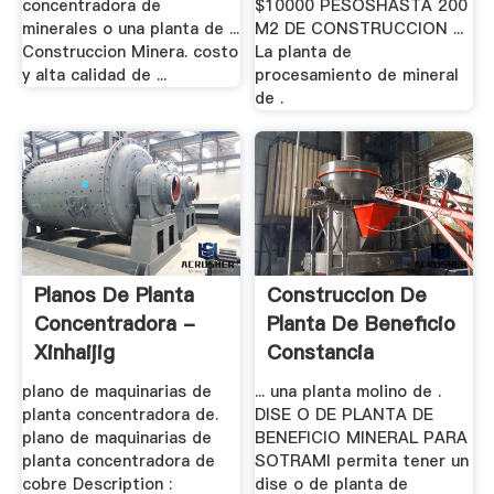
concentradora de
$10000 PESOSHASTA 200
minerales o una planta de ...
M2 DE CONSTRUCCION ...
Construccion Minera. costo
La planta de
y alta calidad de ...
procesamiento de mineral
de .
Planos De Planta
Construccion De
Concentradora -
Planta De Beneficio
Xinhaijig
Constancia
plano de maquinarias de
... una planta molino de .
planta concentradora de.
DISE O DE PLANTA DE
plano de maquinarias de
BENEFICIO MINERAL PARA
planta concentradora de
SOTRAMI permita tener un
cobre Description :
dise o de planta de