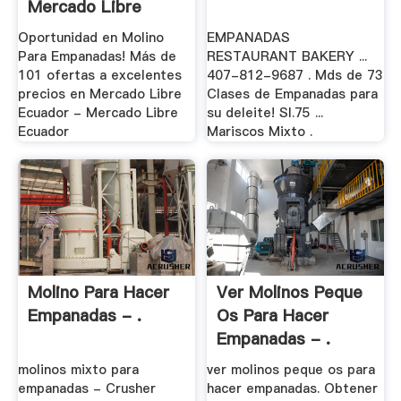
Mercado Libre
Ecuador
Oportunidad en Molino
EMPANADAS
Para Empanadas! Más de
RESTAURANT BAKERY ...
101 ofertas a excelentes
407-812-9687 . Mds de 73
precios en Mercado Libre
Clases de Empanadas para
Ecuador - Mercado Libre
su deleite! Sl.75 ...
Ecuador
Mariscos Mixto .
Molino Para Hacer
Ver Molinos Peque
Empanadas - .
Os Para Hacer
Empanadas - .
molinos mixto para
ver molinos peque os para
empanadas - Crusher
hacer empanadas. Obtener