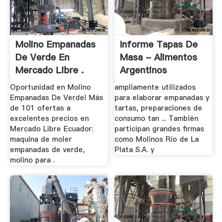
Molino Empanadas
Informe Tapas De
De Verde En
Masa - Alimentos
Mercado Libre .
Argentinos
Oportunidad en Molino
ampliamente utilizados
Empanadas De Verde! Más
para elaborar empanadas y
de 101 ofertas a
tartas, preparaciones de
excelentes precios en
consumo tan ... También
Mercado Libre Ecuador:
participan grandes firmas
maquina de moler
como Molinos Río de La
empanadas de verde,
Plata S.A. y
molino para .