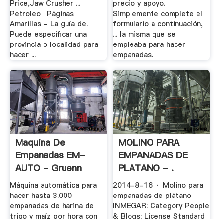
Price,Jaw Crusher ...
precio y apoyo.
Petroleo | Páginas
Simplemente complete el
Amarillas - La guía de.
formulario a continuación,
Puede especificar una
... la misma que se
provincia o localidad para
empleaba para hacer
hacer ...
empanadas.
Maquina De
MOLINO PARA
Empanadas EM-
EMPANADAS DE
AUTO - Gruenn
PLATANO - .
Máquina automática para
2014-8-16 · Molino para
hacer hasta 3.000
empanadas de plátano
empanadas de harina de
INMEGAR: Category People
trigo y maíz por hora con
& Blogs; License Standard