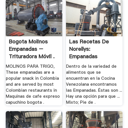
Bogota Molinos
Las Recetas De
Empanadas –
Norellys:
Trituradora Móvil .
Empanadas
Venezolanas
MOLINOS PARA TRIGO,
Dentro de la variedad de
These empanadas are a
alimentos que se
popular snack in Colombia
encuentran en la Cocina
and are served by most
Venezolana encontramos
Colombian restaurants in
las Empanadas. Éstas son ...
Maquinas de cafe expreso
Hay una opción para que ...
capuchino bogota .
Mixto; Pie de .