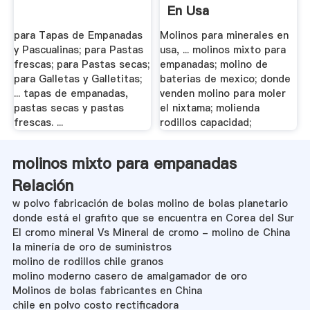
En Usa
para Tapas de Empanadas
Molinos para minerales en
y Pascualinas; para Pastas
usa, ... molinos mixto para
frescas; para Pastas secas;
empanadas; molino de
para Galletas y Galletitas;
baterias de mexico; donde
... tapas de empanadas,
venden molino para moler
pastas secas y pastas
el nixtama; molienda
frescas. ...
rodillos capacidad;
molinos mixto para empanadas
Relación
w polvo fabricación de bolas molino de bolas planetario
donde está el grafito que se encuentra en Corea del Sur
El cromo mineral Vs Mineral de cromo - molino de China
la minería de oro de suministros
molino de rodillos chile granos
molino moderno casero de amalgamador de oro
Molinos de bolas fabricantes en China
chile en polvo costo rectificadora