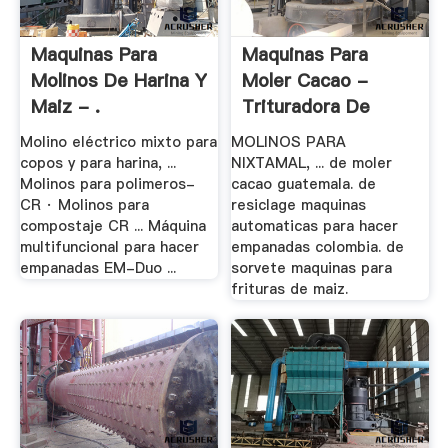
Maquinas Para
Maquinas Para
Molinos De Harina Y
Moler Cacao -
Maiz - .
Trituradora De
Cono
Molino eléctrico mixto para
MOLINOS PARA
copos y para harina, ...
NIXTAMAL, ... de moler
Molinos para polimeros-
cacao guatemala. de
CR · Molinos para
resiclage maquinas
compostaje CR ... Máquina
automaticas para hacer
multifuncional para hacer
empanadas colombia. de
empanadas EM-Duo ...
sorvete maquinas para
frituras de maiz.