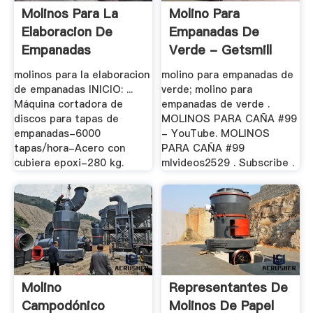
Molinos Para La
Molino Para
Elaboracion De
Empanadas De
Empanadas
Verde - Getsmill
molinos para la elaboracion
molino para empanadas de
de empanadas INICIO: ...
verde; molino para
Máquina cortadora de
empanadas de verde .
discos para tapas de
MOLINOS PARA CAÑA #99
empanadas-6000
- YouTube. MOLINOS
tapas/hora-Acero con
PARA CAÑA #99
cubiera epoxi-280 kg.
mlvideos2529 . Subscribe .
Molino
Representantes De
Campodónico
Molinos De Papel