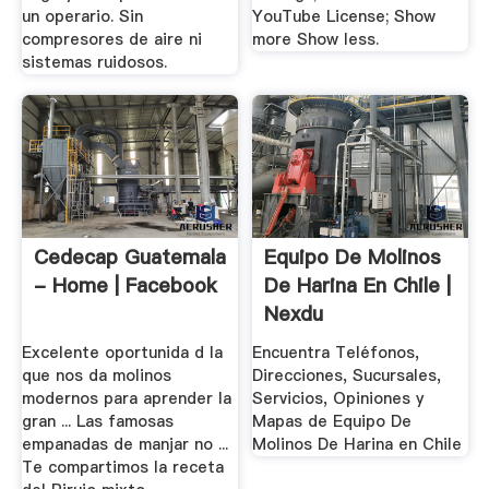
un operario. Sin
YouTube License; Show
compresores de aire ni
more Show less.
sistemas ruidosos.
Cedecap Guatemala
Equipo De Molinos
- Home | Facebook
De Harina En Chile |
Nexdu
Excelente oportunida d la
Encuentra Teléfonos,
que nos da molinos
Direcciones, Sucursales,
modernos para aprender la
Servicios, Opiniones y
gran ... Las famosas
Mapas de Equipo De
empanadas de manjar no ...
Molinos De Harina en Chile
Te compartimos la receta