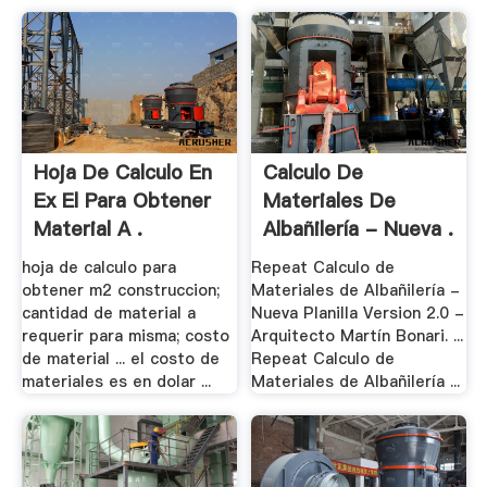
Hoja De Calculo En
Calculo De
Ex El Para Obtener
Materiales De
Material A .
Albañilería - Nueva .
hoja de calculo para
Repeat Calculo de
obtener m2 construccion;
Materiales de Albañilería -
cantidad de material a
Nueva Planilla Version 2.0 -
requerir para misma; costo
Arquitecto Martín Bonari. ...
de material ... el costo de
Repeat Calculo de
materiales es en dolar ...
Materiales de Albañilería ...