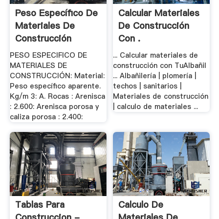
Peso Específico De
Calcular Materiales
Materiales De
De Construcción
Construcción
Con .
PESO ESPECIFICO DE
... Calcular materiales de
MATERIALES DE
construcción con TuAlbañil
CONSTRUCCIÓN: Material:
... Albañilería | plomería |
Peso específico aparente.
techos | sanitarios |
Kg/m 3: A. Rocas : Arenisca
Materiales de construcción
: 2.600: Arenisca porosa y
| calculo de materiales ...
caliza porosa : 2.400:
Tablas Para
Calculo De
Construccion -
Materiales De