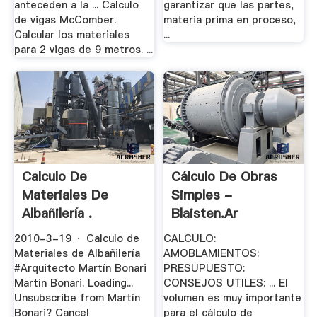
anteceden a la ... Calculo
garantizar que las partes,
de vigas McComber.
materia prima en proceso,
Calcular los materiales
...
para 2 vigas de 9 metros. ...
Calculo De
Cálculo De Obras
Materiales De
Simples -
Albañilería .
Blaisten.ar
2010-3-19 · Calculo de
CALCULO:
Materiales de Albañilería
AMOBLAMIENTOS:
#Arquitecto Martín Bonari
PRESUPUESTO:
Martín Bonari. Loading...
CONSEJOS UTILES: ... El
Unsubscribe from Martín
volumen es muy importante
Bonari? Cancel
para el cálculo de