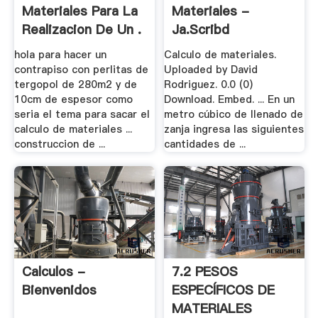
Materiales Para La
Materiales -
Realizacion De Un .
Ja.scribd
hola para hacer un
Calculo de materiales.
contrapiso con perlitas de
Uploaded by David
tergopol de 280m2 y de
Rodriguez. 0.0 (0)
10cm de espesor como
Download. Embed. ... En un
seria el tema para sacar el
metro cúbico de llenado de
calculo de materiales ...
zanja ingresa las siguientes
construccion de ...
cantidades de ...
Calculos -
7.2 PESOS
Bienvenidos
ESPECÍFICOS DE
MATERIALES