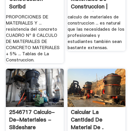
Scribd
Construccion |
Nahlosa | .
PROPORCIONES DE
calculo de materiales de
MATERIALES Y ...
construccion ... es natural
resistencia del concreto
que las necesidades de los
CUADRO Nº 8 CALCULO
profesionales y
DE MATERIALES DE
estudiantes también sean
CONCRETO MATERIALES
bastante extensas.
+ 5% ... Tablas de La
Construccion.
2546717 Calculo-
Calcular La
De-Materiales -
Cantidad De
Slideshare
Material De .