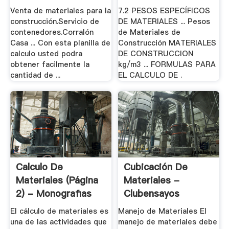
Venta de materiales para la
7.2 PESOS ESPECÍFICOS
construcción.Servicio de
DE MATERIALES ... Pesos
contenedores.Corralón
de Materiales de
Casa ... Con esta planilla de
Construcción MATERIALES
calculo usted podra
DE CONSTRUCCION
obtener facilmente la
kg/m3 ... FORMULAS PARA
cantidad de ...
EL CALCULO DE .
Calculo De
Cubicación De
Materiales (página
Materiales -
2) - Monografias
Clubensayos
El cálculo de materiales es
Manejo de Materiales El
una de las actividades que
manejo de materiales debe