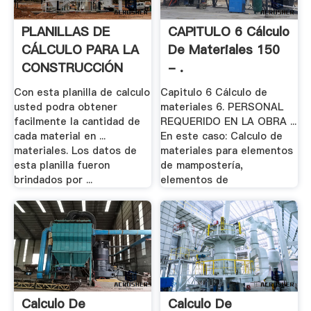
PLANILLAS DE
CAPITULO 6 Cálculo
CÁLCULO PARA LA
De Materiales 150
CONSTRUCCIÓN
- .
Con esta planilla de calculo
Capitulo 6 Cálculo de
usted podra obtener
materiales 6. PERSONAL
facilmente la cantidad de
REQUERIDO EN LA OBRA ...
cada material en ...
En este caso: Calculo de
materiales. Los datos de
materiales para elementos
esta planilla fueron
de mampostería,
brindados por ...
elementos de
Calculo De
Calculo De