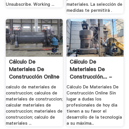
Unsubscribe. Working ...
materiales. La selección de
medidas te permitirá .
Cálculo De
Cálculo De
Materiales De
Materiales De
Construcción Online
Construcción... -
- .
Los .
calculo de materiales de
Cálculo De Materiales De
construccion; calculos de
Construcción Online Sin
materiales de construccion;
lugar a dudas los
calcular materiales de
profesionales de hoy día
construccion; materiales de
tienen a su favor el
construccion; calculo de
desarrollo de la tecnología
materiales ...
a su máxima...