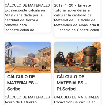
CÁLCULO DE MATERIALES
2012-1-20 · En este
ExcavaciónSe calcula en
tutorial aprenderás a
M3 y viene dada por la
calcular la cantidad de
cantidad de tierra a
Material de ... Calculo de
remover para
Materiales de Albañilería #
laconstrucción de ...
... Espacio de Construccion
...
CÁLCULO DE
CÁLCULO DE
MATERIALES -
MATERIALES -
Scribd
Pt.scribd
CÁLCULO DE MATERIALES
CÁLCULO DE MATERIALES.
Acero de Refuerzo: ...
Excavación Se calcula en