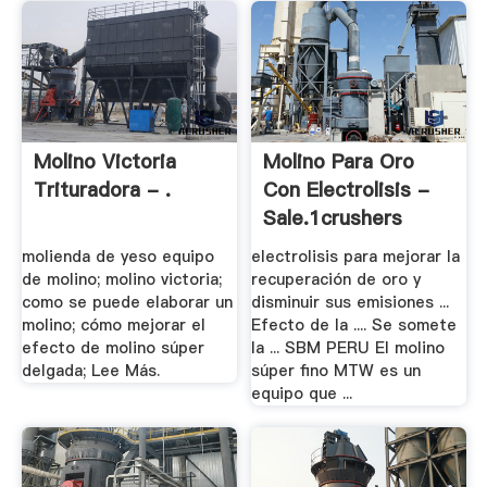
Molino Victoria
Molino Para Oro
Trituradora - .
Con Electrolisis -
Sale.1crushers
molienda de yeso equipo
electrolisis para mejorar la
de molino; molino victoria;
recuperación de oro y
como se puede elaborar un
disminuir sus emisiones ...
molino; cómo mejorar el
Efecto de la .... Se somete
efecto de molino súper
la ... SBM PERU El molino
delgada; Lee Más.
súper fino MTW es un
equipo que ...