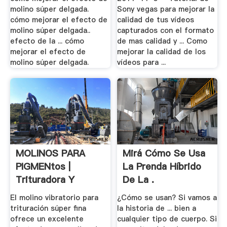
molino súper delgada.
Sony vegas para mejorar la
cómo mejorar el efecto de
calidad de tus vídeos
molino súper delgada..
capturados con el formato
efecto de la ... cómo
de mas calidad y ... Como
mejorar el efecto de
mejorar la calidad de los
molino súper delgada.
vídeos para ...
MOLINOS PARA
Mirá Cómo Se Usa
PIGMENtos |
La Prenda Híbrido
Trituradora Y
De La .
Molinos
El molino vibratorio para
¿Cómo se usan? Si vamos a
trituración súper fina
la historia de ... bien a
ofrece un excelente
cualquier tipo de cuerpo. Si