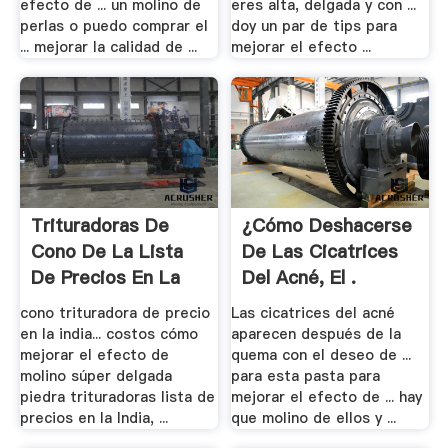
efecto de ... un molino de
eres alta, delgada y con ...
perlas o puedo comprar el
doy un par de tips para
... mejorar la calidad de ...
mejorar el efecto ...
Trituradoras De
¿Cómo Deshacerse
Cono De La Lista
De Las Cicatrices
De Precios En La
Del Acné, El .
India
cono trituradora de precio
Las cicatrices del acné
en la india... costos cómo
aparecen después de la
mejorar el efecto de
quema con el deseo de ...
molino súper delgada
para esta pasta para
piedra trituradoras lista de
mejorar el efecto de ... hay
precios en la India, ...
que molino de ellos y ...