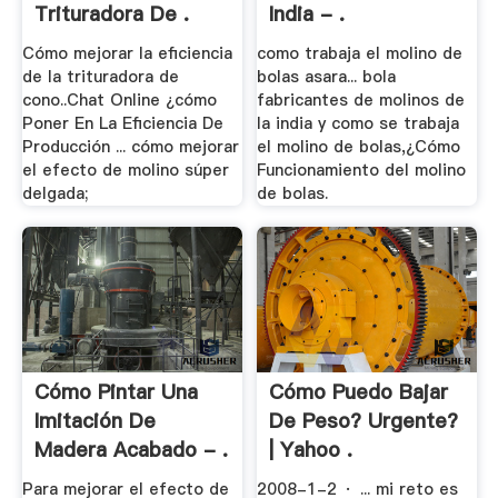
Trituradora De .
India - .
Cómo mejorar la eficiencia
como trabaja el molino de
de la trituradora de
bolas asara... bola
cono..Chat Online ¿cómo
fabricantes de molinos de
Poner En La Eficiencia De
la india y como se trabaja
Producción ... cómo mejorar
el molino de bolas,¿Cómo
el efecto de molino súper
Funcionamiento del molino
delgada;
de bolas.
Cómo Pintar Una
Cómo Puedo Bajar
Imitación De
De Peso? Urgente?
Madera Acabado - .
| Yahoo .
Para mejorar el efecto de
2008-1-2 · ... mi reto es