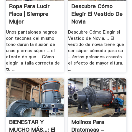
Ropa Para Lucir
Descubre Cómo
Flaca | Siempre
Elegir El Vestido De
Mujer
Novia
Unos pantalones negros
Descubre Cómo Elegir el
con tacones del mismo
Vestido de Novia. ... El
tono darán la ilusión de
vestido de novia tiene que
unas piernas súper ... el
ser súper cómodo para su
efecto de que ... Cómo
... éstos peinados crearán
elegir la talla correcta de
el efecto de mayor altura.
tu ...
...
BIENESTAR Y
Molinos Para
MUCHO MÁS...: El
Diatomeas -