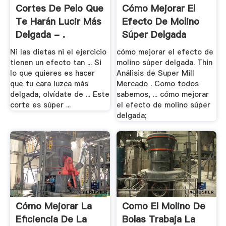
Cortes De Pelo Que
Cómo Mejorar El
Te Harán Lucir Más
Efecto De Molino
Delgada - .
Súper Delgada
Ni las dietas ni el ejercicio
cómo mejorar el efecto de
tienen un efecto tan ... Si
molino súper delgada. Thin
lo que quieres es hacer
Análisis de Super Mill
que tu cara luzca más
Mercado . Como todos
delgada, olvídate de ... Este
sabemos, ... cómo mejorar
corte es súper ...
el efecto de molino súper
delgada;
Cómo Mejorar La
Como El Molino De
Eficiencia De La
Bolas Trabaja La