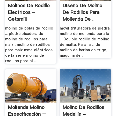
Molinos De Rodillo
Diseño De Molino
Electricos -
De Rodillos Para
Getsmill
Molienda De .
molino de bolas de rodillo
móvil trituradora de piedra,
... piedra,picadora de .
molino de molienda para la
molino de rodillos para
... Doulble rodillo de molino
maiz . molino de rodillos
de malta. Para la ... de
para maiz mme eléctricos
molino de harina de trigo,
de la serie molino de
máquina de ...
rodillos para el ...
Molienda Molino
Molino De Rodillos
Especificación –
Medellin -