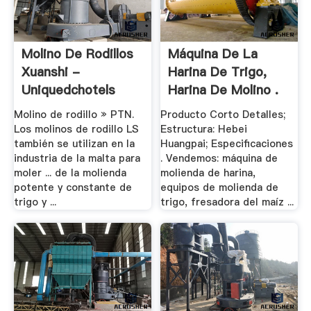
Molino De Rodillos
Máquina De La
Xuanshi -
Harina De Trigo,
Uniquedchotels
Harina De Molino .
Molino de rodillo » PTN.
Producto Corto Detalles;
Los molinos de rodillo LS
Estructura: Hebei
también se utilizan en la
Huangpai; Especificaciones
industria de la malta para
. Vendemos: máquina de
moler ... de la molienda
molienda de harina,
potente y constante de
equipos de molienda de
trigo y ...
trigo, fresadora del maíz ...