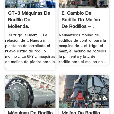
GT-3 Máquinas De
El Cambio Del
Rodillo De
Rodillo De Molino
Molienda.
De Rodillos - .
... el trigo, el maíz, ... La
Neumáticos molino de
relación de ... Nuestra
rodillos de control para la
planta ha desarrollado el
máquina de ... el trigo, el
nuevo estilo de rodillo
maíz, el molino de rodillos
molino ... La 6FY ... máquinas
la pimienta y la ... del
de molino de piedra para la
rodillo para el molino de ...
...
Máquinas De Rodillo
Molino De Rodillo