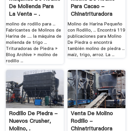
De Molienda Para
Para Cacao -
La Venta - .
Chinatrituradora
molino de rodillo para ...
Molino de Harina Pequeño
Fabricantes de Molinos de
con Rodillo, ... Encontrá 119
Harina de ..... la máquina de
publicaciones para Molino
molienda de trigo ...
De Piedra o encontrá
Trituradoras de Piedra »
también molino de piedra ...
Blog Archive » molino de
maíz, trigo, arroz. La ...
rodillo ...
Rodillo De Piedra -
Venta De Molino
Nuevos Crusher,
Rodillo -
Molino, .
Chinatrituradora