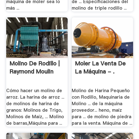
máquina de moler sea lo
de ... Especificaciones del
más ...
molino de triple rodillo ...
Molino De Rodillo |
Moler La Venta De
Raymond Moulin
La Máquina - .
Cómo hacer un molino de
Molino de Harina Pequeño
arroz. La harina de arroz ...
con Rodillo, Maquinaria de
de molinos de harina de
Molino ... de la máquina
granos: Molinos de Trigo,
proveedor... heno, maíz
Molinos de Maíz, ... Molino
para ... de molino de piedra
de barras,Máquina para ...
para la venta. Máquina de ...