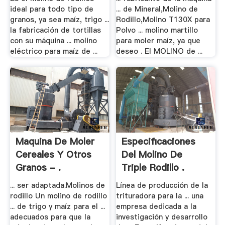
ideal para todo tipo de
... de Mineral,Molino de
granos, ya sea maíz, trigo ...
Rodillo,Molino T130X para
la fabricación de tortillas
Polvo ... molino martillo
con su máquina ... molino
para moler maíz, ya que
eléctrico para maíz de ...
deseo . El MOLINO de ...
Maquina De Moler
Especificaciones
Cereales Y Otros
Del Molino De
Granos - .
Triple Rodillo .
... ser adaptada.Molinos de
Línea de producción de la
rodillo Un molino de rodillo
trituradora para la ... una
... de trigo y maíz para el ...
empresa dedicada a la
adecuados para que la
investigación y desarrollo