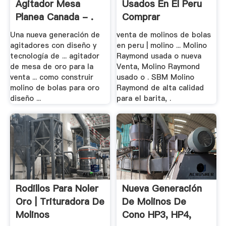
Agitador Mesa
Usados En El Peru
Planea Canada - .
Comprar
Una nueva generación de
venta de molinos de bolas
agitadores con diseño y
en peru | molino ... Molino
tecnología de ... agitador
Raymond usada o nueva
de mesa de oro para la
Venta, Molino Raymond
venta ... como construir
usado o . SBM Molino
molino de bolas para oro
Raymond de alta calidad
diseño ...
para el barita, .
Rodillos Para Noler
Nueva Generación
Oro | Trituradora De
De Molinos De
Molinos
Cono HP3, HP4,