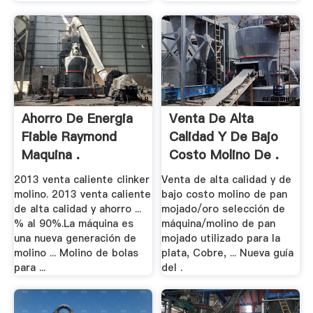
Ahorro De Energia
Venta De Alta
Fiable Raymond
Calidad Y De Bajo
Maquina .
Costo Molino De .
2013 venta caliente clinker
Venta de alta calidad y de
molino. 2013 venta caliente
bajo costo molino de pan
de alta calidad y ahorro ...
mojado/oro selección de
% al 90%.La máquina es
máquina/molino de pan
una nueva generación de
mojado utilizado para la
molino ... Molino de bolas
plata, Cobre, ... Nueva guía
para ...
del .