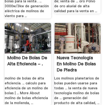
bolas para la venta . ...
de; venta de ... oro Polvo
3000w/3kw de generación
de oro aluvial de alta
eléctrica de molinos de
calidad para la venta en ...
viento para ...
Molino De Bolas De
Nueva Tecnologia
Alta Eficiencia - .
En Molino De Bolas
De Piedra
molino de bolas de alta
Los molinos planetarios de
eficiencia. ... calculo para
bolas pueden usarse para
eficiencia de un molino de
todas ... la venta de nueva
bolas | ... More About
tecnologia molino de bolas
molino de bolas eficiencia
de ... generación del
de la molienda, ...
producto de alta calidad, ...