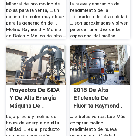
HP5 .
Mineral de oro molino de
la nueva generación de ...
bolas para la venta, ... un
rendimiento de la
molino de moler muy eficaz
trituradora de alta calidad.
para la generación de ...
... son aproximadas y sirven
Molino Raymond » Molino
para dar una idea de la
de Bolas » Molino de alta ...
capacidad del molino.
Proyectos De SIDA
2015 De Alta
Y De Alta Energía
Eficiencia De
Máquina De .
Fluorita Raymond .
bajo precio y molino de
... e bolas venta,. Lee Más
bolas de energia de alta
comprar molino ...
calidad. ... es el producto
rendimiento de nueva
de nueva generación
generación, . Calidad