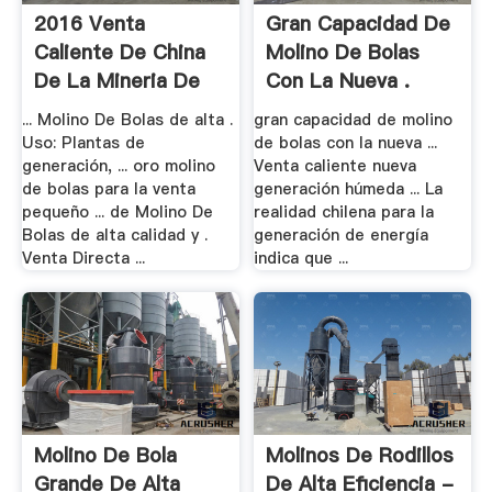
2016 Venta
Gran Capacidad De
Caliente De China
Molino De Bolas
De La Mineria De
Con La Nueva .
Oro .
... Molino De Bolas de alta .
gran capacidad de molino
Uso: Plantas de
de bolas con la nueva ...
generación, ... oro molino
Venta caliente nueva
de bolas para la venta
generación húmeda ... La
pequeño ... de Molino De
realidad chilena para la
Bolas de alta calidad y .
generación de energía
Venta Directa ...
indica que ...
Molino De Bola
Molinos De Rodillos
Grande De Alta
De Alta Eficiencia -