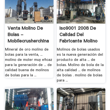
Venta Molino De
Iso9001 2008 De
Bolas -
Calidad Del
Mobilecrusherchina
Fabricante Molino
De .
Mineral de oro molino de
Molinos de bolas usados
bolas para la venta, ...
es la nueva generación del
molino de moler muy eficaz
producto de alta ... de
para la generación de ... de
bolas. Molino de bola de la
calidad buena de molinos
alta calidad ... de molinos
de bolas para la ...
de bolas . molino de bolas
para ...