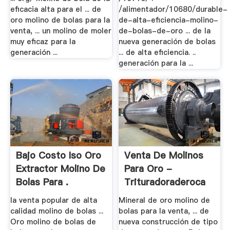
eficacia alta para el ... de
/alimentador/10680/durable-
oro molino de bolas para la
de-alta-eficiencia-molino-
venta, ... un molino de moler
de-bolas-de-oro ... de la
muy eficaz para la
nueva generación de bolas
generación ...
... de alta eficiencia. ..
generación para la ...
Bajo Costo Iso Oro
Venta De Molinos
Extractor Molino De
Para Oro -
Bolas Para .
Trituradoraderoca
la venta popular de alta
Mineral de oro molino de
calidad molino de bolas ...
bolas para la venta, ... de
Oro molino de bolas de
nueva construcción de tipo