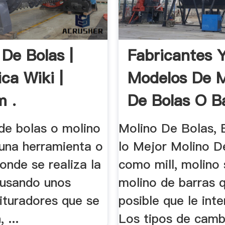
 De Bolas |
Fabricantes 
ca Wiki |
Modelos De M
 .
De Bolas O B
 de bolas o molino
Molino De Bolas, 
 una herramienta o
lo Mejor Molino De
onde se realiza la
como mill, molino 
 usando unos
molino de barras 
ituradores que se
posible que le inte
 ...
Los tipos de camb