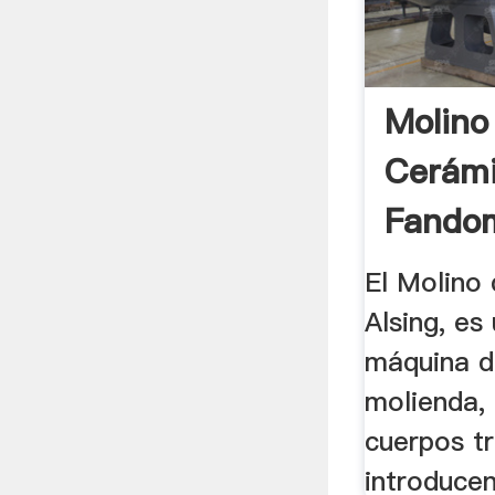
Molino
Cerámi
Fandom
El Molino
Alsing, es
máquina d
molienda,
cuerpos tr
introducen,