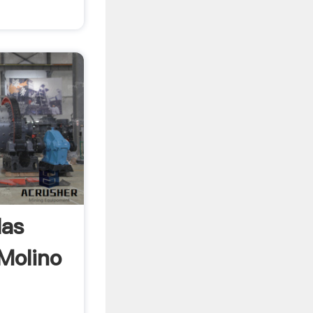
las
Molino