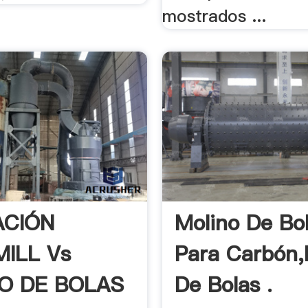
mostrados ...
ACIÓN
Molino De Bo
ILL Vs
Para Carbón,
O DE BOLAS
De Bolas .