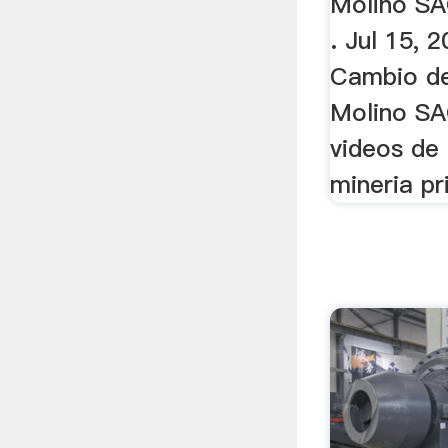
Molino SA
. Jul 15, 
Cambio de
Molino SA
videos de
mineria pri