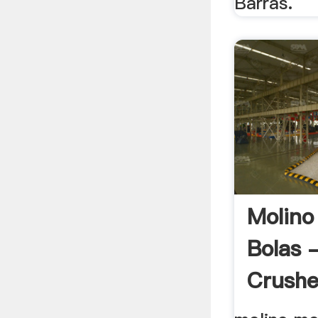
Barras.
Molino
Bolas
Crusher