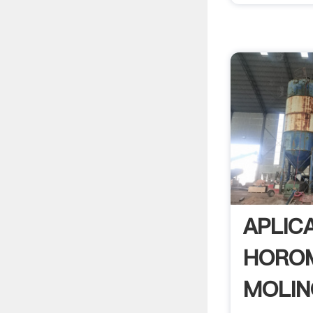
APLIC
HOROM
MOLIN