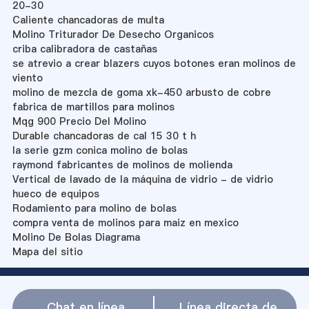
20-30
Caliente chancadoras de multa
Molino Triturador De Desecho Organicos
criba calibradora de castañas
se atrevio a crear blazers cuyos botones eran molinos de
viento
molino de mezcla de goma xk-450 arbusto de cobre
fabrica de martillos para molinos
Mqg 900 Precio Del Molino
Durable chancadoras de cal 15 30 t h
la serie gzm conica molino de bolas
raymond fabricantes de molinos de molienda
Vertical de lavado de la máquina de vidrio - de vidrio
hueco de equipos
Rodamiento para molino de bolas
compra venta de molinos para maiz en mexico
Molino De Bolas Diagrama
Mapa del sitio
Chat en línea
Línea directa de