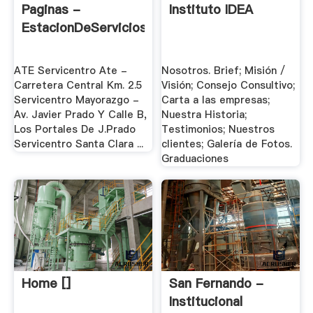
Paginas -
Instituto IDEA
EstacionDeServicios
ATE Servicentro Ate -
Nosotros. Brief; Misión /
Carretera Central Km. 2.5
Visión; Consejo Consultivo;
Servicentro Mayorazgo -
Carta a las empresas;
Av. Javier Prado Y Calle B,
Nuestra Historia;
Los Portales De J.Prado
Testimonios; Nuestros
Servicentro Santa Clara ...
clientes; Galería de Fotos.
Graduaciones
Home []
San Fernando -
Institucional