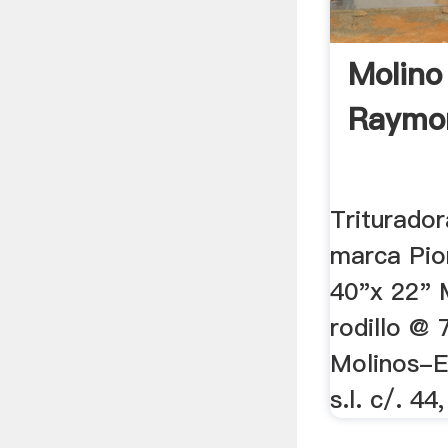
Molino 
Raymo
Triturador
marca Pio
40"x 22"
rodillo @ 7
Molinos-E
s.l. c/. 44