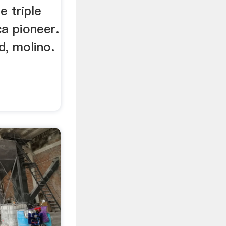
e triple
a pioneer.
d, molino.