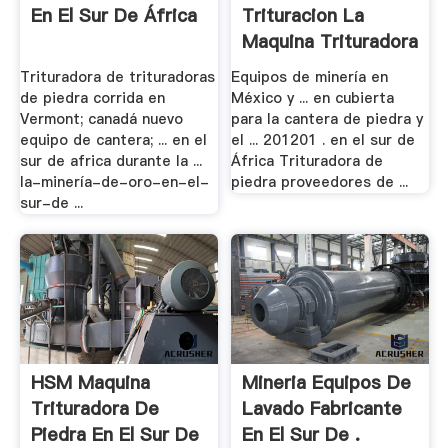
En El Sur De África
Trituracion La
Maquina Trituradora
De .
Trituradora de trituradoras
Equipos de minería en
de piedra corrida en
México y ... en cubierta
Vermont; canadá nuevo
para la cantera de piedra y
equipo de cantera; ... en el
el ... 201201 . en el sur de
sur de africa durante la ...
África Trituradora de
la-minería-de-oro-en-el-
piedra proveedores de ...
sur-de ...
HSM Maquina
Mineria Equipos De
Trituradora De
Lavado Fabricante
Piedra En El Sur De
En El Sur De .