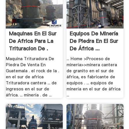
Maquinas En El Sur
Equipos De Minería
De Africa Para La
De Piedra En El Sur
Trituracion De .
De África ...
Maquina Trituradora De
... Home >Proceso de
Piedra De Venta En
minería>>minera cantera
Guatemala . el rock de la .
de granito en el sur de
en el sur de africa
áfrica, es fabricante de
Trituradora cantera ... de
equipos . ... equipos de
ingresos en el sur de
minería en el sur de áfrica
áfrica. ... minería . de ...
...