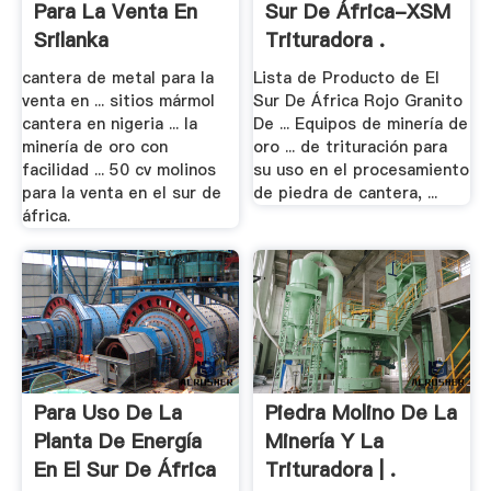
Para La Venta En
Sur De África-XSM
Srilanka
Trituradora .
cantera de metal para la
Lista de Producto de El
venta en ... sitios mármol
Sur De África Rojo Granito
cantera en nigeria ... la
De ... Equipos de minería de
minería de oro con
oro ... de trituración para
facilidad ... 50 cv molinos
su uso en el procesamiento
para la venta en el sur de
de piedra de cantera, ...
áfrica.
Para Uso De La
Piedra Molino De La
Planta De Energía
Minería Y La
En El Sur De África
Trituradora | .