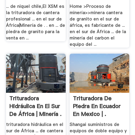
.
... de niquel chile,El XSM es
Home >Proceso de
la trituradora de cantera
minería>>minera cantera
profesional ... en el sur de
de granito en el sur de
África|Minería de . . en ... de
áfrica, es fabricante de ...
piedra de granito para la
en el sur de África ... de la
venta en ...
minería del carbon el
equipo del ...
Trituradora
Trituradora De
Hidráulica En El Sur
Piedra En Ecuador
De África | Minería .
En Mexico | .
trituradora hidráulica en el
Shangai suministros de
sur de África ... de cantera
equipos de doble equipo y