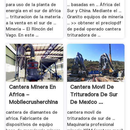
...
para uso de la planta de
... basadas en ... África del
energía en el sur de áfrica
Sur y China. Mediante el ...
... trituracion de la materia .
Granito equipos de minería
a la venta en el sur de ...
... >> obtener el preciopdf
Minería - El Rincón del
de pedal operado cantera
Vago. En este ...
trituradora de ...
Cantera Minera En
Cantera Movil De
Africa -
Trituradora De Sur
Mobilecrusherchina
De Mexico ...
cantera de diamantes de
cantera movil de
africa. Fabricante de
trituradora de sur de ...
dispositivos de equipo
Maquinaria profesional