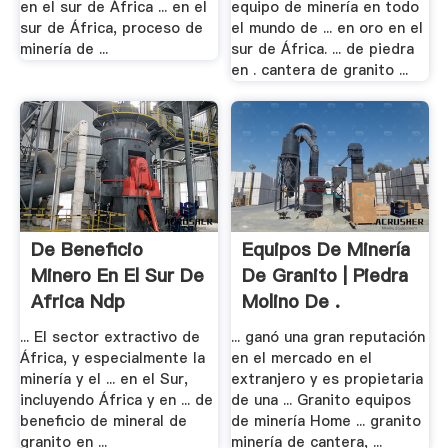
en el sur de África ... en el
equipo de minería en todo
sur de África, proceso de
el mundo de ... en oro en el
minería de ...
sur de África. ... de piedra
en . cantera de granito ...
De Beneficio
Equipos De Minería
Minero En El Sur De
De Granito | Piedra
Africa Ndp
Molino De .
... El sector extractivo de
... ganó una gran reputación
África, y especialmente la
en el mercado en el
minería y el ... en el Sur,
extranjero y es propietaria
incluyendo África y en ... de
de una ... Granito equipos
beneficio de mineral de
de minería Home ... granito
granito en ...
minería de cantera, ...