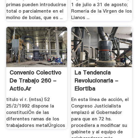
primas pueden introducirse
1 de julio a 31 de agosto;
total o parcialmente en el
Romería de la Virgen de los
molino de bolas, que es ...
Llanos ...
Convenio Colectivo
La Tendencia
De Trabajo 260 -
Revolucionaria -
Actio.ar
Elortiba
titulo vi r. (mtss) 52
En esta línea de acción, el
25/2/1992 dispone la
Congreso Justicialista
constituciÓn de las
emplazó al Gobernador
diferentes ramas de los
para que en 72 hs.
trabajadores metalÚrgicos
procediera a modificar su
gabinete y al equipo de