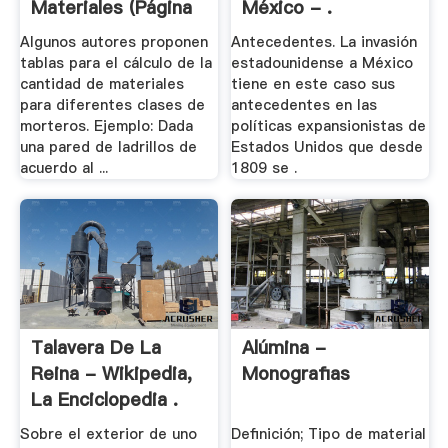
Materiales (página
México - .
3 ...
Algunos autores proponen
Antecedentes. La invasión
tablas para el cálculo de la
estadounidense a México
cantidad de materiales
tiene en este caso sus
para diferentes clases de
antecedentes en las
morteros. Ejemplo: Dada
políticas expansionistas de
una pared de ladrillos de
Estados Unidos que desde
acuerdo al ...
1809 se .
Talavera De La
Alúmina -
Reina - Wikipedia,
Monografias
La Enciclopedia .
Sobre el exterior de uno
Definición; Tipo de material