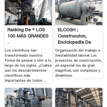
Ranking De * LOS
ELCOSH :
100 MÁS GRANDES
Construccion,
.
Enciclopedia De
Salud Y .
Los científicos han
Organización del trabajo e
transformado nuestra
inestabilidad laboral Los
forma de pensar y vivir a lo
proyectos de construcción,
largo de los siglos. ¿Cuáles
en especial los de gran
son los descubrimientos
magnitud, son complejos y
científicos más
dinámicos.
importantes de todos ...