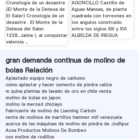
Cronología de un desastre
AGONCILLO Castillo de
(El Monte de la Dehesa de
Aguas Mansas, de planta
El Saler) Cronología de un
cuadrada con torreones en
desastre . El Monte de la
los angulos construido
Dehesa del Saler.
entre los siglos XIII y XVI.
1238...Jaime I, al conquistar
ALBELDA DE IREGUA
valencia ...
gran demanda continua de molino de
bolas Relación
Aplastado equipo negro de carbono
cómo aplastar y hacer cemento de piedra caliza
m quina plantas de lavado de oro en chile venta
molino de bolas en japon
molino la merced chiclayo
Fabricante de molino de Liaoning Carbón
venta de molinos de martillos hammer mill venezuela
acerca de las máquinas de molino de piedra de Jodhpur
Acsa Productos Molinos De Bombeo
cox molino de rodillos