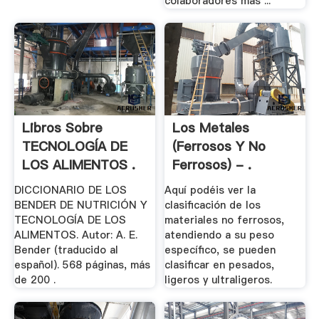
colaboradores más ...
Libros Sobre
Los Metales
TECNOLOGÍA DE
(ferrosos Y No
LOS ALIMENTOS .
Ferrosos) - .
DICCIONARIO DE LOS
Aquí podéis ver la
BENDER DE NUTRICIÓN Y
clasificación de los
TECNOLOGÍA DE LOS
materiales no ferrosos,
ALIMENTOS. Autor: A. E.
atendiendo a su peso
Bender (traducido al
específico, se pueden
español). 568 páginas, más
clasificar en pesados,
de 200 .
ligeros y ultraligeros.