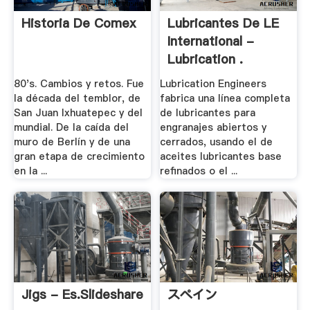
Historia De Comex
Lubricantes De LE
International -
Lubrication .
80's. Cambios y retos. Fue
Lubrication Engineers
la década del temblor, de
fabrica una línea completa
San Juan Ixhuatepec y del
de lubricantes para
mundial. De la caída del
engranajes abiertos y
muro de Berlín y de una
cerrados, usando el de
gran etapa de crecimiento
aceites lubricantes base
en la ...
refinados o el ...
Jigs - Es.slideshare
スペイン