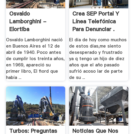
Osvaldo
Crea SEP Portal Y
Lamborghini -
Línea Telefónica
Elortiba
Para Denunciar .
Osvaldo Lamborghini nació
El día de hoy como muchos
en Buenos Aires el 12 de
de estos días,me siento
abril de 1940. Poco antes
desesperado y frustrado
de cumplir los treinta años,
ya q tengo un hijo de diez
en 1969, apareció su
años que el año pasado
primer libro, El fiord que
sufrió acoso lar de parte
había ...
de su ...
Turbos: Preguntas
Noticias Que Nos