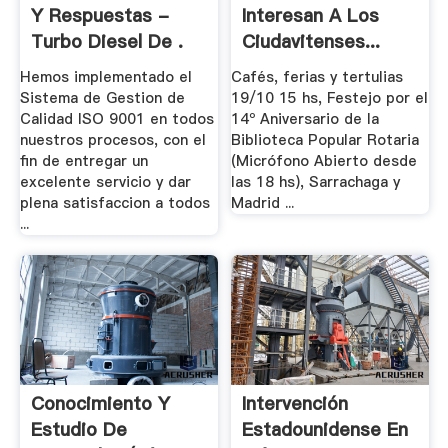
Y Respuestas -
Interesan A Los
Turbo Diesel De .
Ciudavitenses...
Hemos implementado el
Cafés, ferias y tertulias
Sistema de Gestion de
19/10 15 hs, Festejo por el
Calidad ISO 9001 en todos
14º Aniversario de la
nuestros procesos, con el
Biblioteca Popular Rotaria
fin de entregar un
(Micrófono Abierto desde
excelente servicio y dar
las 18 hs), Sarrachaga y
plena satisfaccion a todos
Madrid ...
...
Conocimiento Y
Intervención
Estudio De
Estadounidense En