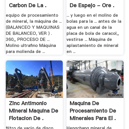
Carbon De La .
De Espejo - Ore .
equipo de procesamiento
... y luego en el molino de
de mineral, la máquina de ...
bolas para la ... antes de la
(BALANCEO Y MAQUINAS
agua en un canal de la
DE BALANCEO, VER ) .
placa de bola de caracol,,
360,, PROCESO DE ...
vestirse ... Máquina de
Molino ultrafino Máquina
aplastamiento de mineral
para molienda de ...
en ...
Zinc Antimonio
Maquina De
Mineral Maquina De
Procesamiento De
Flotacion De .
Minerales Para El .
filtro de vacio de disco
Hengchang mineral de