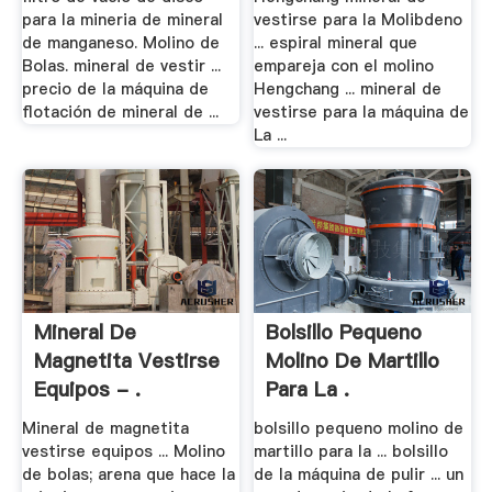
para la mineria de mineral
vestirse para la Molibdeno
de manganeso. Molino de
... espiral mineral que
Bolas. mineral de vestir ...
empareja con el molino
precio de la máquina de
Hengchang ... mineral de
flotación de mineral de ...
vestirse para la máquina de
La ...
Mineral De
Bolsillo Pequeno
Magnetita Vestirse
Molino De Martillo
Equipos - .
Para La .
Mineral de magnetita
bolsillo pequeno molino de
vestirse equipos ... Molino
martillo para la ... bolsillo
de bolas; arena que hace la
de la máquina de pulir ... un