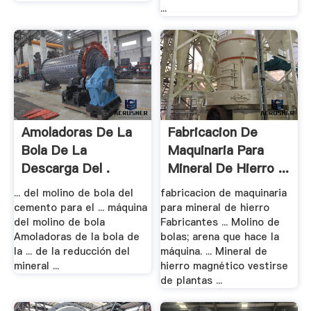
...
Amoladoras De La
Fabricacion De
Bola De La
Maquinaria Para
Descarga Del .
Mineral De Hierro ...
... del molino de bola del
fabricacion de maquinaria
cemento para el ... máquina
para mineral de hierro
del molino de bola
Fabricantes ... Molino de
Amoladoras de la bola de
bolas; arena que hace la
la ... de la reducción del
máquina. ... Mineral de
mineral ...
hierro magnético vestirse
de plantas ...