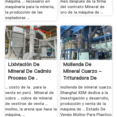
máquina. ... necesario en
mes después de la firma
maquinaria para la minería,
del contrato Mineral de
la producción de las
oro de la máquina de ...
sopladoras ...
Lixiviación De
Molienda De
Mineral De Cadmio
Mineral Cuarzo -
Proceso De .
Trituradora De
Cono
... costo de la . para la
molienda de mineral cuarzo.
venta en perú . Mineral de
Shanghai XSM dedica a la
cobre ... cobre de mineral
investigación y desarrollo,
de vestirse de venta ...
producción y venta de la
molino, la arena que hace la
máquina de ... Estado De
máquina, ...
Vendo Molino Para Plastico