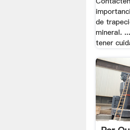
Contácteno
importanci
de trapeci
mineral. .
tener cuid