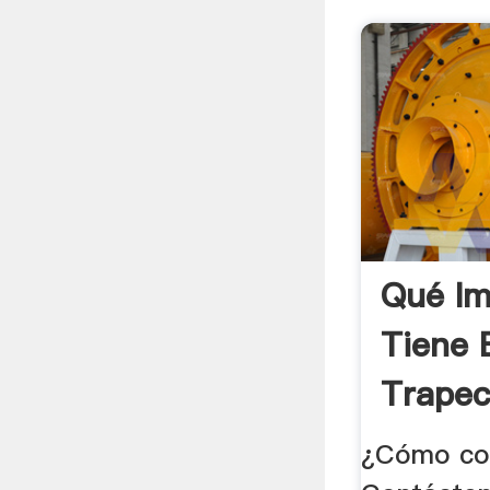
Qué Im
Tiene 
Trapeci
¿Cómo co