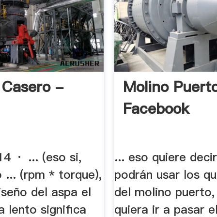
 Casero -
Molino Puerto
Facebook
 · ... (eso si,
... eso quiere deci
 ... (rpm * torque),
podrán usar los 
diseño del aspa el
del molino puerto,
a lento significa
quiera ir a pasar el