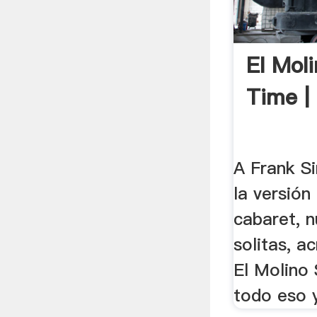
El Mol
Time |
A Frank Si
la versión 
cabaret, 
solitas, a
El Molino
todo eso y