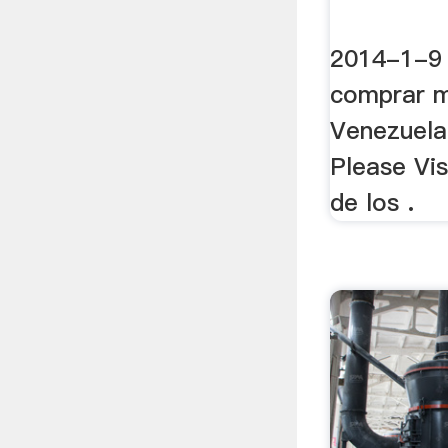
2014-1-9 
comprar m
Venezuela
Please Vis
de los .