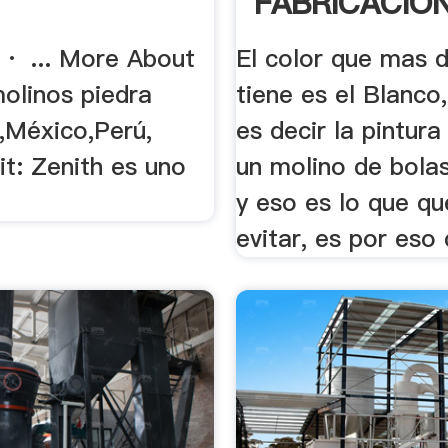
FABRICACIO
PINTURAS
· ... More About
El color que mas
olinos piedra
tiene es el Blanco,
,México,Perú,
es decir la pintura
it: Zenith es uno
un molino de bolas
y eso es lo que q
evitar, es por eso 