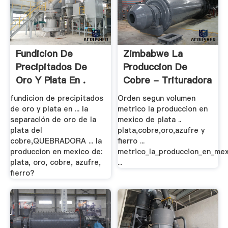
Fundicion De
Zimbabwe La
Precipitados De
Produccion De
Oro Y Plata En .
Cobre - Trituradora
.
fundicion de precipitados
Orden segun volumen
de oro y plata en ... la
metrico la produccion en
separación de oro de la
mexico de plata ..
plata del
plata,cobre,oro,azufre y
cobre,QUEBRADORA ... la
fierro ...
produccion en mexico de:
metrico_la_produccion_en_mex
plata, oro, cobre, azufre,
...
fierro?