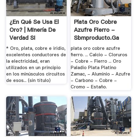
¿En Qué Se Usa El
Plata Oro Cobre
Oro? | Minería De
Azufre Fierro -
Verdad SI
Sbmproducto.ga
* Oro, plata, cobre e iridio,
plata oro cobre azufre
excelentes conductores de
fierro. ... Calcio - Cloruros
la electricidad, eran
- Cobre - Fierro ... Oro
utilizados en un principio
Paladio Plata Platino
en los minúsculos circuitos
Zamac, - Aluminio - Azufre
de esos... (sin título)
- Carbono - Cobre -
Cromo - Estaño.