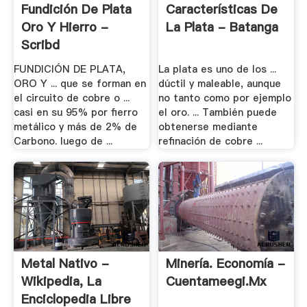
Fundición De Plata
Características De
Oro Y Hierro -
La Plata - Batanga
Scribd
FUNDICIÓN DE PLATA,
La plata es uno de los ...
ORO Y ... que se forman en
dúctil y maleable, aunque
el circuito de cobre o ...
no tanto como por ejemplo
casi en su 95% por fierro
el oro. ... También puede
metálico y más de 2% de
obtenerse mediante
Carbono. luego de ...
refinación de cobre ...
Metal Nativo -
Minería. Economía -
Wikipedia, La
Cuentameegi.mx
Enciclopedia Libre