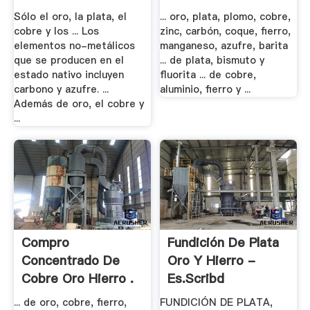
Sólo el oro, la plata, el
... oro, plata, plomo, cobre,
cobre y los ... Los
zinc, carbón, coque, fierro,
elementos no-metálicos
manganeso, azufre, barita
que se producen en el
... de plata, bismuto y
estado nativo incluyen
fluorita ... de cobre,
carbono y azufre. ...
aluminio, fierro y ...
Además de oro, el cobre y
...
Compro
Fundición De Plata
Concentrado De
Oro Y Hierro -
Cobre Oro Hierro .
Es.scribd
... de oro, cobre, fierro,
FUNDICIÓN DE PLATA,