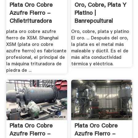
Plata Oro Cobre
Oro, Cobre, Plata Y
Azufre Fierro -
Platino |
Chiletrituradora
Banrepcultural
plata oro cobre azufre
Oro, cobre, plata y platino
fierro de XSM. Shanghai
El oro. ... Después del oro,
XSM (plata oro cobre
la plata es el metal más
azufre fierro) es fabricante
maleable y dúctil. Es el de
profesional, el principal de
más alta conductividad
la máquina trituradora de
térmica y eléctrica.
piedra de ...
Plata Oro Cobre
Plata Oro Cobre
Azufre Fierro -
Azufre Fierro -