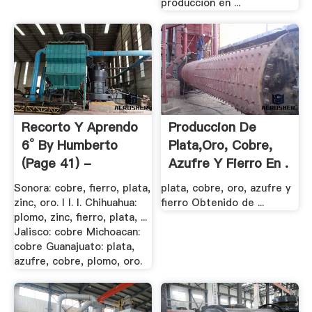
produccion en ...
Recorto Y Aprendo
Produccion De
6° By Humberto
Plata,oro, Cobre,
(page 41) -
Azufre Y Fierro En .
Sonora: cobre, fierro, plata,
plata, cobre, oro, azufre y
zinc, oro. I I. I. Chihuahua:
fierro Obtenido de ...
plomo, zinc, fierro, plata, ...
Jalisco: cobre Michoacan:
cobre Guanajuato: plata,
azufre, cobre, plomo, oro.