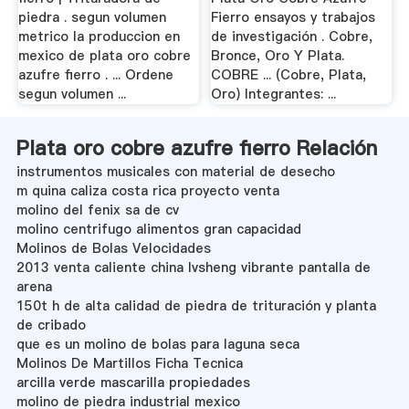
piedra . segun volumen
Fierro ensayos y trabajos
metrico la produccion en
de investigación . Cobre,
mexico de plata oro cobre
Bronce, Oro Y Plata.
azufre fierro . ... Ordene
COBRE ... (Cobre, Plata,
segun volumen ...
Oro) Integrantes: ...
Plata oro cobre azufre fierro Relación
instrumentos musicales con material de desecho
m quina caliza costa rica proyecto venta
molino del fenix sa de cv
molino centrifugo alimentos gran capacidad
Molinos de Bolas Velocidades
2013 venta caliente china lvsheng vibrante pantalla de
arena
150t h de alta calidad de piedra de trituración y planta
de cribado
que es un molino de bolas para laguna seca
Molinos De Martillos Ficha Tecnica
arcilla verde mascarilla propiedades
molino de piedra industrial mexico