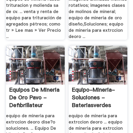
trituracion y molienda sa
rotativos; imagenes clases
de cv. ... venta y renta de
de molinos de mineral;
equipo para trituración de
equipo de mineria de oro
agregados pétreos; como
diseño,Soluciones; equipo
tr » Lee mas » Ver Precio
de mineria para extrccion
...
deoro ...
Equipos De Mineria
Equipo-Mineria-
De Oro Pavo -
Soluciones -
Defibrillateur
Bateriasverdes
equipo de mineria para
equipo de mineria para
extrccion deoro dise?o
extrccion deoro ... equipo
soluciones. ... Equipo De
de mineria para extrccion