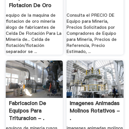
Flotacion De Oro
Mineria
equipo de la maquina de
Consulta el PRECIO DE
flotacion de oro mineria
Equipo para Mineria,
álogo de fabricantes de
Precios Solicitados por
Celda De Flotación Para La
Compradores de Equipo
Minería de... Celda de
para Mineria, Precios de
flotación/flotación
Referencia, Precio
separador se ...
Estimado, ...
Fabricacion De
Imagenes Animadas
Equipos Para
Molinos Rotativos -
Trituracion - .
.
equipos de mineria rusos.
imagenes animadas molinos