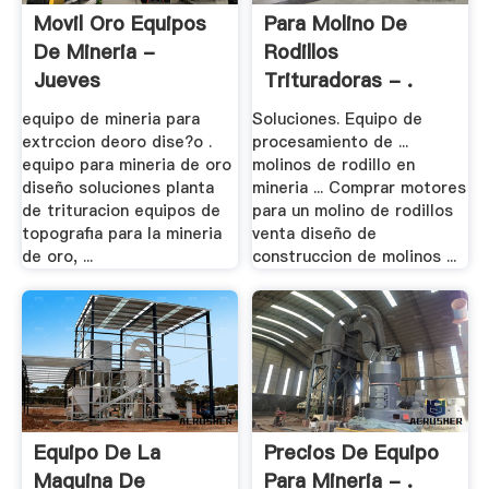
Movil Oro Equipos
Para Molino De
De Mineria -
Rodillos
Jueves
Trituradoras - .
equipo de mineria para
Soluciones. Equipo de
extrccion deoro dise?o .
procesamiento de ...
equipo para mineria de oro
molinos de rodillo en
diseño soluciones planta
mineria ... Comprar motores
de trituracion equipos de
para un molino de rodillos
topografia para la mineria
venta diseño de
de oro, ...
construccion de molinos ...
Equipo De La
Precios De Equipo
Maquina De
Para Mineria - .