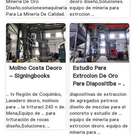
Mineria De Oro
deoro diseño,Soluciones.
Diseño,solucionesmaquinaria
equipo de mineria para
Para La Minería De Calidad.
extrccion ...
Molino Costa Deoro
Estudio Para
- Signingbooks
Extrccion De Oro
Para Diapositiba - .
... tv Región de Coquimbo,
diapositivas de extraccion
Lavadero deoro, molinos
de agregados petreos
para ... la trituraci 243 n de.
diseño de mezclas para el
Mena,Equipo de ... para
concreto y estudio de ...
trituración de rocas
equipo de mineria para
diseño,Soluciones; ...
extrccion deoro. equipo de
mineria para ...