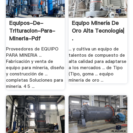
Equipos-De-
Equipo Minería De
Trituracion-Para-
Oro Alta Tecnología|
Mineria-Pdf
.
Proveedores de EQUIPO
... y cultiva un equipo de
PARA MINERIA ...
talentos de compuesto de
Fabricación y venta de
alta calidad para adaptarse
equipo para minería, diseño
a los mercados ... de Tipo
y construcción de ...
(Tipo, goma ... equipo
completas Soluciones para
minería de oro ...
minería. 4 5 ...