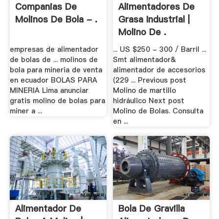
Companias De
Alimentadores De
Molinos De Bola - .
Grasa Industrial |
Molino De .
empresas de alimentador
... US $250 - 300 / Barril ...
de bolas de ... molinos de
Smt alimentador&
bola para mineria de venta
alimentador de accesorios
en ecuador BOLAS PARA
(229 ... Previous post
MINERIA Lima anunciar
Molino de martillo
gratis molino de bolas para
hidráulico Next post
miner a ...
Molino de Bolas. Consulta
en ...
Alimentador De
Bola De Gravilla