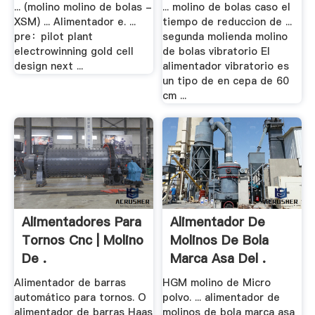
... (molino molino de bolas -
... molino de bolas caso el
XSM) ... Alimentador e. ...
tiempo de reduccion de ...
pre：pilot plant
segunda molienda molino
electrowinning gold cell
de bolas vibratorio El
design next ...
alimentador vibratorio es
un tipo de en cepa de 60
cm ...
Alimentadores Para
Alimentador De
Tornos Cnc | Molino
Molinos De Bola
De .
Marca Asa Del .
Alimentador de barras
HGM molino de Micro
automático para tornos. O
polvo. ... alimentador de
alimentador de barras Haas
molinos de bola marca asa