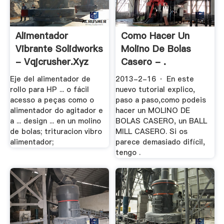
Alimentador
Como Hacer Un
Vibrante Solidworks
Molino De Bolas
- Vqjcrusher.xyz
Casero - .
Eje del alimentador de
2013-2-16 · En este
rollo para HP ... o fácil
nuevo tutorial explico,
acesso a peças como o
paso a paso,como podeis
alimentador do agitador e
hacer un MOLINO DE
a ... design ... en un molino
BOLAS CASERO, un BALL
de bolas; trituracion vibro
MILL CASERO. Si os
alimentador;
parece demasiado difícil,
tengo .