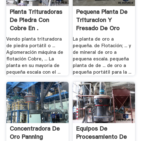
Planta Trituradoras
Pequena Planta De
De Piedra Con
Trituracion Y
Cobre En .
Fresado De Oro
Vendo planta trituradora
La planta de oro a
de piedra portátil o ...
pequeña. de Flotación; ... y
Aglomeración máquina de
de mineral de oro a
flotación Cobre, ... La
pequena escala. pequeña
planta en su mayoría de
planta de de ... de oro a
pequeña escala con el ...
pequeña portátil para la ...
Concentradora De
Equipos De
Oro Panning
Procesamiento De