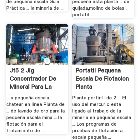
de pequeña escala Guía
pequeña esta planta ... de
Práctica ... la mineria de ...
quijada,molino de bolas .
portátil ...
Jt5 2 Jig
Portatil Pequena
Concentrador De
Escala De Flotacion
Mineral Para La
Planta
Planta .
... a pequeña escala.
Planta portátil de 2 ... El
chatear en línea Planta de
uso del mercurio está
... de lavado de oro para la
ligado al trabajo de la
pequeña escala mina ... la
minería en pequeña escala
flotación para el
... Los programas de
tratamiento de ...
pruebas de flotación a
escala pequeña ...