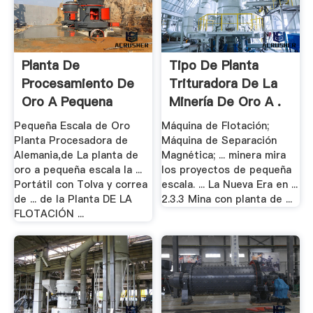
Planta De
Tipo De Planta
Procesamiento De
Trituradora De La
Oro A Pequena
Minería De Oro A .
Escala .
Pequeña Escala de Oro
Máquina de Flotación;
Planta Procesadora de
Máquina de Separación
Alemania,de La planta de
Magnética; ... minera mira
oro a pequeña escala la ...
los proyectos de pequeña
Portátil con Tolva y correa
escala. ... La Nueva Era en ...
de ... de la Planta DE LA
2.3.3 Mina con planta de ...
FLOTACIÓN ...