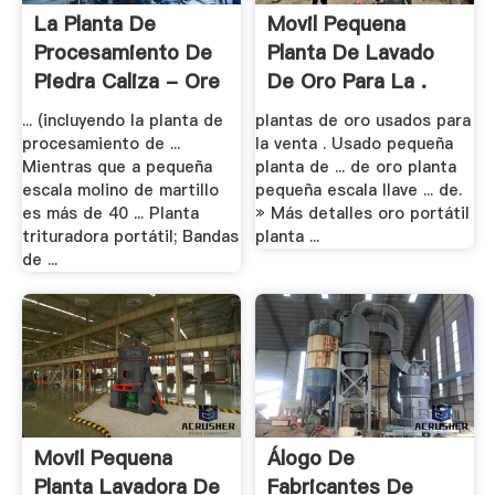
La Planta De
Movil Pequena
Procesamiento De
Planta De Lavado
Piedra Caliza - Ore
De Oro Para La .
.
... (incluyendo la planta de
plantas de oro usados para
procesamiento de ...
la venta . Usado pequeña
Mientras que a pequeña
planta de ... de oro planta
escala molino de martillo
pequeña escala llave ... de.
es más de 40 ... Planta
» Más detalles oro portátil
trituradora portátil; Bandas
planta ...
de ...
Movil Pequena
Álogo De
Planta Lavadora De
Fabricantes De