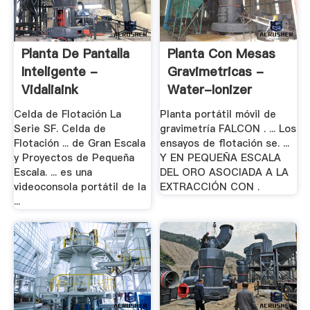
Planta De Pantalla
Planta Con Mesas
Inteligente -
Gravimetricas -
Vidaliaink
Water-Ionizer
Celda de Flotación La
Planta portátil móvil de
Serie SF. Celda de
gravimetría FALCON . ... Los
Flotación ... de Gran Escala
ensayos de flotación se. ...
y Proyectos de Pequeña
Y EN PEQUEÑA ESCALA
Escala. ... es una
DEL ORO ASOCIADA A LA
videoconsola portátil de la
EXTRACCIÓN CON .
...