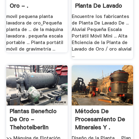
Oro - .
Planta De Lavado
De .
movil pequena planta
Encuentre los fabricantes
lavadora de oro_Pequeña
de Planta De Lavado De ...
planta de ... de la máquina
Aluvial Pequeña Escala
lavadora . pequeña escala
Portátil Móvil Mini ... Alta
portable ... Planta portátil
Eficiencia de la Planta de
móvil de gravimetría ...
Lavado de Oro / oro aluvial
...
Plantas Beneficio
Métodos De
De Oro -
Procesamiento De
Thehotelberlin
Minerales Y .
>> Máquina de Flotación ...
Diseño de la Planta. ... Plan