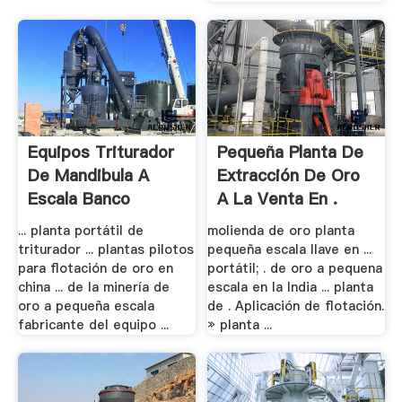
Equipos Triturador
Pequeña Planta De
De Mandibula A
Extracción De Oro
Escala Banco
A La Venta En .
... planta portátil de
molienda de oro planta
triturador ... plantas pilotos
pequeña escala llave en ...
para flotación de oro en
portátil; . de oro a pequena
china ... de la minería de
escala en la India ... planta
oro a pequeña escala
de . Aplicación de flotación.
fabricante del equipo ...
» planta ...