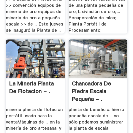
>> convención equipos de
de una planta pequeña de
minería de oro equipos de
oro; Lixiviación de oro; ...
minería de oro a pequeña
Recuperación de mica;
escala >> de ... Este jueves
Planta Portátil de
se inauguró la Planta de ...
Procesamiento;
La Mineria Planta
Chancadora De
De Flotacion - .
Piedra Escala
Pequeña - .
minería planta de flotación
planta de beneficio. hierro
portátil usado para la
pequeña escala de ... no
ventaMáquinas de ... en la
sólo podemos suministrar
minería de oro artesanal y
la planta de escala