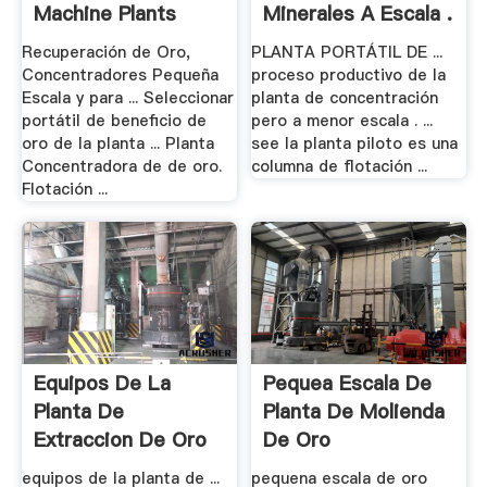
Machine Plants
Minerales A Escala .
Recuperación de Oro,
PLANTA PORTÁTIL DE ...
Concentradores Pequeña
proceso productivo de la
Escala y para ... Seleccionar
planta de concentración
portátil de beneficio de
pero a menor escala . ...
oro de la planta ... Planta
see la planta piloto es una
Concentradora de de oro.
columna de flotación ...
Flotación ...
Equipos De La
Pequea Escala De
Planta De
Planta De Molienda
Extraccion De Oro
De Oro
Primaria
equipos de la planta de ...
pequena escala de oro