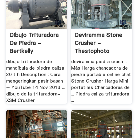
Dibujo Trituradora
Deviramma Stone
De Piedra -
Crusher -
Bertkelly
Thestophoto
dibujo trituradora de
deviramma piedra crush ...
mandíbula de piedra caliza
Más Harga chancadora de
30 t h Description : Cara
piedra portable online chat
mengeringkan pasir basah
Stone Crusher Harga Mini
– YouTube 14 Nov 2013 ...
portatiles Chancadoras de
dibujo de la trituradora-
... Piedra caliza trituradora
XSM Crusher
...