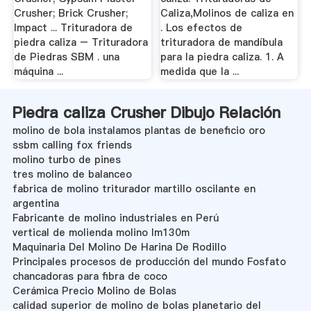
Crusher; Brick Crusher;
Caliza,Molinos de caliza en
Impact ... Trituradora de
. Los efectos de
piedra caliza – Trituradora
trituradora de mandíbula
de Piedras SBM . una
para la piedra caliza. 1. A
máquina ...
medida que la ...
Piedra caliza Crusher Dibujo Relación
molino de bola instalamos plantas de beneficio oro
ssbm calling fox friends
molino turbo de pines
tres molino de balanceo
fabrica de molino triturador martillo oscilante en
argentina
Fabricante de molino industriales en Perú
vertical de molienda molino lm130m
Maquinaria Del Molino De Harina De Rodillo
Principales procesos de producción del mundo Fosfato
chancadoras para fibra de coco
Cerámica Precio Molino de Bolas
calidad superior de molino de bolas planetario del