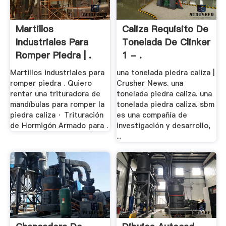
Martillos
Caliza Requisito De
Industriales Para
Tonelada De Clinker
Romper Piedra | .
1 - .
Martillos industriales para
una tonelada piedra caliza |
romper piedra . Quiero
Crusher News. una
rentar una trituradora de
tonelada piedra caliza. una
mandíbulas para romper la
tonelada piedra caliza. sbm
piedra caliza · Trituración
es una compañía de
de Hormigón Armado para .
investigación y desarrollo,
...