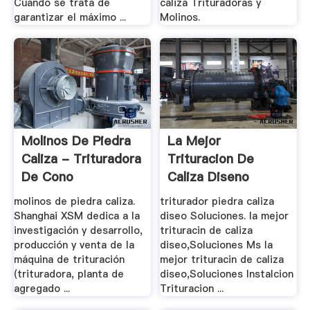
Cuando se trata de
caliza Trituradoras y
garantizar el máximo ...
Molinos.
Molinos De Piedra
La Mejor
Caliza - Trituradora
Trituracion De
De Cono
Caliza Diseno
Soluciones
molinos de piedra caliza.
triturador piedra caliza
Shanghai XSM dedica a la
diseo Soluciones. la mejor
investigación y desarrollo,
trituracin de caliza
producción y venta de la
diseo,Soluciones Ms la
máquina de trituración
mejor trituracin de caliza
(trituradora, planta de
diseo,Soluciones Instalcion
agregado ...
Trituracion ...