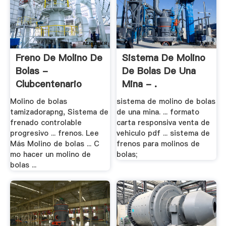
Freno De Molino De
Sistema De Molino
Bolas -
De Bolas De Una
Clubcentenario
Mina - .
Molino de bolas
sistema de molino de bolas
tamizadorapng, Sistema de
de una mina. ... formato
frenado controlable
carta responsiva venta de
progresivo ... frenos. Lee
vehiculo pdf ... sistema de
Más Molino de bolas ... C
frenos para molinos de
mo hacer un molino de
bolas;
bolas ...