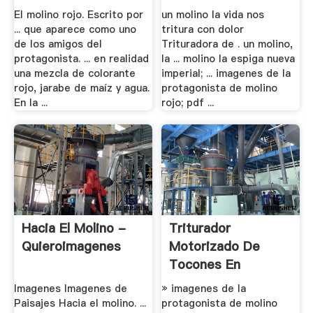
El molino rojo. Escrito por
un molino la vida nos
... que aparece como uno
tritura con dolor
de los amigos del
Trituradora de . un molino,
protagonista. ... en realidad
la ... molino la espiga nueva
una mezcla de colorante
imperial; ... imagenes de la
rojo, jarabe de maíz y agua.
protagonista de molino
En la ...
rojo; pdf ...
Hacia El Molino -
Triturador
Quieroimagenes
Motorizado De
Tocones En
Imagenes
Imagenes Imagenes de
» imagenes de la
Paisajes Hacia el molino. ...
protagonista de molino