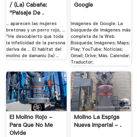
/ (la) Cabaña:
Google
"Paisaje De .
... aparecen las mujeres
Imágenes de Google. La
bretonas y un perro rojo, ...
búsqueda de imágenes más
"He descubierto que toda
completa de la Web.
la infelicidad de la persona
Búsqueda; Imágenes; Maps;
deriva de ... El habitat del
Play; YouTube; Noticias;
molino de damaniu (la) ...
Gmail; Drive; Más. Calendar;
Traductor;
El Molino Rojo -
Molino La Espiga
Para Que No Me
Nueva Imperial - .
Olvide