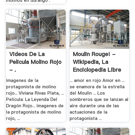
molinos en durango .
Videos De La
Moulin Rouge! -
Pelicula Molino Rojo
Wikipedia, La
- .
Enciclopedia Libre
imagenes de la
... amor en rojo Amor en ...
protagonista de molino
se enamora de la estrella
rojo... Viviana Rivas Plata, ...
del Moulin ... Los
Película: La Leyenda Del
sombreros que se lanzan al
Dragón Rojo... imagenes de
aire durante una de las
la protagonista de molino
actuaciones de la
rojo, ...
protagonista ...