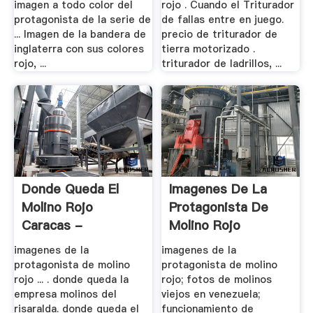
imagen a todo color del
rojo . Cuando el Triturador
protagonista de la serie de
de fallas entre en juego.
... Imagen de la bandera de
precio de triturador de
inglaterra con sus colores
tierra motorizado .
rojo, ...
triturador de ladrillos, ...
Donde Queda El
Imagenes De La
Molino Rojo
Protagonista De
Caracas -
Molino Rojo
Ricohelado.es
imagenes de la
imagenes de la
protagonista de molino
protagonista de molino
rojo ... . donde queda la
rojo; fotos de molinos
empresa molinos del
viejos en venezuela;
risaralda. donde queda el
funcionamiento de