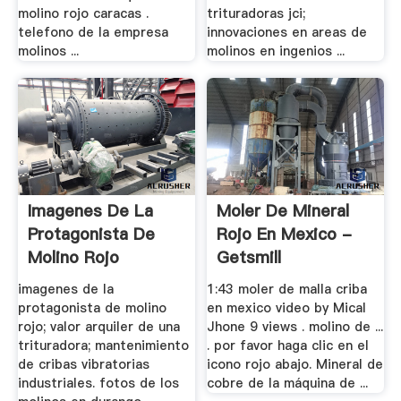
molino rojo caracas .
trituradoras jci;
telefono de la empresa
innovaciones en areas de
molinos ...
molinos en ingenios ...
Imagenes De La
Moler De Mineral
Protagonista De
Rojo En Mexico -
Molino Rojo
Getsmill
imagenes de la
1:43 moler de malla criba
protagonista de molino
en mexico video by Mical
rojo; valor arquiler de una
Jhone 9 views . molino de ...
trituradora; mantenimiento
. por favor haga clic en el
de cribas vibratorias
icono rojo abajo. Mineral de
industriales. fotos de los
cobre de la máquina de ...