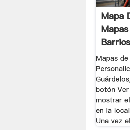
Mapa 
Mapas
Barrios
Mapas de
Personali
Guárdelos,
botón Ver
mostrar e
en la local
Una vez el