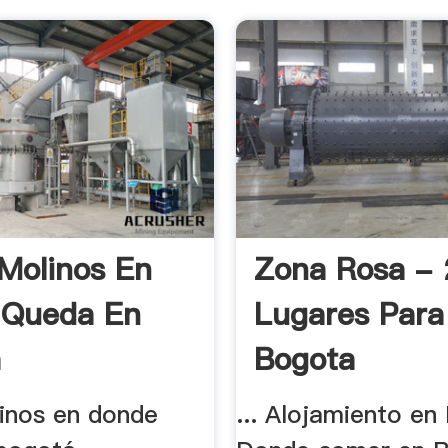
 Molinos En
Zona Rosa - 
 Queda En
Lugares Para 
á
Bogota
linos en donde
... Alojamiento en