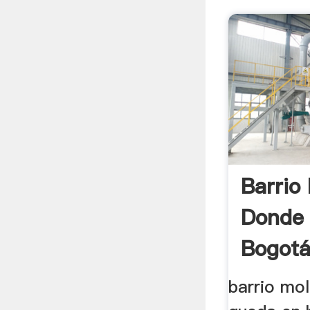
Barrio
Donde
Bogot
barrio mo