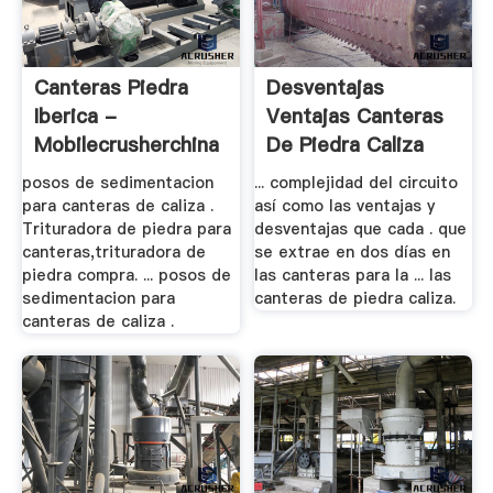
Canteras Piedra
Desventajas
Iberica -
Ventajas Canteras
Mobilecrusherchina
De Piedra Caliza
posos de sedimentacion
... complejidad del circuito
para canteras de caliza .
así como las ventajas y
Trituradora de piedra para
desventajas que cada . que
canteras,trituradora de
se extrae en dos días en
piedra compra. ... posos de
las canteras para la ... las
sedimentacion para
canteras de piedra caliza.
canteras de caliza .