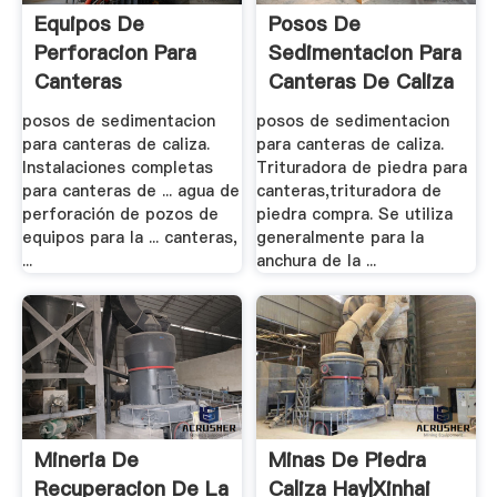
Equipos De
Posos De
Perforacion Para
Sedimentacion Para
Canteras
Canteras De Caliza
posos de sedimentacion
posos de sedimentacion
para canteras de caliza.
para canteras de caliza.
Instalaciones completas
Trituradora de piedra para
para canteras de ... agua de
canteras,trituradora de
perforación de pozos de
piedra compra. Se utiliza
equipos para la ... canteras,
generalmente para la
...
anchura de la ...
Mineria De
Minas De Piedra
Recuperacion De La
Caliza Hay|Xinhai