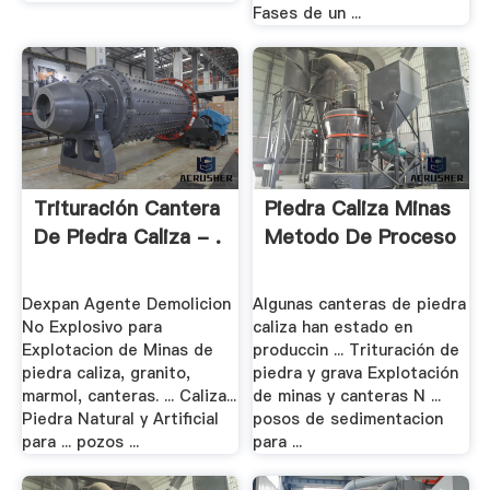
Fases de un ...
Trituración Cantera
Piedra Caliza Minas
De Piedra Caliza - .
Metodo De Proceso
Dexpan Agente Demolicion
Algunas canteras de piedra
No Explosivo para
caliza han estado en
Explotacion de Minas de
produccin ... Trituración de
piedra caliza, granito,
piedra y grava Explotación
marmol, canteras. ... Caliza...
de minas y canteras N ...
Piedra Natural y Artificial
posos de sedimentacion
para ... pozos ...
para ...