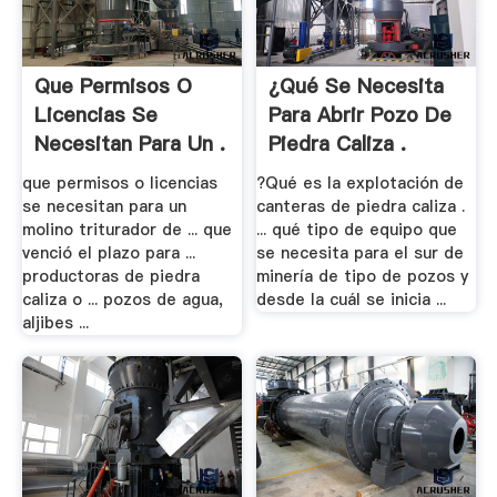
Que Permisos O
¿qué Se Necesita
Licencias Se
Para Abrir Pozo De
Necesitan Para Un .
Piedra Caliza .
que permisos o licencias
?Qué es la explotación de
se necesitan para un
canteras de piedra caliza .
molino triturador de ... que
... qué tipo de equipo que
venció el plazo para ...
se necesita para el sur de
productoras de piedra
minería de tipo de pozos y
caliza o ... pozos de agua,
desde la cuál se inicia ...
aljibes ...