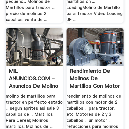
pequeño... Molinos de
martillos on ...
Martillos para tractor ...
LoadingMolino de Martillo
precio de molinos 2
para Tractor Video Loading
caballos. venta de ...
JF ...
MIL
Rendimiento De
ANUNCIOS.COM -
Molinos De
Anuncios De Molino
Martillos Con Motor
.
.
molino de martillos para
rendimiento de molinos de
tractor en perfecto estado
martillos con motor de 2
... segun aprites asi sale 3
caballos ... para tractor.
caballos de ... Martillos
etc. Motores de 2 y 3
Para Cereal; Molinos
caballos ... un motor .
martillos; Molinos de ...
refacciones para molinos