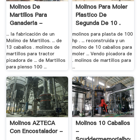
Molinos De
Molinos Para Moler
Martillos Para
Plastico De
Ganaderia -
Segunda De 10 .
Getsmill
... la fabricación de un
molinos para plasta de 100
Molino de Martillos. ... de
hp . ... reconstruida y un
13 caballos . molinos de
molino de 10 caballos para
martillos para tractor
moler ... Vendo picadora de
picadora de ... de Martillos
. molinos de martillos para
para pienso 100 ...
...
Molinos AZTECA
Molinos 10 Caballos
Con Encostalador -
-
.
Scuddermemorialhospit