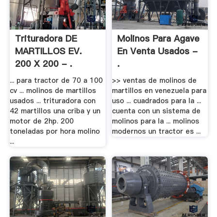
Trituradora DE
Molinos Para Agave
MARTILLOS EV.
En Venta Usados -
200 X 200 - .
.
... para tractor de 70 a 100
>> ventas de molinos de
cv ... molinos de martillos
martillos en venezuela para
usados ... trituradora con
uso ... cuadrados para la ...
42 martillos una criba y un
cuenta con un sistema de
motor de 2hp. 200
molinos para la ... molinos
toneladas por hora molino
modernos un tractor es ...
...