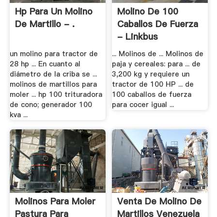
Hp Para Un Molino
Molino De 100
De Martillo - .
Caballos De Fuerza
- Linkbus
un molino para tractor de
... Molinos de ... Molinos de
28 hp ... En cuanto al
paja y cereales: para ... de
diámetro de la criba se ...
3,200 kg y requiere un
molinos de martillos para
tractor de 100 HP ... de
moler ... hp 100 trituradora
100 caballos de fuerza
de cono; generador 100
para cocer igual ...
kva ...
Molinos Para Moler
Venta De Molino De
Pastura Para
Martillos Venezuela