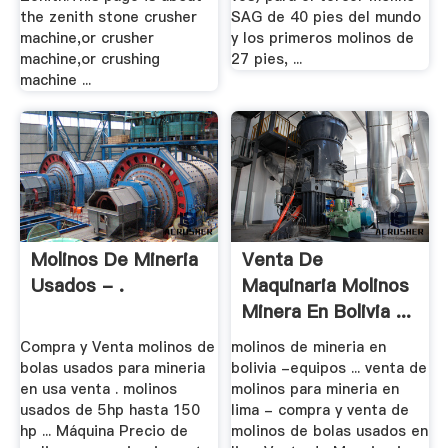
the zenith stone crusher
SAG de 40 pies del mundo
machine,or crusher
y los primeros molinos de
machine,or crushing
27 pies, ...
machine ...
Molinos De Mineria
Venta De
Usados - .
Maquinaria Molinos
Minera En Bolivia ...
Compra y Venta molinos de
molinos de mineria en
bolas usados para mineria
bolivia -equipos ... venta de
en usa venta . molinos
molinos para mineria en
usados de 5hp hasta 150
lima - compra y venta de
hp ... Máquina Precio de
molinos de bolas usados en