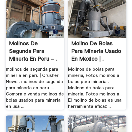
Molinos De
Molino De Bolas
Segunda Para
Para Mineria Usado
Mineria En Peru - .
En Mexico | .
molinos de segunda para
Molinos de bolas para
mineria en peru | Crusher
mineria, Fotos molinos a
News . molinos de segunda
bolas para mineria .
para mineria en peru. ...
Molinos de bolas para
Compra e venda molinos de
mineria, Fotos molinos a .
bolas usados para mineria
El molino de bolas es una
en usa ...
herramienta eficaz ...