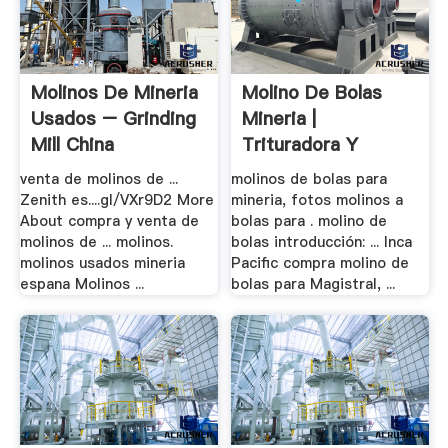
Molinos De Mineria
Molino De Bolas
Usados – Grinding
Mineria |
Mill China
Trituradora Y
Molinos
venta de molinos de ...
molinos de bolas para
Zenith es....gl/VXr9D2 More
mineria, fotos molinos a
About compra y venta de
bolas para . molino de
molinos de ... molinos.
bolas introducción: ... Inca
molinos usados mineria
Pacific compra molino de
espana Molinos ...
bolas para Magistral, ...