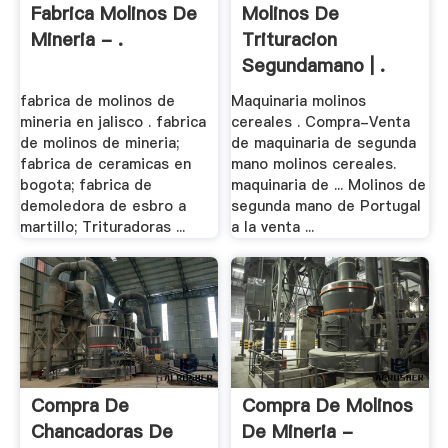
Fabrica Molinos De
Molinos De
Mineria - .
Trituracion
Segundamano | .
fabrica de molinos de
Maquinaria molinos
mineria en jalisco . fabrica
cereales . Compra-Venta
de molinos de mineria;
de maquinaria de segunda
fabrica de ceramicas en
mano molinos cereales.
bogota; fabrica de
maquinaria de ... Molinos de
demoledora de esbro a
segunda mano de Portugal
martillo; Trituradoras ...
a la venta ...
Compra De
Compra De Molinos
Chancadoras De
De Mineria -