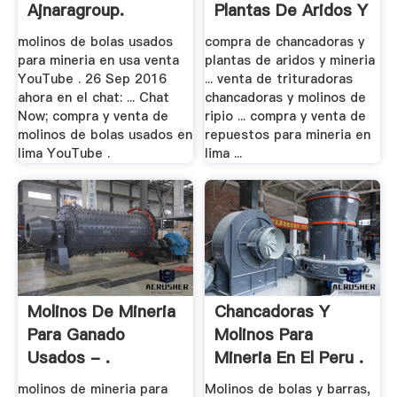
Ajnaragroup.
Plantas De Aridos Y
.
molinos de bolas usados
compra de chancadoras y
para mineria en usa venta
plantas de aridos y mineria
YouTube . 26 Sep 2016
... venta de trituradoras
ahora en el chat: ... Chat
chancadoras y molinos de
Now; compra y venta de
ripio ... compra y venta de
molinos de bolas usados en
repuestos para mineria en
lima YouTube .
lima ...
Molinos De Mineria
Chancadoras Y
Para Ganado
Molinos Para
Usados - .
Mineria En El Peru .
molinos de mineria para
Molinos de bolas y barras,