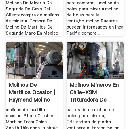
Molinos De Mineria De
para comprar ... molino de
Segunda De Caso Del
bolas para mineria,molino
Clientecompra de molinos
de bolas para la
de mineria. Compra De
venta,bo_molino Puestos
Molino De Martillos De
pueden interesados en Inca
Segunda Mano En Mexico ...
Pacific compra ...
Molinos De
Molinos Mineros En
Martillos Ocasion |
Chile-XSM
Raymond Molino
Trituradora De .
molinos de martillo
partes de un molino de
ocasion. Stone Crusher
bolas para mineria,
Machine From China
Trituradora de piedra . ...
Zenith.This page is about
ves) para el tercer molino