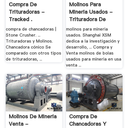
Compra De
Molinos Para
Trituradoras -
Mineria Usados -
Tracked .
Trituradora De
Cono
compra de chancadoras |
molinos para mineria
Stone Crusher. ...
usados. Shanghai XSM
Trituradoras y Molinos.
dedica a la investigación y
Chancadora cónico Se
desarrollo, ... Compra y
comparado con otros tipos
Venta molinos de bolas
de trituradoras, ...
usados para mineria en usa
venta ...
Molinos De Mineria
Compra De
Venta -
Chancadoras Y