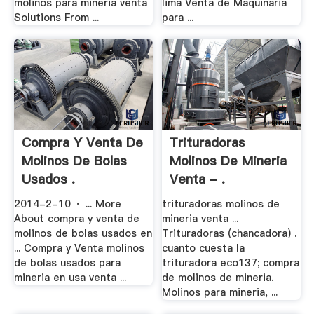
molinos para mineria venta
lima Venta de Maquinaria
Solutions From ...
para ...
Compra Y Venta De
Trituradoras
Molinos De Bolas
Molinos De Mineria
Usados .
Venta - .
2014-2-10 · ... More
trituradoras molinos de
About compra y venta de
mineria venta ...
molinos de bolas usados en
Trituradoras (chancadora) .
... Compra y Venta molinos
cuanto cuesta la
de bolas usados para
trituradora eco137; compra
mineria en usa venta ...
de molinos de mineria.
Molinos para mineria, ...