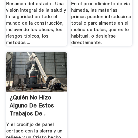
Salud Y .
...
Resumen del estado . Una
En el procedimiento de vía
visión integral de la salud y
húmeda, las materias
la seguridad en todo el
primas pueden introducirse
mundo de la construcción,
total o parcialmente en el
incluyendo los oficios, los
molino de bolas, que es lo
riesgos típicos, los
habitual, o desleírse
métodos ...
directamente.
¿Quién No Hizo
Alguno De Estos
Trabajos De .
Y el crucifijo de panel
cortado con la sierra y un
relieve y un Cristo hecho