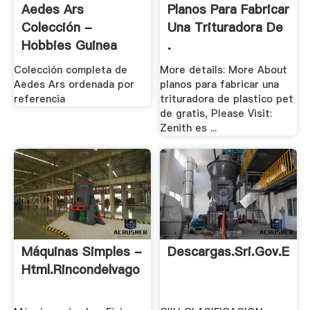
Aedes Ars
Planos Para Fabricar
Colección -
Una Trituradora De
Hobbies Guinea
.
Colección completa de
More details: More About
Aedes Ars ordenada por
planos para fabricar una
referencia
trituradora de plastico pet
de gratis, Please Visit:
Zenith es ...
Máquinas Simples -
Descargas.sri.gov.ec
Html.rincondelvago