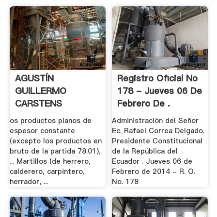
AGUSTÍN
Registro Oficial No
GUILLERMO
178 - Jueves 06 De
CARSTENS
Febrero De .
CARSTENS, .
os productos planos de
Administración del Señor
espesor constante
Ec. Rafael Correa Delgado.
(excepto los productos en
Presidente Constitucional
bruto de la partida 78.01),
de la República del
... Martillos (de herrero,
Ecuador . Jueves 06 de
calderero, carpintero,
Febrero de 2014 - R. O.
herrador, ...
No. 178