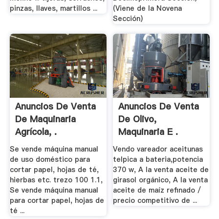
pinzas, llaves, martillos ...
(Viene de la Novena
Sección)
Anuncios De Venta
Anuncios De Venta
De Maquinaria
De Olivo,
Agrícola, .
Maquinaria E .
Se vende máquina manual
Vendo vareador aceitunas
de uso doméstico para
telpica a bateria,potencia
cortar papel, hojas de té,
370 w, A la venta aceite de
hierbas etc. trezo 100 1.1,
girasol orgánico, A la venta
Se vende máquina manual
aceite de maíz refinado /
para cortar papel, hojas de
precio competitivo de ...
té ...