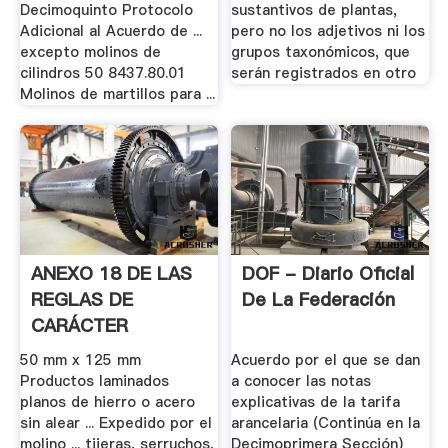
Decimoquinto Protocolo
sustantivos de plantas,
Adicional al Acuerdo de ...
pero no los adjetivos ni los
excepto molinos de
grupos taxonómicos, que
cilindros 50 8437.80.01
serán registrados en otro
Molinos de martillos para ...
ANEXO 18 DE LAS
DOF - Diario Oficial
REGLAS DE
De La Federación
CARÁCTER
GENERAL
50 mm x 125 mm
Acuerdo por el que se dan
Productos laminados
a conocer las notas
planos de hierro o acero
explicativas de la tarifa
sin alear ... Expedido por el
arancelaria (Continúa en la
molino ... tijeras, serruchos,
Decimoprimera Sección)