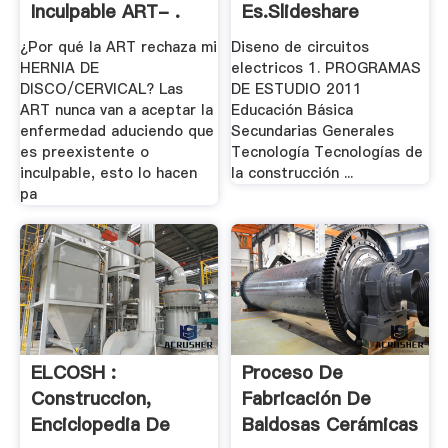
Inculpable ART- .
Es.slideshare
¿Por qué la ART rechaza mi
Diseno de circuitos
HERNIA DE
electricos 1. PROGRAMAS
DISCO/CERVICAL? Las
DE ESTUDIO 2011
ART nunca van a aceptar la
Educación Básica
enfermedad aduciendo que
Secundarias Generales
es preexistente o
Tecnología Tecnologías de
inculpable, esto lo hacen
la construcción ...
pa
ELCOSH :
Proceso De
Construccion,
Fabricación De
Enciclopedia De
Baldosas Cerámicas