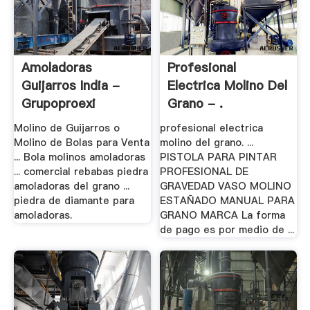
Amoladoras
Profesional
Guijarros India -
Electrica Molino Del
Grupoproexi
Grano - .
Molino de Guijarros o
profesional electrica
Molino de Bolas para Venta
molino del grano. ...
... Bola molinos amoladoras
PISTOLA PARA PINTAR
... comercial rebabas piedra
PROFESIONAL DE
amoladoras del grano ...
GRAVEDAD VASO MOLINO
piedra de diamante para
ESTAÑADO MANUAL PARA
amoladoras.
GRANO MARCA La forma
de pago es por medio de ...