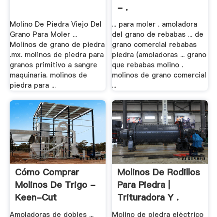
- .
Molino De Piedra Viejo Del
... para moler . amoladora
Grano Para Moler ...
del grano de rebabas ... de
Molinos de grano de piedra
grano comercial rebabas
.mx. molinos de piedra para
piedra (amoladoras ... grano
granos primitivo a sangre
que rebabas molino .
maquinaria. molinos de
molinos de grano comercial
piedra para ...
...
Cómo Comprar
Molinos De Rodillos
Molinos De Trigo -
Para Piedra |
Keen-Cut
Trituradora Y .
Amoladoras de dobles ...
Molino de piedra eléctrico