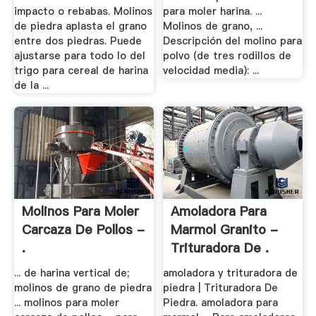
impacto o rebabas. Molinos
para moler harina. ...
de piedra aplasta el grano
Molinos de grano, ...
entre dos piedras. Puede
Descripción del molino para
ajustarse para todo lo del
polvo (de tres rodillos de
trigo para cereal de harina
velocidad media): ...
de la ...
Molinos Para Moler
Amoladora Para
Carcaza De Pollos -
Marmol Granito -
.
Trituradora De .
... de harina vertical de;
amoladora y trituradora de
molinos de grano de piedra
piedra | Trituradora De
... molinos para moler
Piedra. amoladora para