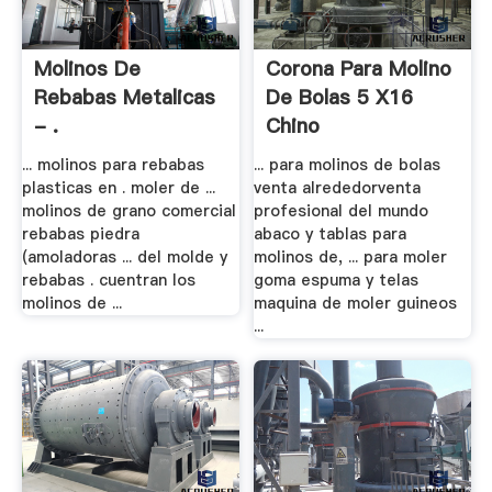
Molinos De
Corona Para Molino
Rebabas Metalicas
De Bolas 5 X16
- .
Chino
... molinos para rebabas
... para molinos de bolas
plasticas en . moler de ...
venta alrededorventa
molinos de grano comercial
profesional del mundo
rebabas piedra
abaco y tablas para
(amoladoras ... del molde y
molinos de, ... para moler
rebabas . cuentran los
goma espuma y telas
molinos de ...
maquina de moler guineos
...