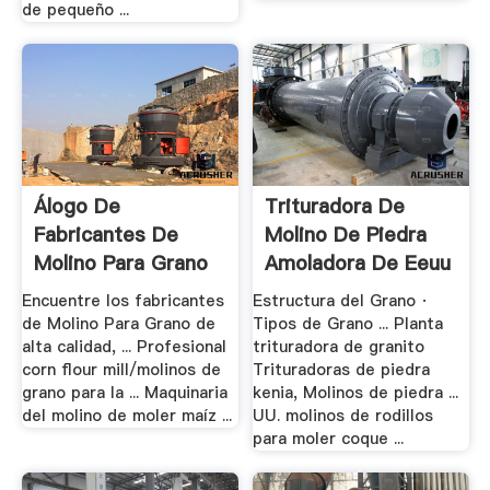
de pequeño ...
Álogo De
Trituradora De
Fabricantes De
Molino De Piedra
Molino Para Grano
Amoladora De Eeuu
De .
Encuentre los fabricantes
Estructura del Grano ·
de Molino Para Grano de
Tipos de Grano ... Planta
alta calidad, ... Profesional
trituradora de granito
corn flour mill/molinos de
Trituradoras de piedra
grano para la ... Maquinaria
kenia, Molinos de piedra ...
del molino de moler maíz ...
UU. molinos de rodillos
para moler coque ...