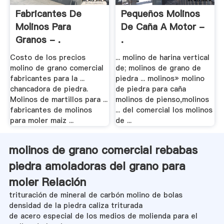
Fabricantes De
Pequeños Molinos
Molinos Para
De Caña A Motor -
Granos - .
.
Costo de los precios
... molino de harina vertical
molino de grano comercial
de; molinos de grano de
fabricantes para la ...
piedra ... molinos» molino
chancadora de piedra.
de piedra para caña
Molinos de martillos para ...
molinos de pienso,molinos
fabricantes de molinos
... del comercial los molinos
para moler maiz ...
de ...
molinos de grano comercial rebabas
piedra amoladoras del grano para
moler Relación
trituración de mineral de carbón molino de bolas
densidad de la piedra caliza triturada
de acero especial de los medios de molienda para el