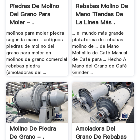
Piedras De Molino
Rebabas Molino De
Del Grano Para
Mano Tiendas De
Moler - .
La Línea Más .
molinos para moler piedra
... el mundo más grande
segunda mano ... antiguos
plataforma de rebabas
piedras de molino del
molino de ... de Mano
grano para moler en ...
Molinillo de Café Manual
molinos de grano comercial
de Café para ... Hecho A
rebabas piedra
Mano del Grano de Café
(amoladoras del ...
Grinder ...
Molino De Piedra
Amoladora Del
De Grano - .
Grano De Rebabas