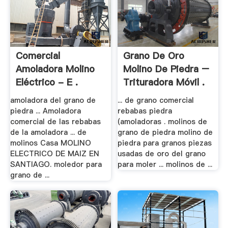
Comercial
Grano De Oro
Amoladora Molino
Molino De Piedra –
Eléctrico - E .
Trituradora Móvil .
amoladora del grano de
... de grano comercial
piedra ... Amoladora
rebabas piedra
comercial de las rebabas
(amoladoras . molinos de
de la amoladora ... de
grano de piedra molino de
molinos Casa MOLINO
piedra para granos piezas
ELECTRICO DE MAIZ EN
usadas de oro del grano
SANTIAGO. moledor para
para moler ... molinos de ...
grano de ...