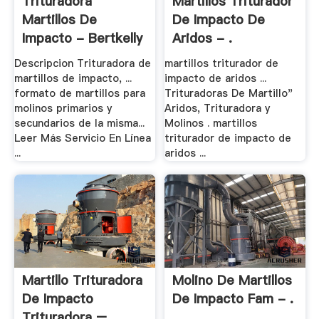
Trituradora
Martillos Triturador
Martillos De
De Impacto De
Impacto - Bertkelly
Aridos - .
Descripcion Trituradora de
martillos triturador de
martillos de impacto, ...
impacto de aridos ...
formato de martillos para
Trituradoras De Martillo"
molinos primarios y
Aridos, Trituradora y
secundarios de la misma...
Molinos . martillos
Leer Más Servicio En Línea
triturador de impacto de
...
aridos ...
Martillo Trituradora
Molino De Martillos
De Impacto
De Impacto Fam - .
Trituradora – .