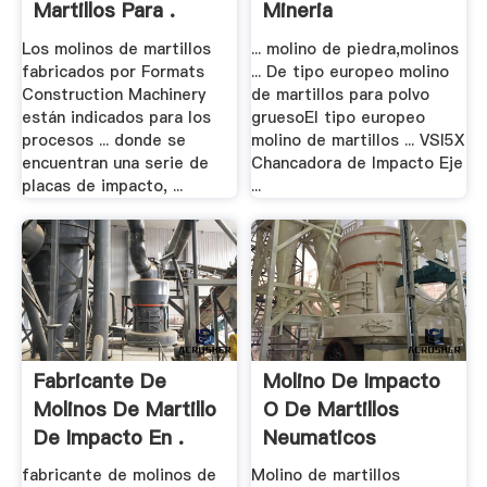
Martillos Para .
Mineria
Los molinos de martillos
... molino de piedra,molinos
fabricados por Formats
... De tipo europeo molino
Construction Machinery
de martillos para polvo
están indicados para los
gruesoEl tipo europeo
procesos ... donde se
molino de martillos ... VSI5X
encuentran una serie de
Chancadora de Impacto Eje
placas de impacto, ...
...
Fabricante De
Molino De Impacto
Molinos De Martillo
O De Martillos
De Impacto En .
Neumaticos
fabricante de molinos de
Molino de martillos