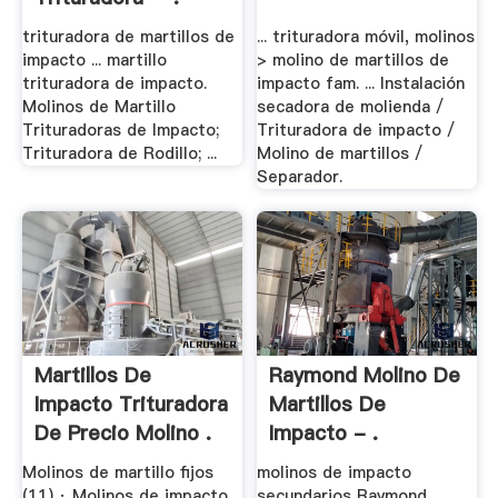
trituradora de martillos de
... trituradora móvil, molinos
impacto ... martillo
> molino de martillos de
trituradora de impacto.
impacto fam. ... Instalación
Molinos de Martillo
secadora de molienda /
Trituradoras de Impacto;
Trituradora de impacto /
Trituradora de Rodillo; ...
Molino de martillos /
Separador.
Martillos De
Raymond Molino De
Impacto Trituradora
Martillos De
De Precio Molino .
Impacto - .
Molinos de martillo fijos
molinos de impacto
(11) · Molinos de impacto
secundarios Raymond