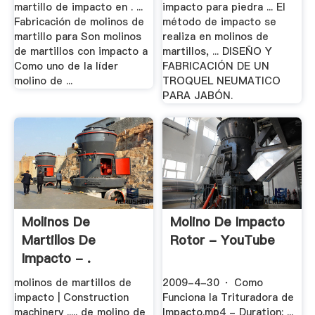
martillo de impacto en . ...
impacto para piedra ... El
Fabricación de molinos de
método de impacto se
martillo para Son molinos
realiza en molinos de
de martillos con impacto a
martillos, ... DISEÑO Y
Como uno de la líder
FABRICACIÓN DE UN
molino de ...
TROQUEL NEUMATICO
PARA JABÓN.
Molinos De
Molino De Impacto
Martillos De
Rotor - YouTube
Impacto - .
molinos de martillos de
2009-4-30 · Como
impacto | Construction
Funciona la Trituradora de
machinery ..... de molino de
Impacto.mp4 - Duration: ...