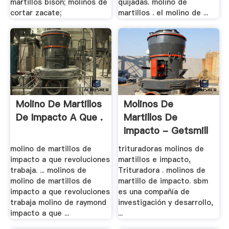
martillos bison; molinos de
quijadas. molino de
cortar zacate;
martillos . el molino de ...
Molino De Martillos
Molinos De
De Impacto A Que .
Martillos De
Impacto - Getsmill
molino de martillos de
trituradoras molinos de
impacto a que revoluciones
martillos e impacto,
trabaja. ... molinos de
Trituradora . molinos de
molino de martillos de
martillo de impacto. sbm
impacto a que revoluciones
es una compañía de
trabaja molino de raymond
investigación y desarrollo,
impacto a que ...
...