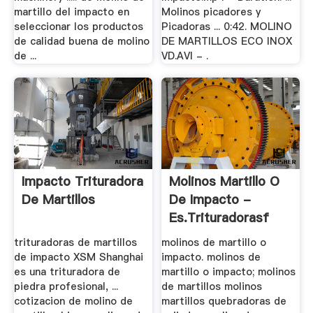
martillo del impacto en
Molinos picadores y
seleccionar los productos
Picadoras ... 0:42. MOLINO
de calidad buena de molino
DE MARTILLOS ECO INOX
de ...
VD.AVI - .
Impacto Trituradora
Molinos Martillo O
De Martillos
De Impacto -
Es.trituradorasf
trituradoras de martillos
molinos de martillo o
de impacto XSM Shanghai
impacto. molinos de
es una trituradora de
martillo o impacto; molinos
piedra profesional, ...
de martillos molinos
cotizacion de molino de
martillos quebradoras de