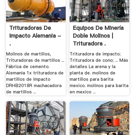
Trituradoras De
Equipos De Minería
Impacto Alemania -
Doble Molinos |
.
Trituradora .
Molinos de martillos,
Trituradora de impacto;
Trituradoras de martillos ...
Trituradora de cono; ... Más
Fábrica de cemento.
detalles La arena y la
Alemania 1x trituradora de
planta de. molinos de
martillos de impacto
martillos para barita
DRHB2018R machacadora
mexico. molinos para barita
de martillos ...
en mexico ...