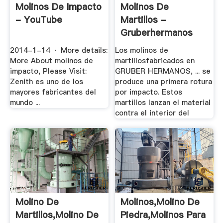
Molinos De Impacto
Molinos De
- YouTube
Martillos -
Gruberhermanos
2014-1-14 · More details:
Los molinos de
More About molinos de
martillosfabricados en
impacto, Please Visit:
GRUBER HERMANOS, ... se
Zenith es uno de los
produce una primera rotura
mayores fabricantes del
por impacto. Estos
mundo ...
martillos lanzan el material
contra el interior del
Molino De
Molinos,Molino De
Martillos,Molino De
Piedra,Molinos Para