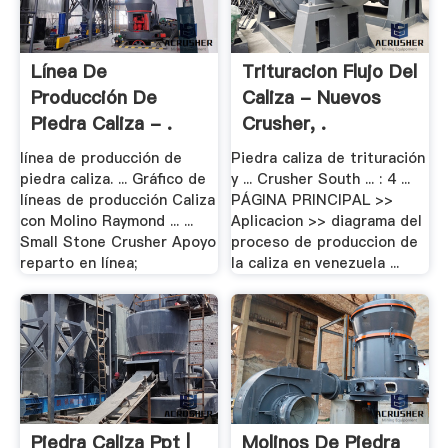
Línea De
Trituracion Flujo Del
Producción De
Caliza - Nuevos
Piedra Caliza - .
Crusher, .
línea de producción de
Piedra caliza de trituración
piedra caliza. ... Gráfico de
y ... Crusher South ... : 4 ...
líneas de producción Caliza
PÁGINA PRINCIPAL >>
con Molino Raymond ... ...
Aplicacion >> diagrama del
Small Stone Crusher Apoyo
proceso de produccion de
reparto en línea;
la caliza en venezuela ...
Piedra Caliza Ppt |
Molinos De Piedra