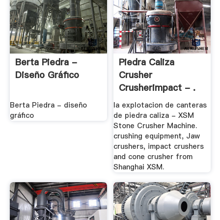
Berta Piedra -
Piedra Caliza
Diseño Gráfico
Crusher
Crusherimpact - .
Berta Piedra - diseño
la explotacion de canteras
gráfico
de piedra caliza - XSM
Stone Crusher Machine.
crushing equipment, Jaw
crushers, impact crushers
and cone crusher from
Shanghai XSM.