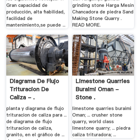
Gran capacidad de
grinding stone Harga Mesin
producción, alta fiabilidad,
Chancadora de piedra Sand
facilidad de
Making Stone Quarry .
mantenimiento,se puede ...
READ MORE.
Diagrama De Flujo
Limestone Quarries
Trituracion De
Buraimi Oman -
Caliza - .
Stone .
planta y diagrama de flujo
limestone quarries buraimi
trituracion de caliza para ...
Oman; ... crusher stone
de diagrama de flujo
quarry, world class
trituracion de caliza,
limestone quarry; ... piedra
granito, en el gráfico de ...
caliza trituradora; ...