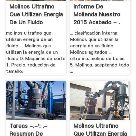
Molinos Ultrafino
Informe De
Que Utilizan Energía
Molienda Nuestro
De Un Fluido
2015 Acabado - .
molinos ultrafino que
... clasificación interna
utilizan energía de un
Molinos que utilizan la
fluido. ... Molinos que
energía de un fluido
utilizan la energía de un
Molinos agitados ...
fluido D. Máquinas de corte
ultrafino. molino de bolas.
1. Precio. reducción de
5. Molinos. aceptando todo
tamaño.
...
Tareas -.-': .-
Molinos Ultrafino
Resumen De
Que Utilizan Energía