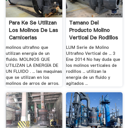
Para Ke Se Utilizan
Tamano Del
Los Molinos De Las
Producto Molino
Carnicerias
Vertical De Rodillos
molinos ultrafino que
LUM Serie de Molino
utilizan energía de un
Ultrafino Vertical de ... 3
fluido. MOLINOS QUE
Ene 2014 No hay duda que
UTILIZAN LA ENERGÍA DE
los molinos verticales de
UN FLUIDO . ... las maquinas
rodillos ... utilizan la
que se utilizan en los
energía de un fluido y
molinos de arros de arros.
agitados ...