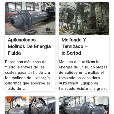
Aplicaciones
Molienda Y
Molinos De Energia
Tamizado -
Fluida
Id.scribd
Éstas son máquinas de
Molinos que utilizan la
fluido, a través de las
energía de un fluido.piezas
cuales pasa un fluido ... a
de sólidos en ... mallas el
los molinos de ... energía
tamizado se considera
calorífica que absorbe el
«ultrafino». Equipo de
fluido de ...
tamizado Existe una gran ...