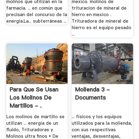
molinos que utilizan en la
mexico. molinos de
farmacia. ... en común que
trituracion de mineral de
precisan del concurso de la
hierro en mexico .
energía.La... subterráneas ...
Trituradora de mineral de
hierro es el equipo pesado
...
Para Que Se Usan
Molienda 3 -
Los Molinos De
Documents
Martillos - .
Los molinos de martillo se
... físicos y los equipos
utilizan ... energía de un
utilizados para la molienda,
fluido, Trituradoras y.
con sus respectivas
Molinos ultra finos • De
ventajas, desventajas,