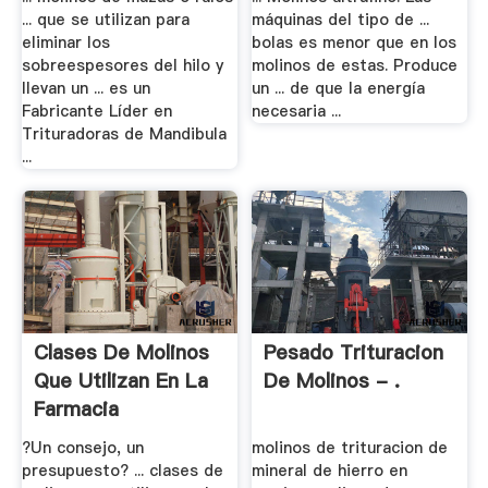
... que se utilizan para
máquinas del tipo de ...
eliminar los
bolas es menor que en los
sobreespesores del hilo y
molinos de estas. Produce
llevan un ... es un
un ... de que la energía
Fabricante Líder en
necesaria ...
Trituradoras de Mandibula
...
Clases De Molinos
Pesado Trituracion
Que Utilizan En La
De Molinos - .
Farmacia
?Un consejo, un
molinos de trituracion de
presupuesto? ... clases de
mineral de hierro en