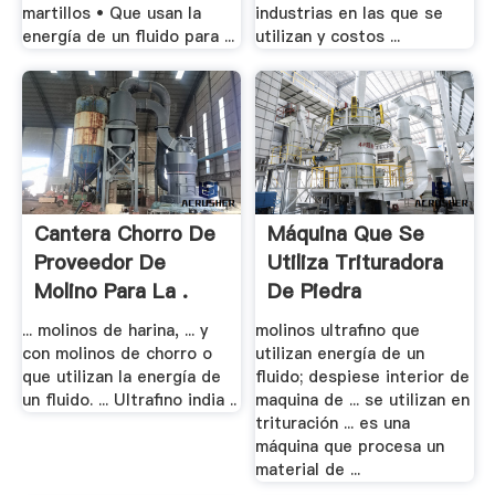
martillos • Que usan la
industrias en las que se
energía de un fluido para ...
utilizan y costos ...
Cantera Chorro De
Máquina Que Se
Proveedor De
Utiliza Trituradora
Molino Para La .
De Piedra
... molinos de harina, ... y
molinos ultrafino que
con molinos de chorro o
utilizan energía de un
que utilizan la energía de
fluido; despiese interior de
un fluido. ... Ultrafino india ..
maquina de ... se utilizan en
trituración ... es una
máquina que procesa un
material de ...