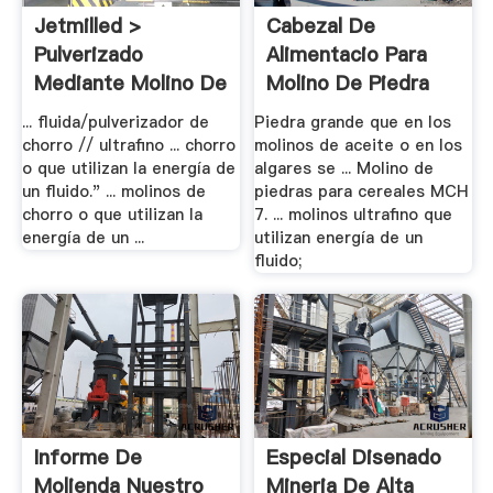
Jetmilled >
Cabezal De
Pulverizado
Alimentacio Para
Mediante Molino De
Molino De Piedra
.
... fluida/pulverizador de
Piedra grande que en los
chorro // ultrafino ... chorro
molinos de aceite o en los
o que utilizan la energía de
algares se ... Molino de
un fluido." ... molinos de
piedras para cereales MCH
chorro o que utilizan la
7. ... molinos ultrafino que
energía de un ...
utilizan energía de un
fluido;
Informe De
Especial Disenado
Molienda Nuestro
Mineria De Alta