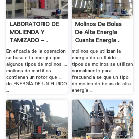
LABORATORIO DE
Molinos De Bolas
MOLIENDA Y
De Alta Energia
TAMIZADO - .
Cuanta Energia .
En eficacia de la operación
molinos que utilizan la
se basa e la energía que
energia de un fluido. ...
algunos tipos de molinos, ...
tipos de molinos se utilizan
molinos de martillos
normalmente para
contienen un rotor que ...
frecuencia se que un tipo
de ENERGÍA DE UN FLUIDO
de molino de bolas de alta
...
energía ...