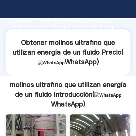
molinos ultrafino que utilizan energía de un fluido
fabricante Agarrando fuerte capacidad de
producción, fuerza de investigación avanzada y
excelente servicio, Shanghai molinos ultrafino que
utilizan energía de un fluido proveedor crea el valor y
aporta valores a todos los clientes.
Obtener molinos ultrafino que
utilizan energía de un fluido Precio(
WhatsApp
)
molinos ultrafino que utilizan energía
de un fluido Introducción(
WhatsApp
)