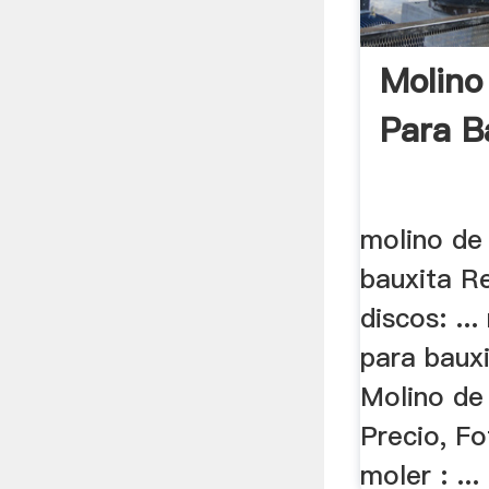
Molino
Para B
molino de
bauxita R
discos: ..
para baux
Molino de
Precio, Fo
moler : ...