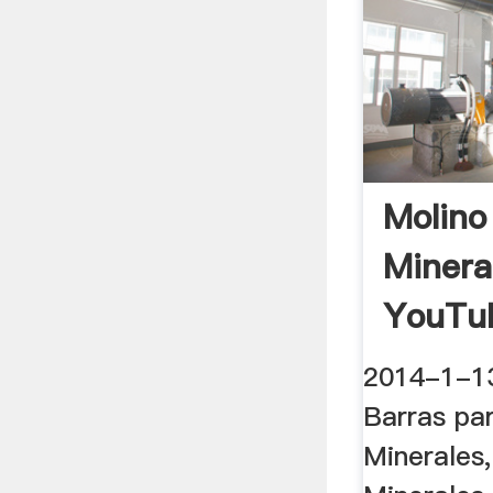
Molino
Minera
YouTu
2014-1-1
Barras pa
Minerales