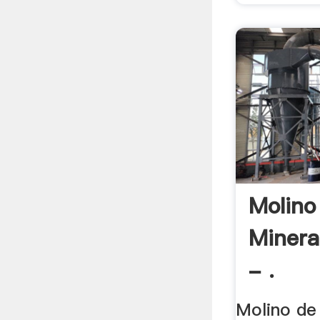
Molino
Minera
- .
Molino de 