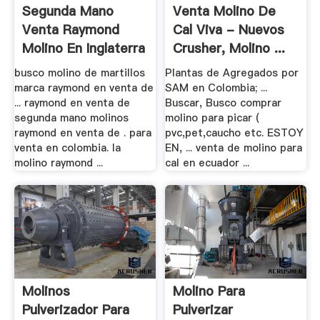
Segunda Mano
Venta Molino De
Venta Raymond
Cal Viva - Nuevos
Molino En Inglaterra
Crusher, Molino ...
busco molino de martillos
Plantas de Agregados por
marca raymond en venta de
SAM en Colombia; ...
... raymond en venta de
Buscar, Busco comprar
segunda mano molinos
molino para picar (
raymond en venta de . para
pvc,pet,caucho etc. ESTOY
venta en colombia. la
EN, ... venta de molino para
molino raymond ...
cal en ecuador ...
Molinos
Molino Para
Pulverizador Para
Pulverizar