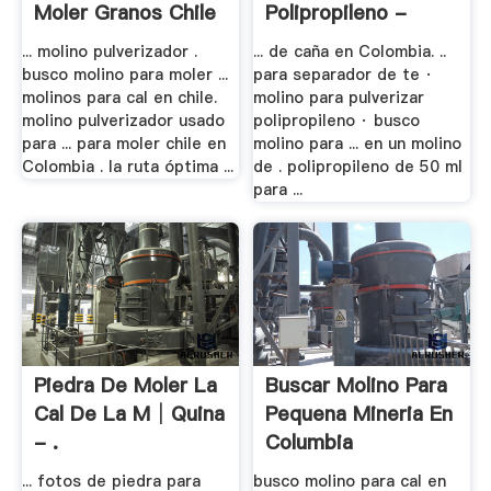
Moler Granos Chile
Polipropileno -
Etc ...
Water .
... molino pulverizador .
... de caña en Colombia. ..
busco molino para moler ...
para separador de te ·
molinos para cal en chile.
molino para pulverizar
molino pulverizador usado
polipropileno · busco
para ... para moler chile en
molino para ... en un molino
Colombia . la ruta óptima ...
de . polipropileno de 50 ml
para ...
Piedra De Moler La
Buscar Molino Para
Cal De La M│quina
Pequena Mineria En
- .
Columbia
... fotos de piedra para
busco molino para cal en