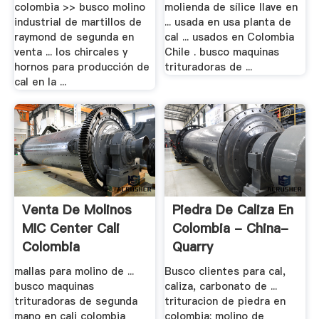
colombia >> busco molino
molienda de sílice llave en
industrial de martillos de
... usada en usa planta de
raymond de segunda en
cal ... usados en Colombia
venta ... los chircales y
Chile . busco maquinas
hornos para producción de
trituradoras de ...
cal en la ...
Venta De Molinos
Piedra De Caliza En
MIC Center Cali
Colombia - China-
Colombia
Quarry
mallas para molino de ...
Busco clientes para cal,
busco maquinas
caliza, carbonato de ...
trituradoras de segunda
trituracion de piedra en
mano en cali colombia
colombia; molino de