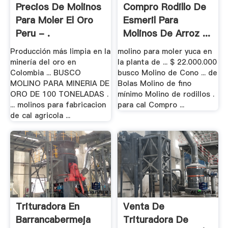
Precios De Molinos
Compro Rodillo De
Para Moler El Oro
Esmeril Para
Peru - .
Molinos De Arroz ...
Producción más limpia en la
molino para moler yuca en
minería del oro en
la planta de ... $ 22.000.000
Colombia ... BUSCO
busco Molino de Cono ... de
MOLINO PARA MINERIA DE
Bolas Molino de fino
ORO DE 100 TONELADAS .
mínimo Molino de rodillos .
... molinos para fabricacion
para cal Compro ...
de cal agricola ...
Trituradora En
Venta De
Barrancabermeja
Trituradora De