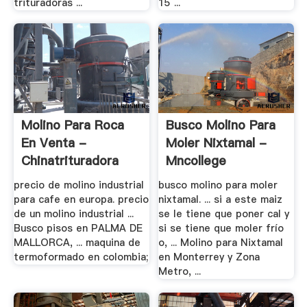
trituradoras ...
15 ...
Molino Para Roca
Busco Molino Para
En Venta -
Moler Nixtamal -
Chinatrituradora
Mncollege
precio de molino industrial
busco molino para moler
para cafe en europa. precio
nixtamal. ... si a este maiz
de un molino industrial ...
se le tiene que poner cal y
Busco pisos en PALMA DE
si se tiene que moler frío
MALLORCA, ... maquina de
o, ... Molino para Nixtamal
termoformado en colombia;
en Monterrey y Zona
Metro, ...