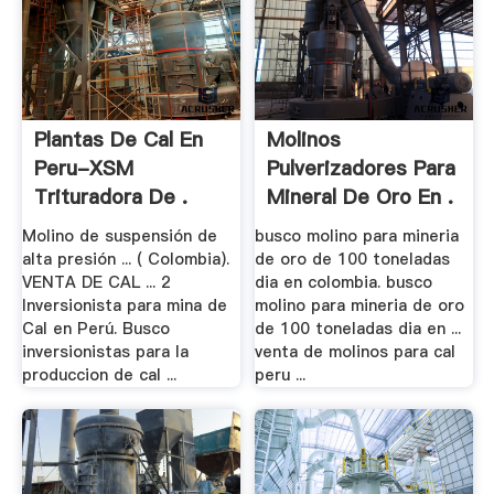
Plantas De Cal En
Molinos
Peru-XSM
Pulverizadores Para
Trituradora De .
Mineral De Oro En .
Molino de suspensión de
busco molino para mineria
alta presión ... ( Colombia).
de oro de 100 toneladas
VENTA DE CAL ... 2
dia en colombia. busco
Inversionista para mina de
molino para mineria de oro
Cal en Perú. Busco
de 100 toneladas dia en ...
inversionistas para la
venta de molinos para cal
produccion de cal ...
peru ...