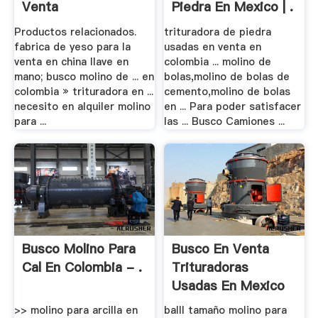
Venta
Piedra En Mexico | .
Productos relacionados.
trituradora de piedra
fabrica de yeso para la
usadas en venta en
venta en china llave en
colombia ... molino de
mano; busco molino de ... en
bolas,molino de bolas de
colombia » trituradora en ...
cemento,molino de bolas
necesito en alquiler molino
en ... Para poder satisfacer
para ...
las ... Busco Camiones ...
Busco Molino Para
Busco En Venta
Cal En Colombia - .
Trituradoras
Usadas En Mexico
>> molino para arcilla en
balll tamaño molino para