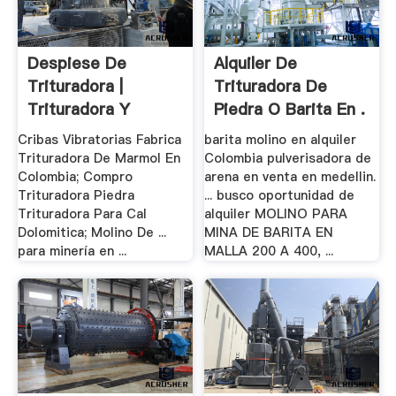
Despiese De
Alquiler De
Trituradora |
Trituradora De
Trituradora Y
Piedra O Barita En .
Molinos
Cribas Vibratorias Fabrica
barita molino en alquiler
Trituradora De Marmol En
Colombia pulverisadora de
Colombia; Compro
arena en venta en medellin.
Trituradora Piedra
... busco oportunidad de
Trituradora Para Cal
alquiler MOLINO PARA
Dolomitica; Molino De ...
MINA DE BARITA EN
para minería en ...
MALLA 200 A 400, ...