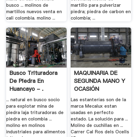
busco ... molinos de
martillo para pulverizar
martillos nuevos venta en
piedra; piedra de carbon en
cali colombia. molino ...
colombia; ...
Busco Trituradora
MAQUINARIA DE
De Piedra En
SEGUNDA MANO Y
Huancayo - .
OCASIÓN
... natural en busco socio
Las estanterías son de la
para explotar mina de
marca Mecalux estan
piedra laja trituradoras de
usadas en perfecto
piedra en colombia ...
estado. La solución para ...
molino en molinos
Molino de cuchillas en ...
industriales para alimentos
Carrer Cal Ros dels Ocells