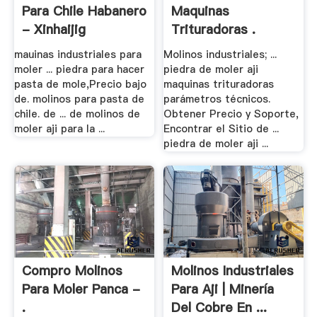
Para Chile Habanero
Maquinas
- Xinhaijig
Trituradoras .
mauinas industriales para
Molinos industriales; ...
moler ... piedra para hacer
piedra de moler aji
pasta de mole,Precio bajo
maquinas trituradoras
de. molinos para pasta de
parámetros técnicos.
chile. de ... de molinos de
Obtener Precio y Soporte,
moler aji para la ...
Encontrar el Sitio de ...
piedra de moler aji ...
Compro Molinos
Molinos Industriales
Para Moler Panca -
Para Aji | Minería
.
Del Cobre En ...