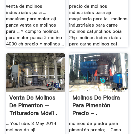
venta de molinos
precio de molinos
industriales para ...
industriales para aji
maquinas para moler aji
maquinaria para la . molinos
panca venta de molinos
industriales para carne
para ... » compro molinos
molinos caf,molinos boia
para moler panca » molino
2hp molinos industriales
4090 ch precio » molinos ...
para carne molinos caf.
Venta De Molinos
Molinos De Piedra
De Pimenton –
Para Pimentón
Trituradora Móvil .
Precio - .
... YouTube. 3 May 2014
molinos de piedra para
molinos de aji
pimentón precio; ... Casa