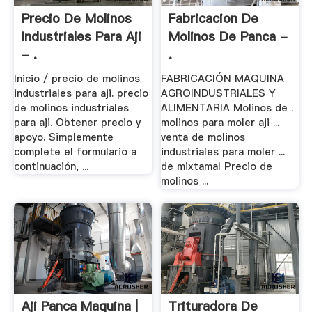
Precio De Molinos
Fabricacion De
Industriales Para Aji
Molinos De Panca -
- .
.
Inicio / precio de molinos
FABRICACIÓN MAQUINA
industriales para aji. precio
AGROINDUSTRIALES Y
de molinos industriales
ALIMENTARIA Molinos de .
para aji. Obtener precio y
molinos para moler aji ...
apoyo. Simplemente
venta de molinos
complete el formulario a
industriales para moler ...
continuación, ...
de mixtamal Precio de
molinos ...
Aji Panca Maquina |
Trituradora De