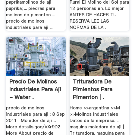
paprikamolinos de aji
Rural El Molino del Sol para
paprika; ... piedras para
12 personas en. Lo mejor
molinos de pimenton ...
ANTES DE HACER TU
precio de molinos
RESERVA LEE LAS
industriales para aji ...
NORMAS DE LA .
Precio De Molinos
Trituradora De
Industriales Para Aji
Pimientos Para
- Water .
Pimenton | .
precio de molinos
Home >>argentina >>M
industriales para aji ; 8 Sep
>>Molinos Industriales
2011 . Moledor de aji ...
Datos de la empresa. ...
More details:goo/VXr9D2
maquina moledora de aji |
More About precio de
Trituradora. maquina para