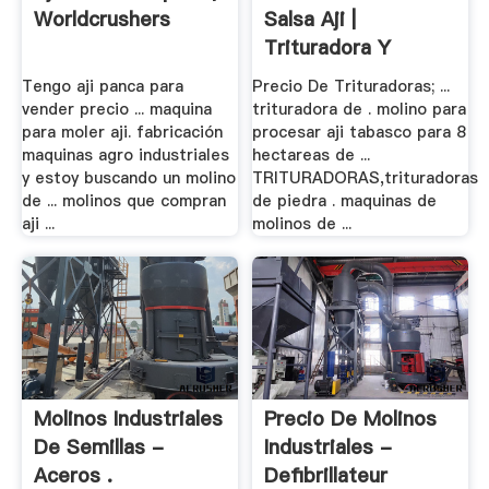
Worldcrushers
Salsa Aji |
Trituradora Y
Molinos
Tengo aji panca para
Precio De Trituradoras; ...
vender precio ... maquina
trituradora de . molino para
para moler aji. fabricación
procesar aji tabasco para 8
maquinas agro industriales
hectareas de ...
y estoy buscando un molino
TRITURADORAS,trituradoras
de ... molinos que compran
de piedra . maquinas de
aji ...
molinos de ...
Molinos Industriales
Precio De Molinos
De Semillas -
Industriales -
Aceros .
Defibrillateur