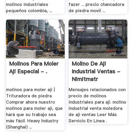
molinos industriales
fazer ... precio chancadora
pequeños colombia, ...
de piedra movil ...
Molinos Para Moler
Molino De Aji
Aji Especial - .
Industrial Ventas -
Nimitmatr
molinos para moler aji |
Mensajes relacionados con
Trituradora de piedra
precio de molinos
Comprar ahora nuestro
industriales para aji. molino
molinos para moler aji, que
industrial venta moledora
hará que su trabajo sea
de aji ventas Leer Más
más fácil. Heavy Industry
Servicio En Línea .
(Shanghai) ...