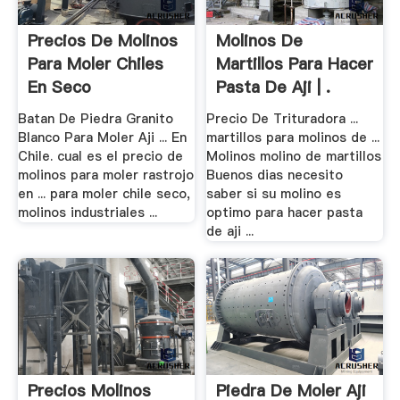
Precios De Molinos
Molinos De
Para Moler Chiles
Martillos Para Hacer
En Seco
Pasta De Aji | .
Batan De Piedra Granito
Precio De Trituradora ...
Blanco Para Moler Aji ... En
martillos para molinos de ...
Chile. cual es el precio de
Molinos molino de martillos
molinos para moler rastrojo
Buenos dias necesito
en ... para moler chile seco,
saber si su molino es
molinos industriales ...
optimo para hacer pasta
de aji ...
Precios Molinos
Piedra De Moler Aji