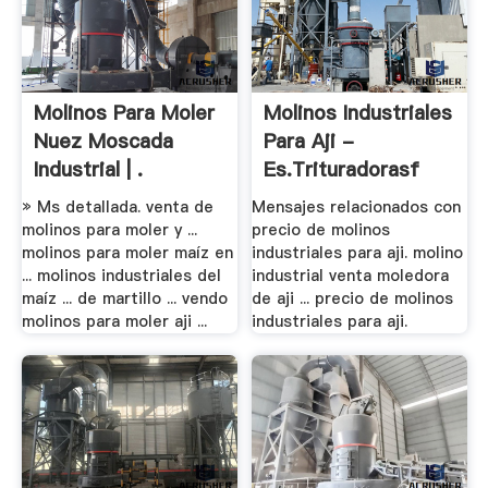
Molinos Para Moler
Molinos Industriales
Nuez Moscada
Para Aji -
Industrial | .
Es.trituradorasf
» Ms detallada. venta de
Mensajes relacionados con
molinos para moler y ...
precio de molinos
molinos para moler maíz en
industriales para aji. molino
... molinos industriales del
industrial venta moledora
maíz ... de martillo ... vendo
de aji ... precio de molinos
molinos para moler aji ...
industriales para aji.