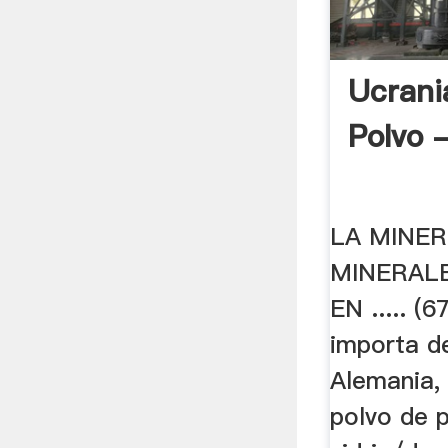
Ucrani
Polvo 
LA MINER
MINERALE
EN ..... (
importa de
Alemania, 
polvo de p