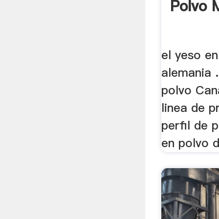
Polvo 
el yeso en
alemania .
polvo Can
linea de p
perfil de 
en polvo d