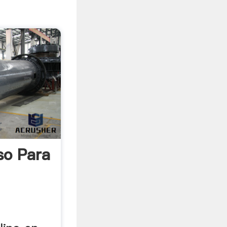
so Para