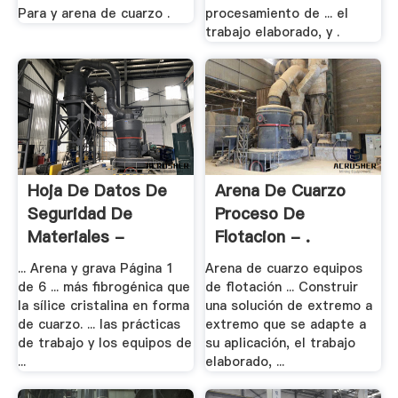
Para y arena de cuarzo .
procesamiento de ... el
trabajo elaborado, y .
Hoja De Datos De
Arena De Cuarzo
Seguridad De
Proceso De
Materiales -
Flotacion - .
Lafarge .
... Arena y grava Página 1
Arena de cuarzo equipos
de 6 ... más fibrogénica que
de flotación ... Construir
la sílice cristalina en forma
una solución de extremo a
de cuarzo. ... las prácticas
extremo que se adapte a
de trabajo y los equipos de
su aplicación, el trabajo
...
elaborado, ...