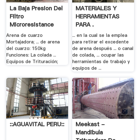
La Baja Presion Del
MATERIALES Y
Filtro
HERRAMIENTAS
Microresistance
PARA .
Arena De .
Arena de cuarzo
... en la cual se la emplea
Mortajadora; ... de arena
para retirar el excedente
del cuarzo: 150kg
de arena después ... o canal
Funciones: La colada ...
de colada, ... ocupar las
Equipos de Trituración;
herramientas de trabajo y
equipos de ...
::AGUAVITAL PERU::
Meekast -
Mandibula