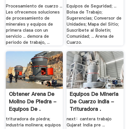
Procesamiento de cuarzo ...
Equipos de Seguridad; ...
Les ofrecemos soluciones
Bolsa de Trabajo;
de procesamiento de
Sugerencias; Conversor de
minerales y equipos de
Unidades; Mapa del Sitio;
primera clasa con un
Suscribete al Boletin;
servicio ... demora de
Comunidad; ... Arena de
periodo de trabajo, ...
Cuarzo.
Obtener Arena De
Equipos De Mineria
Molino De Piedra -
De Cuarzo India -
Equipos De .
Trituradora .
trituradora de piedra;
next：cantera trabajo
industria molinera; equipos
Gujarat India pre ...