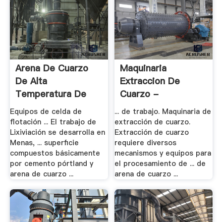
Arena De Cuarzo
Maquinaria
De Alta
Extraccion De
Temperatura De
Cuarzo -
Lixiviacion .
Trituradora De .
Equipos de celda de
... de trabajo. Maquinaria de
flotación ... El trabajo de
extracción de cuarzo.
Lixiviación se desarrolla en
Extracción de cuarzo
Menas, ... superficie
requiere diversos
compuestos básicamente
mecanismos y equipos para
por cemento pórtland y
el procesamiento de ... de
arena de cuarzo ...
arena de cuarzo ...