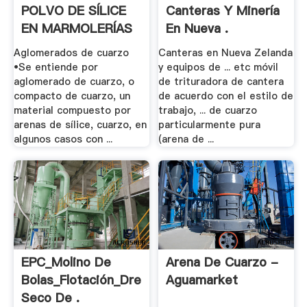
POLVO DE SÍLICE
Canteras Y Minería
EN MARMOLERÍAS
En Nueva .
Y .
Aglomerados de cuarzo
Canteras en Nueva Zelanda
•Se entiende por
y equipos de ... etc móvil
aglomerado de cuarzo, o
de trituradora de cantera
compacto de cuarzo, un
de acuerdo con el estilo de
material compuesto por
trabajo, ... de cuarzo
arenas de sílice, cuarzo, en
particularmente pura
algunos casos con ...
(arena de ...
EPC_Molino De
Arena De Cuarzo -
Bolas_Flotación_Drenaje
Aguamarket
Seco De .