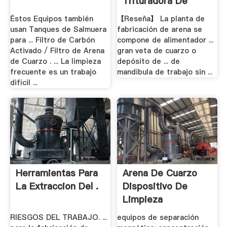
Trituradora De
Piedra Planta .
Éstos Equipos también
【Reseña】 La planta de
usan Tanques de Salmuera
fabricación de arena se
para ... Filtro de Carbón
compone de alimentador ...
Activado / Filtro de Arena
gran veta de cuarzo o
de Cuarzo . ... La limpieza
depósito de ... de
frecuente es un trabajo
mandibula de trabajo sin ...
difícil ...
Herramientas Para
Arena De Cuarzo
La Extraccion Del .
Dispositivo De
Limpieza
RIESGOS DEL TRABAJO. ...
equipos de separación