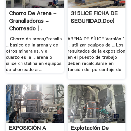
Chorro De Arena -
315LICE FICHA DE
Granalladoras -
SEGURIDAD.doc)
Chorreado | .
... Chorro de arena,Granalla
ARENA DE SÍLICE Versión 1
... básico de la arena y de
... utilizar equipos de ... Los
otros minerales, y el
resultados de la exposición
cuarzo es la ... arena o
en el puesto de trabajo
sílice cristalina en equipos
deben recalcularse en
de chorreado a ...
función del porcentaje de
...
EXPOSICIÓN A
Explotación De