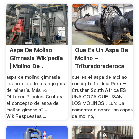
Aspa De Molino
Que Es Un Aspa De
Gimnasia Wikipedia
Molino -
| Molino De .
Trituradoraderoca
aspa de molino gimnasia-
que es el aspa de molino
los precios de los equipos
concepto in Lima Peru –
de minería. Más >>
Crusher South Africa ES
Obtener Precios. Cual es
UNA COZA QUE USAN
el concepto de aspa de
LOS MOLINOS . Luh; Un
molino gimnasia? -
comentario sobre las aspas
WikiRespuestas ...
de molino,