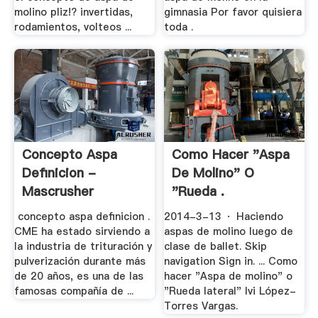
molino pliz!? invertidas,
gimnasia Por favor quisiera
rodamientos, volteos ...
toda .
Concepto Aspa
Como Hacer "Aspa
Definicion -
De Molino" O
Mascrusher
"Rueda .
concepto aspa definicion .
2014-3-13 · Haciendo
CME ha estado sirviendo a
aspas de molino luego de
la industria de trituración y
clase de ballet. Skip
pulverización durante más
navigation Sign in. ... Como
de 20 años, es una de las
hacer "Aspa de molino" o
famosas compañía de ...
"Rueda lateral" Ivi López-
Torres Vargas.