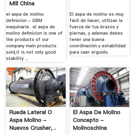
Mill China
el aspa de molino
El aspa de molino es muy
definicion - SBM
fácil de hacer, utilizas la
maquinaria . el aspa de
fuerza de tus brazos y
molino definicion is one of
piernas, y ademas debes
the products of our
tener una buena
company main products
coordinación y estabilidad
sold,it is not only good
para caer erguido.
stability ...
Rueda Lateral O
El Aspa De Molino
Aspa Molino -
Concepto -
Nuevos Crusher, .
Molinoschina