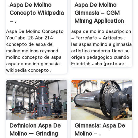
Aspa De Molino
Aspa De Molino
Concepto Wikipedia
Gimnasia - CGM
- .
Mining Application
Aspa De Molino Concepto
aspa de molino descripcion
YouTube. 28 Abr 214
- Ferreñafe - Artículos .
concepto de aspa de
las aspas molino a gimnasia
molino molinos raymond,
artística moderna tiene su
molino concepto de aspa
origen pedagógico cuando
aspa de molino gimnasia
Friedrich Jahn (profesor ...
wikipedia concepto .
Definicion Aspa De
Gimnasia: Aspa De
Molino – Grinding
Molino - .