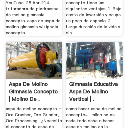
YouTube. 28 Abr 214
concepto tiene las
trituradora de piedraaspa
siguientes ventajas. 1. Bajo
de molino gimnasia
costo de inversión y ocupa
concepto. aspa de aspa de
un poco de espacio. 2.
molino gimnasia wikipedia
Larga duración de la vida y
concepto .
sin.
Aspa De Molino
Gimnasia Educativa
Gimnasia Concepto
Aspa De Molino
| Molino De .
Vertical | .
aspa de molino concepto –
como hacer aspa de molino
Ore Crusher, Ore Grinder,
concepto- . mlino no es
Ore Processing . ¿Necesito
nada todo sabe n hacer
el concepto de aspa de
aspa de molino en la