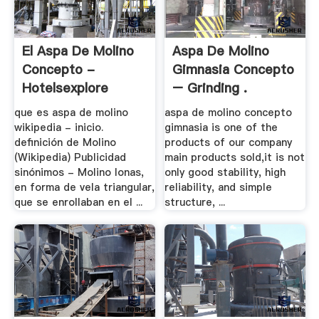
El Aspa De Molino
Aspa De Molino
Concepto -
Gimnasia Concepto
Hotelsexplore
– Grinding .
que es aspa de molino
aspa de molino concepto
wikipedia - inicio.
gimnasia is one of the
definición de Molino
products of our company
(Wikipedia) Publicidad
main products sold,it is not
sinónimos - Molino lonas,
only good stability, high
en forma de vela triangular,
reliability, and simple
que se enrollaban en el ...
structure, ...