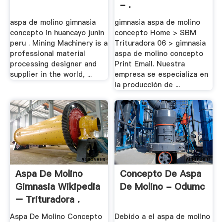
- .
aspa de molino gimnasia
gimnasia aspa de molino
concepto in huancayo junin
concepto Home > SBM
peru . Mining Machinery is a
Trituradora 06 > gimnasia
professional material
aspa de molino concepto
processing designer and
Print Email. Nuestra
supplier in the world, ...
empresa se especializa en
la producción de ...
Aspa De Molino
Concepto De Aspa
Gimnasia Wikipedia
De Molino - Odumc
– Trituradora .
Aspa De Molino Concepto
Debido a el aspa de molino