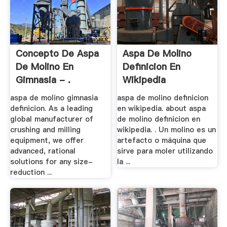
Concepto De Aspa
Aspa De Molino
De Molino En
Definicion En
Gimnasia - .
Wikipedia
aspa de molino gimnasia
aspa de molino definicion
definicion. As a leading
en wikipedia. about aspa
global manufacturer of
de molino definicion en
crushing and milling
wikipedia. . Un molino es un
equipment, we offer
artefacto o máquina que
advanced, rational
sirve para moler utilizando
solutions for any size-
la ...
reduction ...