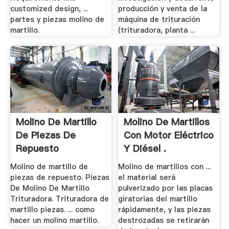
customized design, ...
producción y venta de la
partes y piezas molino de
máquina de trituración
martillo.
(trituradora, planta ...
Molino De Martillo
Molino De Martillos
De Piezas De
Con Motor Eléctrico
Repuesto
Y Diésel .
Molino de martillo de
Molino de martillos con ...
piezas de repuesto. Piezas
el material será
De Molino De Martillo
pulverizado por las placas
Trituradora. Trituradora de
giratorias del martillo
martillo piezas. ... como
rápidamente, y las piezas
hacer un molino martillo.
destrozadas se retirarán