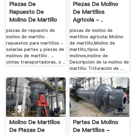
Piezas De
Piezas De Molino
Repuesto De
De Martillos
Molino De Martillo
Agricola - .
piezas de repuesto de
piezas de molino de
molino de martillo .
martillos agricola; Molino
repuestos para martillos -
de martillo,Molino de
solarias partes y piezas de
martillo,tipos de
molinos de martillo . ...
molinos,molino de
cintas transportadoras, o ...
Descripción de la molino de
martillo: Trituración de ...
Molino De Martillos
Partes De Molino
De Piezas De
De Martillos -