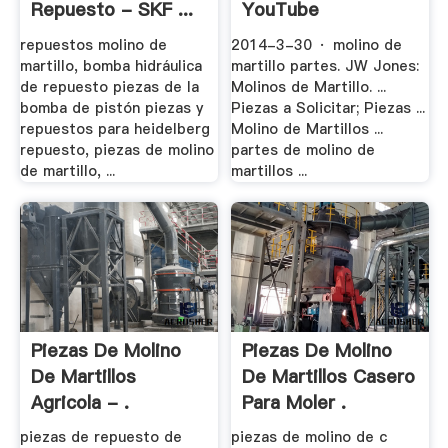
Repuesto - SKF ...
YouTube
repuestos molino de
2014-3-30 · molino de
martillo, bomba hidráulica
martillo partes. JW Jones:
de repuesto piezas de la
Molinos de Martillo. ...
bomba de pistón piezas y
Piezas a Solicitar; Piezas ...
repuestos para heidelberg
Molino de Martillos ...
repuesto, piezas de molino
partes de molino de
de martillo, ...
martillos ...
Piezas De Molino
Piezas De Molino
De Martillos
De Martillos Casero
Agricola - .
Para Moler .
piezas de repuesto de
piezas de molino de c