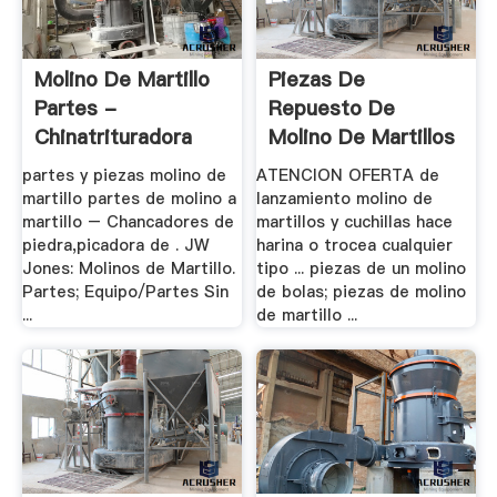
Molino De Martillo
Piezas De
Partes -
Repuesto De
Chinatrituradora
Molino De Martillos
- .
partes y piezas molino de
ATENCION OFERTA de
martillo partes de molino a
lanzamiento molino de
martillo – Chancadores de
martillos y cuchillas hace
piedra,picadora de . JW
harina o trocea cualquier
Jones: Molinos de Martillo.
tipo ... piezas de un molino
Partes; Equipo/Partes Sin
de bolas; piezas de molino
...
de martillo ...