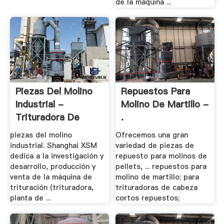
de la máquina ...
Piezas Del Molino
Repuestos Para
Industrial -
Molino De Martillo -
Trituradora De
.
Cono
piezas del molino
Ofrecemos una gran
industrial. Shanghai XSM
variedad de piezas de
dedica a la investigación y
repuesto para molinos de
desarrollo, producción y
pellets, ... repuestos para
venta de la máquina de
molino de martillo; para
trituración (trituradora,
trituradoras de cabeza
planta de ...
cortos repuestos;