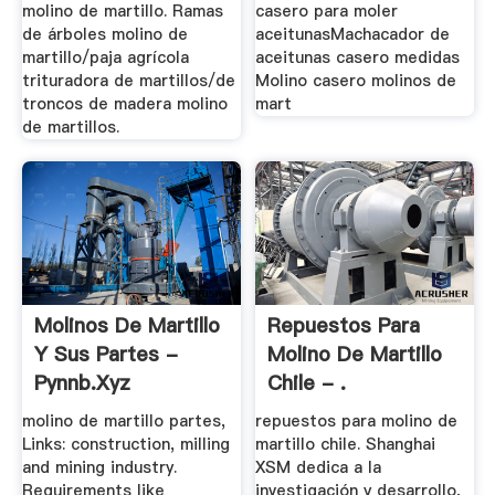
molino de martillo. Ramas
casero para moler
de árboles molino de
aceitunasMachacador de
martillo/paja agrícola
aceitunas casero medidas
trituradora de martillos/de
Molino casero molinos de
troncos de madera molino
mart
de martillos.
Molinos De Martillo
Repuestos Para
Y Sus Partes -
Molino De Martillo
Pynnb.xyz
Chile - .
molino de martillo partes,
repuestos para molino de
Links: construction, milling
martillo chile. Shanghai
and mining industry.
XSM dedica a la
Requirements like
investigación y desarrollo,