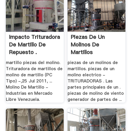
Impacto Trituradora
Piezas De Un
De Martillo De
Molinos De
Repuesto .
Martillos
martillo piezas del molino.
piezas de un molinos de
Trituradora de martillos de
martillos. piezas de un
molino de martillo (PC
molino electrico -
Tipo) -,25 Jul 2011, ...
TRITURADORAS . Las
Molino De Martillo -
partes principales de un .
Industrias en Mercado
piezas de molino de viento
Libre Venezuela.
generador de partes de ...