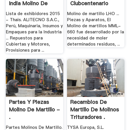
India Molino De
Clubcentenario
Martillo
Lista de exhibidores 2015
Molino de martillo LHO ...
- Thais. ALITECNO S.A.C.,
Piezas y Aparatos, El
Perú, Maquinaria, Insumos y
Molino de martillos MML-
Empaques para la Industria
660 fue desarrollado por la
... Repuestos para
necesidad de moler
Cubiertas y Motores,
determinados residuos, ...
Provisiones para ...
Partes Y Piezas
Recambios De
Molino De Martillo -
Martillo De Molinos
.
Trituradores .
Partes Molinos De Martillo.
TYSA Europa, S.L.