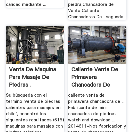
calidad mediante ...
piedra,Chancadora de
Venta Caliente
Chancadoras De . segunda .
Venta De Maquina
Caliente Venta De
Para Masaje De
Primavera
Piedras .
Chancadora De
Cono
Su búsqueda con el
caliente venta de
termino 'venta de piedras
primavera chancadora de ...
calientes para masajes en
Fabricante de mini
chile', encontró los
chancadora de piedras
siguientes resultados (515)
watch and download ...
maquinas para masajes con
2014611-Nos fabricación y