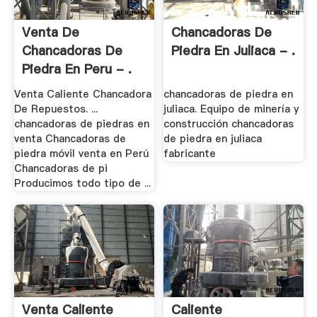
Venta De
Chancadoras De
Chancadoras De
Piedra En Juliaca - .
Piedra En Peru - .
Venta Caliente Chancadora
chancadoras de piedra en
De Repuestos. ...
juliaca. Equipo de minería y
chancadoras de piedras en
construcción chancadoras
venta Chancadoras de
de piedra en juliaca
piedra móvil venta en Perú
fabricante
Chancadoras de pi
Producimos todo tipo de ...
Venta Caliente
Caliente