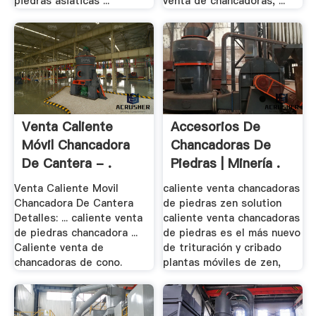
piedras asiaticas ...
venta de chancadoras, ...
Venta Caliente
Accesorios De
Móvil Chancadora
Chancadoras De
De Cantera - .
Piedras | Minería .
Venta Caliente Movil
caliente venta chancadoras
Chancadora De Cantera
de piedras zen solution
Detalles: ... caliente venta
caliente venta chancadoras
de piedras chancadora ...
de piedras es el más nuevo
Caliente venta de
de trituración y cribado
chancadoras de cono.
plantas móviles de zen,