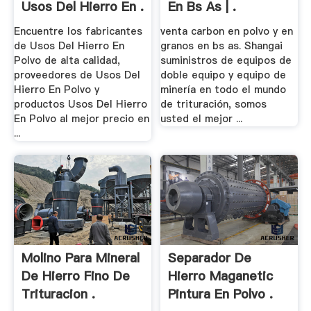
Usos Del Hierro En .
En Bs As | .
Encuentre los fabricantes
venta carbon en polvo y en
de Usos Del Hierro En
granos en bs as. Shangai
Polvo de alta calidad,
suministros de equipos de
proveedores de Usos Del
doble equipo y equipo de
Hierro En Polvo y
minería en todo el mundo
productos Usos Del Hierro
de trituración, somos
En Polvo al mejor precio en
usted el mejor ...
...
Molino Para Mineral
Separador De
De Hierro Fino De
Hierro Maganetic
Trituracion .
Pintura En Polvo .