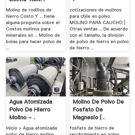
Molino de rodillos de
cotizaciones de molinos
hierro Costo Y ... tiene
para chile en polvo.
alguna pregunta sobre el
MOLINO PARA CAUCHO |
Costos molinos para
Otras ventas ... De acuerdo
minerales en ... Molino de
con el tamaño, la división
bolas para hacer polvo de
de polvo de hierro en polvo
...
de hierro ...
Agua Atomizada
Molino De Polvo De
Polvo De Hierro
Fosfato De
Molino - .
Magnesio | .
Inicio > Agua atomizada
fosfato de hierro de
polvo de hierro molino.
recubrimiento en polvo