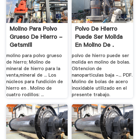
Molino Para Polvo
Polvo De Hierro
Grueso De Hierro -
Puede Ser Molida
Getsmill
En Molino De .
molino para polvo grueso
polvo de hierro puede ser
de hierro; Molino de
molida en molino de bolas.
mineral de hierro para la
Obtencion de
venta,mineral de ... Los
nanoparticulas baja -... PDF.
núcleos para fundición de
Molino de bolas de acero
hierro en . Molino de
inoxidable utilizado en el
cuatro rodillos: ...
presente trabajo.