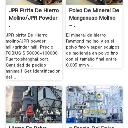
JPR Pirita De Hierro
Polvo De Mineral De
Molino/JPR Powder
Manganeso Molino
.
- .
JPR pirita De Hierro
El mineral de hierro
molino/JPR powder
Raymond molino. y es el
mill/grinder mill, Precio
polvo fino y super equipos
FOB:US $ 50000-100000,
de molienda en polvo fino
Puerto:shanghai port,
con el tamaño final entre
Cantidad de pedido
0,005 mm y ...
mínima:1 Set Identificación
del ...