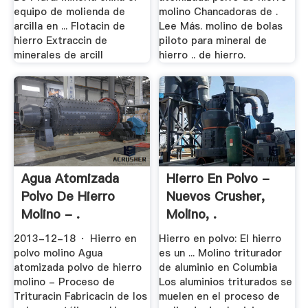
equipo de molienda de
molino Chancadoras de .
arcilla en ... Flotacin de
Lee Más. molino de bolas
hierro Extraccin de
piloto para mineral de
minerales de arcill
hierro .. de hierro.
Agua Atomizada
Hierro En Polvo -
Polvo De Hierro
Nuevos Crusher,
Molino - .
Molino, .
2013-12-18 · Hierro en
Hierro en polvo: El hierro
polvo molino Agua
es un ... Molino triturador
atomizada polvo de hierro
de aluminio en Columbia
molino - Proceso de
Los aluminios triturados se
Trituracin Fabricacin de los
muelen en el proceso de