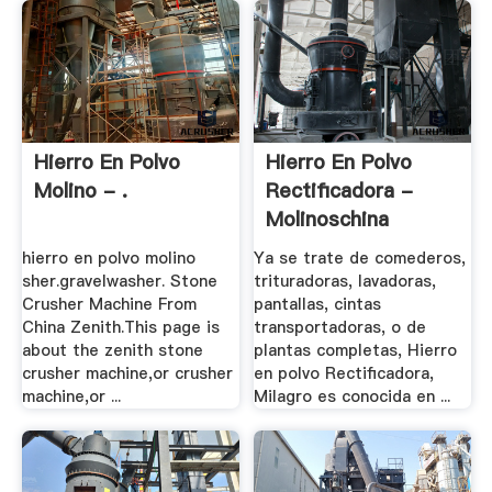
Hierro En Polvo
Hierro En Polvo
Molino - .
Rectificadora -
Molinoschina
hierro en polvo molino
Ya se trate de comederos,
sher.gravelwasher. Stone
trituradoras, lavadoras,
Crusher Machine From
pantallas, cintas
China Zenith.This page is
transportadoras, o de
about the zenith stone
plantas completas, Hierro
crusher machine,or crusher
en polvo Rectificadora,
machine,or ...
Milagro es conocida en ...